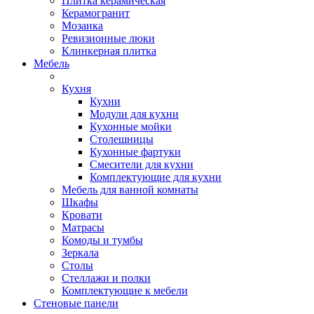
Плитка керамическая
Керамогранит
Мозаика
Ревизионные люки
Клинкерная плитка
Мебель
Кухня
Кухни
Модули для кухни
Кухонные мойки
Столешницы
Кухонные фартуки
Смесители для кухни
Комплектующие для кухни
Мебель для ванной комнаты
Шкафы
Кровати
Матрасы
Комоды и тумбы
Зеркала
Столы
Стеллажи и полки
Комплектующие к мебели
Стеновые панели