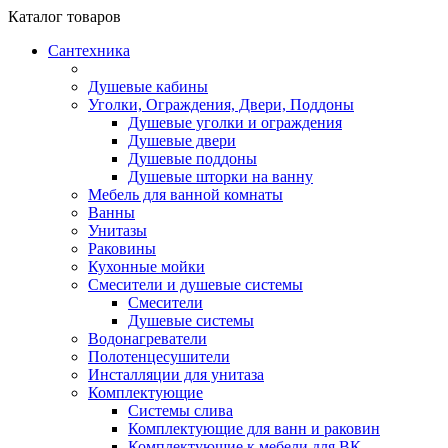
Каталог
товаров
Сантехника
Душевые кабины
Уголки, Ограждения, Двери, Поддоны
Душевые уголки и ограждения
Душевые двери
Душевые поддоны
Душевые шторки на ванну
Мебель для ванной комнаты
Ванны
Унитазы
Раковины
Кухонные мойки
Смесители и душевые системы
Смесители
Душевые системы
Водонагреватели
Полотенцесушители
Инсталляции для унитаза
Комплектующие
Системы слива
Комплектующие для ванн и раковин
Комплектующие к мебели для ВК