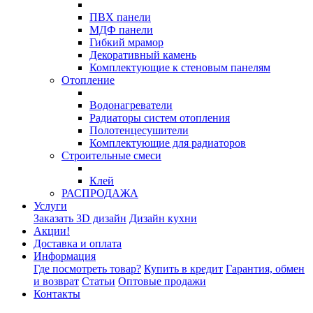
ПВХ панели
МДФ панели
Гибкий мрамор
Декоративный камень
Комплектующие к стеновым панелям
Отопление
Водонагреватели
Радиаторы систем отопления
Полотенцесушители
Комплектующие для радиаторов
Строительные смеси
Клей
РАСПРОДАЖА
Услуги
Заказать 3D дизайн
Дизайн кухни
Акции!
Доставка и оплата
Информация
Где посмотреть товар?
Купить в кредит
Гарантия, обмен
и возврат
Статьи
Оптовые продажи
Контакты