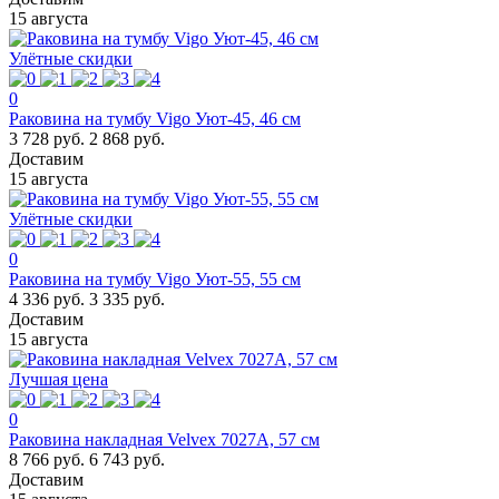
15 августа
Улётные скидки
0
Раковина на тумбу Vigo Уют-45, 46 см
3 728 руб.
2 868 руб.
Доставим
15 августа
Улётные скидки
0
Раковина на тумбу Vigo Уют-55, 55 см
4 336 руб.
3 335 руб.
Доставим
15 августа
Лучшая цена
0
Раковина накладная Velvex 7027А, 57 см
8 766 руб.
6 743 руб.
Доставим