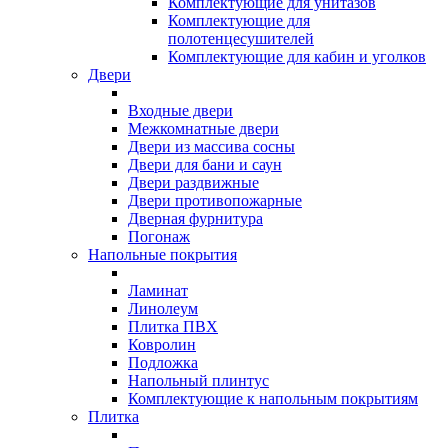
Комплектующие для унитазов
Комплектующие для
полотенцесушителей
Комплектующие для кабин и уголков
Двери
Входные двери
Межкомнатные двери
Двери из массива сосны
Двери для бани и саун
Двери раздвижные
Двери противопожарные
Дверная фурнитура
Погонаж
Напольные покрытия
Ламинат
Линолеум
Плитка ПВХ
Ковролин
Подложка
Напольный плинтус
Комплектующие к напольным покрытиям
Плитка