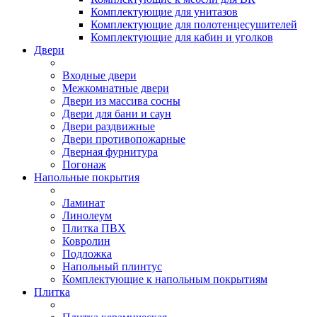
Комплектующие для унитазов
Комплектующие для полотенцесушителей
Комплектующие для кабин и уголков
Двери
Входные двери
Межкомнатные двери
Двери из массива сосны
Двери для бани и саун
Двери раздвижные
Двери противопожарные
Дверная фурнитура
Погонаж
Напольные покрытия
Ламинат
Линолеум
Плитка ПВХ
Ковролин
Подложка
Напольный плинтус
Комплектующие к напольным покрытиям
Плитка