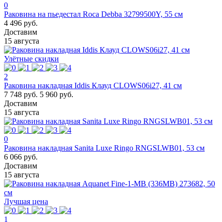
0
Раковина на пьедестал Roca Debba 32799500Y, 55 см
4 496 руб.
Доставим
15 августа
Улётные скидки
2
Раковина накладная Iddis Клауд CLOWS06i27, 41 см
7 748 руб.
5 960 руб.
Доставим
15 августа
0
Раковина накладная Sanita Luxe Ringo RNGSLWB01, 53 см
6 066 руб.
Доставим
15 августа
Лучшая цена
1