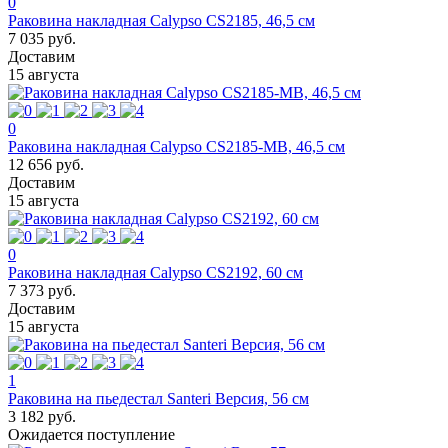
0
Раковина накладная Calypso CS2185, 46,5 см
7 035 руб.
Доставим
15 августа
0
Раковина накладная Calypso CS2185-MB, 46,5 см
12 656 руб.
Доставим
15 августа
0
Раковина накладная Calypso CS2192, 60 см
7 373 руб.
Доставим
15 августа
1
Раковина на пьедестал Santeri Версия, 56 см
3 182 руб.
Ожидается поступление