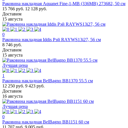
Раковина накладная Aquanet Fine-1-MB (336MB) 273682, 50 см
15 766 руб.
12 128 руб.
Доставим
15 августа
0
Раковина накладная Iddis Рэй RAYWS13i27, 56 см
8 746 руб.
Доставим
15 августа
Лучшая цена
1
Раковина накладная BelBagno BB1370 55.5 см
12 250 руб.
9 423 руб.
Доставим
16 августа
Лучшая цена
0
Раковина накладная BelBagno BB1151 60 см
11 707 руб.
9 005 руб.