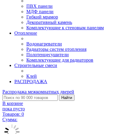
ПВХ панели
МДФ панели
Гибкий мрамор
Декоративный камень
Комплектующие к стеновым панелям
Отопление
Водонагреватели
Радиаторы систем отопления
Полотенцесушители
Комплектующие для радиаторов
Строительные смеси
Клей
РАСПРОДАЖА
Распродажа межкомнатных дверей
Найти
В корзине
пока пусто
Товаров:
0
Сумма: