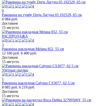
0
Раковина на тумбу Dreja Лагуна 65 192529, 65 см
6 084 руб.
Доставим
15 августа
РАСПРОДАЖА
3
Раковина накладная Melana 852, 55 см
12 160 руб.
6 400 руб.
Доставим
15 августа
Улётные скидки
1
Раковина накладная Calypso CS3077, 62,5 см
8 085 руб.
6 219 руб.
Доставим
15 августа