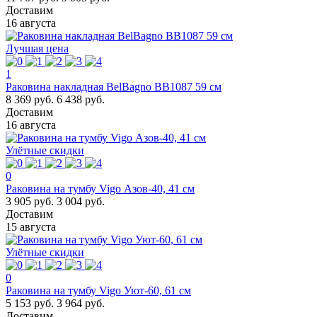
Доставим
16 августа
Лучшая цена
1
Раковина накладная BelBagno BB1087 59 см
8 369 руб.
6 438 руб.
Доставим
16 августа
Улётные скидки
0
Раковина на тумбу Vigo Азов-40, 41 см
3 905 руб.
3 004 руб.
Доставим
15 августа
Улётные скидки
0
Раковина на тумбу Vigo Уют-60, 61 см
5 153 руб.
3 964 руб.
Доставим