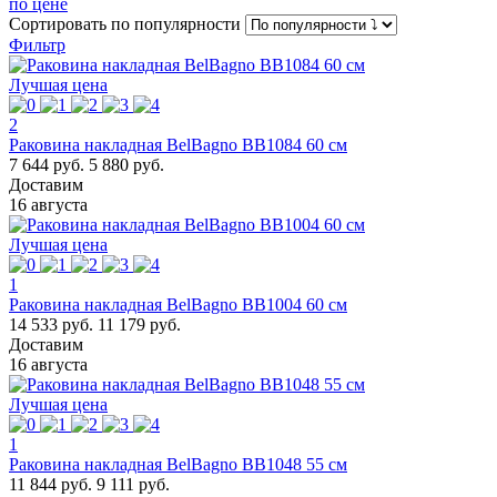
по цене
Сортировать
по популярности
Фильтр
Лучшая цена
2
Раковина накладная BelBagno BB1084 60 см
7 644 руб.
5 880 руб.
Доставим
16 августа
Лучшая цена
1
Раковина накладная BelBagno BB1004 60 см
14 533 руб.
11 179 руб.
Доставим
16 августа
Лучшая цена
1
Раковина накладная BelBagno BB1048 55 см
11 844 руб.
9 111 руб.