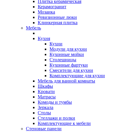
Плитка керамическая
Керамогранит
Мозаика
Ревизионные люки
Клинкерная плитка
Мебель
Кухня
Кухни
Модули для кухни
Кухонные мойки
Столешницы
Кухонные фартуки
Смесители для кухни
Комплектующие для кухни
Мебель для ванной комнаты
Шкафы
Кровати
Матрасы
Комоды и тумбы
Зеркала
Столы
Стеллажи и полки
Комплектующие к мебели
Стеновые панели