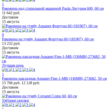
1
Раковина над стиральной машиной Paola Лигурия 600, 60 см
11 642 руб.
Доставим
15 августа
0
Раковина на тумбу Aquanet Фортуна 60 (181907), 60 см
13 232 руб.
Доставим
15 августа
Лучшая цена
1
Раковина накладная Aquanet Fine-1-MB (336MB) 273682, 50 см
15 766 руб.
12 128 руб.
Доставим
15 августа
Улётные скидки