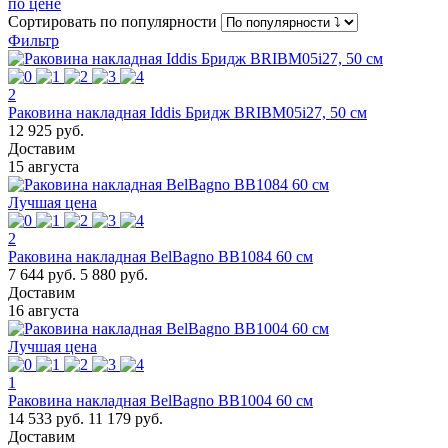
по цене
Сортировать
по популярности
Фильтр
2
Раковина накладная Iddis Бридж BRIBM05i27, 50 см
12 925 руб.
Доставим
15 августа
Лучшая цена
2
Раковина накладная BelBagno BB1084 60 см
7 644 руб.
5 880 руб.
Доставим
16 августа
Лучшая цена
1
Раковина накладная BelBagno BB1004 60 см
14 533 руб.
11 179 руб.
Доставим