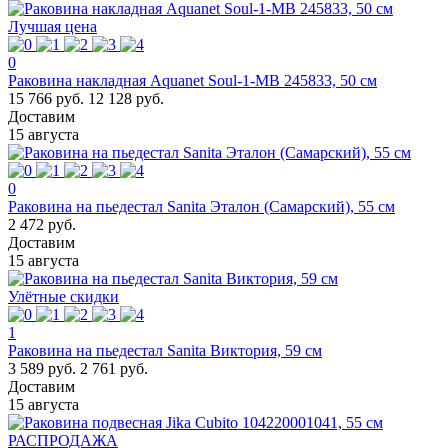
Лучшая цена
0
Раковина накладная Aquanet Soul-1-MB 245833, 50 см
15 766 руб.
12 128 руб.
Доставим
15 августа
0
Раковина на пьедестал Sanita Эталон (Самарский), 55 см
2 472 руб.
Доставим
15 августа
Улётные скидки
1
Раковина на пьедестал Sanita Виктория, 59 см
3 589 руб.
2 761 руб.
Доставим
15 августа
РАСПРОДАЖА