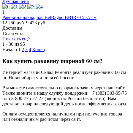
Лучшая цена
1
Раковина накладная BelBagno BB1370 55.5 см
12 250 руб.
9 423 руб.
Доставим
16 августа
Показать ещё
1 - 30 из 95
Начало
1
2
3
4
Конец
Как купить раковину шириной 60 см?
Интернет-магазин Склад Ремонта реализует раковины 60 см
по Новосибирску и по всей России.
Вы можете самостоятельно оформить заявку через наш сайт.
Также звоните в нашу службу поддержки: +7 (383) 383-05-75
или 8-800-775-27-27 (звонок по России бесплатно). Вам
доставят товар на следующий день после оформления заказа.
Оплата осуществляется наличными при получении товара
или безналичным расчётом через сайт.