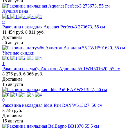
15 августа
Лучшая цена
0
Раковина накладная Aquanet Perfect-3 273673, 55 см
11 454 руб.
8 811 руб.
Доставим
26 августа
Улётные скидки
1
Раковина на тумбу Акватон Адриана 55 1WH501620, 55 см
8 276 руб.
6 366 руб.
Доставим
15 августа
0
Раковина накладная Iddis Рэй RAYWS13i27, 56 см
8 746 руб.
Доставим
15 августа