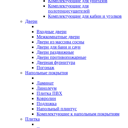
Комплектующие для унитазов
Комплектующие для
полотенцесушителей
Комплектующие для кабин и уголков
Двери
Входные двери
Межкомнатные двери
Двери из массива сосны
Двери для бани и саун
Двери раздвижные
Двери противопожарные
Дверная фурнитура
Погонаж
Напольные покрытия
Ламинат
Линолеум
Плитка ПВХ
Ковролин
Подложка
Напольный плинтус
Комплектующие к напольным покрытиям
Плитка