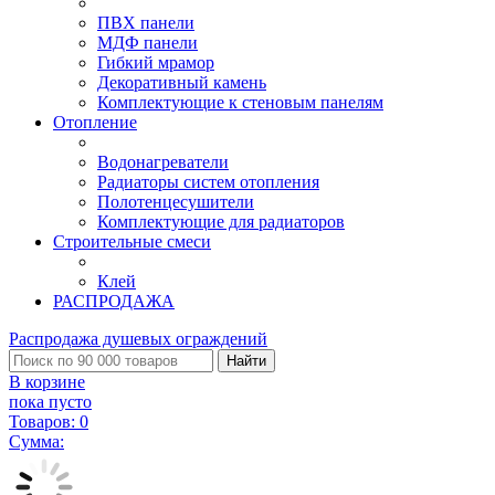
ПВХ панели
МДФ панели
Гибкий мрамор
Декоративный камень
Комплектующие к стеновым панелям
Отопление
Водонагреватели
Радиаторы систем отопления
Полотенцесушители
Комплектующие для радиаторов
Строительные смеси
Клей
РАСПРОДАЖА
Распродажа душевых ограждений
Найти
В корзине
пока пусто
Товаров:
0
Сумма: