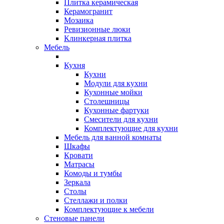
Плитка керамическая
Керамогранит
Мозаика
Ревизионные люки
Клинкерная плитка
Мебель
Кухня
Кухни
Модули для кухни
Кухонные мойки
Столешницы
Кухонные фартуки
Смесители для кухни
Комплектующие для кухни
Мебель для ванной комнаты
Шкафы
Кровати
Матрасы
Комоды и тумбы
Зеркала
Столы
Стеллажи и полки
Комплектующие к мебели
Стеновые панели