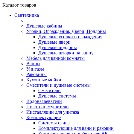
Каталог
товаров
Сантехника
Душевые кабины
Уголки, Ограждения, Двери, Поддоны
Душевые уголки и ограждения
Душевые двери
Душевые поддоны
Душевые шторки на ванну
Мебель для ванной комнаты
Ванны
Унитазы
Раковины
Кухонные мойки
Смесители и душевые системы
Смесители
Душевые системы
Водонагреватели
Полотенцесушители
Инсталляции для унитаза
Комплектующие
Системы слива
Комплектующие для ванн и раковин
Комплектующие к мебели для ВК