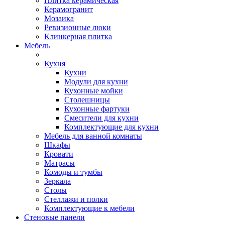
Плитка керамическая
Керамогранит
Мозаика
Ревизионные люки
Клинкерная плитка
Мебель
Кухня
Кухни
Модули для кухни
Кухонные мойки
Столешницы
Кухонные фартуки
Смесители для кухни
Комплектующие для кухни
Мебель для ванной комнаты
Шкафы
Кровати
Матрасы
Комоды и тумбы
Зеркала
Столы
Стеллажи и полки
Комплектующие к мебели
Стеновые панели