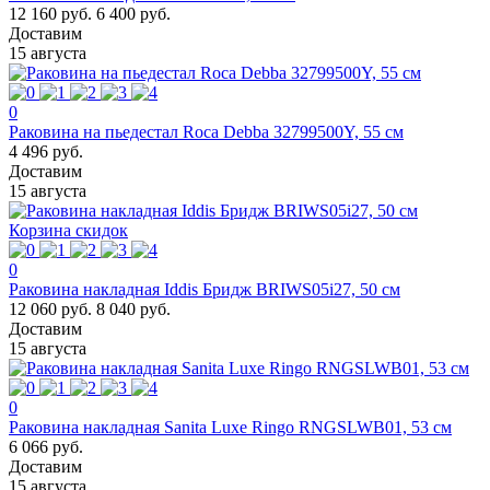
12 160 руб.
6 400 руб.
Доставим
15 августа
0
Раковина на пьедестал Roca Debba 32799500Y, 55 см
4 496 руб.
Доставим
15 августа
Корзина скидок
0
Раковина накладная Iddis Бридж BRIWS05i27, 50 см
12 060 руб.
8 040 руб.
Доставим
15 августа
0
Раковина накладная Sanita Luxe Ringo RNGSLWB01, 53 см
6 066 руб.
Доставим
15 августа