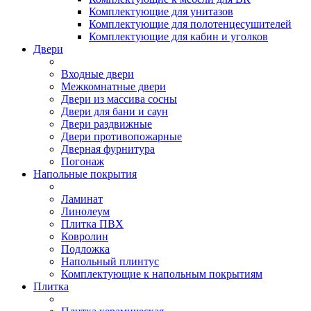
Комплектующие для унитазов
Комплектующие для полотенцесушителей
Комплектующие для кабин и уголков
Двери
Входные двери
Межкомнатные двери
Двери из массива сосны
Двери для бани и саун
Двери раздвижные
Двери противопожарные
Дверная фурнитура
Погонаж
Напольные покрытия
Ламинат
Линолеум
Плитка ПВХ
Ковролин
Подложка
Напольный плинтус
Комплектующие к напольным покрытиям
Плитка