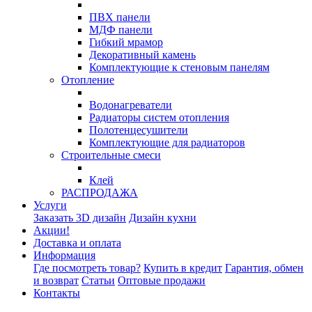
ПВХ панели
МДФ панели
Гибкий мрамор
Декоративный камень
Комплектующие к стеновым панелям
Отопление
Водонагреватели
Радиаторы систем отопления
Полотенцесушители
Комплектующие для радиаторов
Строительные смеси
Клей
РАСПРОДАЖА
Услуги
Заказать 3D дизайн
Дизайн кухни
Акции!
Доставка и оплата
Информация
Где посмотреть товар?
Купить в кредит
Гарантия, обмен
и возврат
Статьи
Оптовые продажи
Контакты