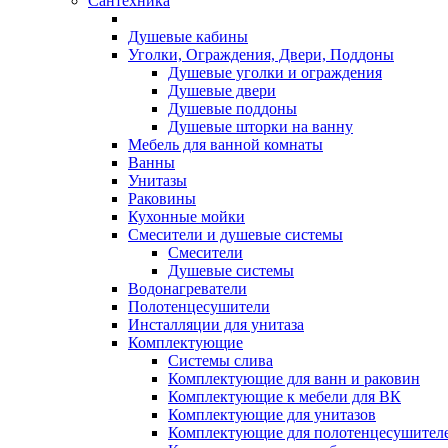
Сантехника
Душевые кабины
Уголки, Ограждения, Двери, Поддоны
Душевые уголки и ограждения
Душевые двери
Душевые поддоны
Душевые шторки на ванну
Мебель для ванной комнаты
Ванны
Унитазы
Раковины
Кухонные мойки
Смесители и душевые системы
Смесители
Душевые системы
Водонагреватели
Полотенцесушители
Инсталляции для унитаза
Комплектующие
Системы слива
Комплектующие для ванн и раковин
Комплектующие к мебели для ВК
Комплектующие для унитазов
Комплектующие для полотенцесушител