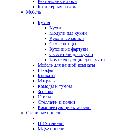
Ревизионные люки
Клинкерная плитка
Мебель
Кухня
Кухни
Модули для кухни
Кухонные мойки
Столешницы
Кухонные фартуки
Смесители для кухни
Комплектующие для кухни
Мебель для ванной комнаты
Шкафы
Кровати
Матрасы
Комоды и тумбы
Зеркала
Столы
Стеллажи и полки
Комплектующие к мебели
Стеновые панели
ПВХ панели
МДФ панели