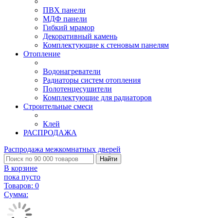
ПВХ панели
МДФ панели
Гибкий мрамор
Декоративный камень
Комплектующие к стеновым панелям
Отопление
Водонагреватели
Радиаторы систем отопления
Полотенцесушители
Комплектующие для радиаторов
Строительные смеси
Клей
РАСПРОДАЖА
Распродажа межкомнатных дверей
Найти
В корзине
пока пусто
Товаров:
0
Сумма: