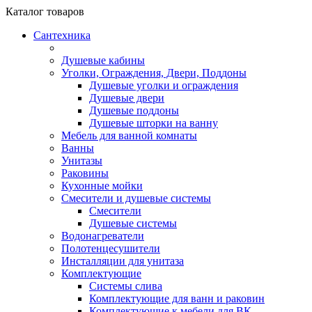
Каталог
товаров
Сантехника
Душевые кабины
Уголки, Ограждения, Двери, Поддоны
Душевые уголки и ограждения
Душевые двери
Душевые поддоны
Душевые шторки на ванну
Мебель для ванной комнаты
Ванны
Унитазы
Раковины
Кухонные мойки
Смесители и душевые системы
Смесители
Душевые системы
Водонагреватели
Полотенцесушители
Инсталляции для унитаза
Комплектующие
Системы слива
Комплектующие для ванн и раковин
Комплектующие к мебели для ВК