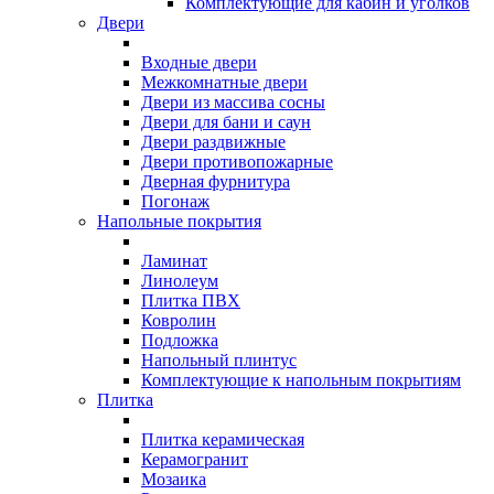
Комплектующие для кабин и уголков
Двери
Входные двери
Межкомнатные двери
Двери из массива сосны
Двери для бани и саун
Двери раздвижные
Двери противопожарные
Дверная фурнитура
Погонаж
Напольные покрытия
Ламинат
Линолеум
Плитка ПВХ
Ковролин
Подложка
Напольный плинтус
Комплектующие к напольным покрытиям
Плитка
Плитка керамическая
Керамогранит
Мозаика