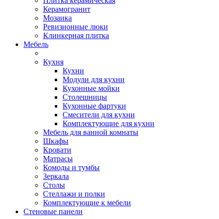
Плитка керамическая
Керамогранит
Мозаика
Ревизионные люки
Клинкерная плитка
Мебель
Кухня
Кухни
Модули для кухни
Кухонные мойки
Столешницы
Кухонные фартуки
Смесители для кухни
Комплектующие для кухни
Мебель для ванной комнаты
Шкафы
Кровати
Матрасы
Комоды и тумбы
Зеркала
Столы
Стеллажи и полки
Комплектующие к мебели
Стеновые панели