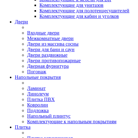
Комплектующие для унитазов
Комплектующие для полотенцесушителей
Комплектующие для кабин и уголков
Двери
Входные двери
Межкомнатные двери
Двери из массива сосны
Двери для бани и саун
Двери раздвижные
Двери противопожарные
Дверная фурнитура
Погонаж
Напольные покрытия
Ламинат
Линолеум
Плитка ПВХ
Ковролин
Подложка
Напольный плинтус
Комплектующие к напольным покрытиям
Плитка