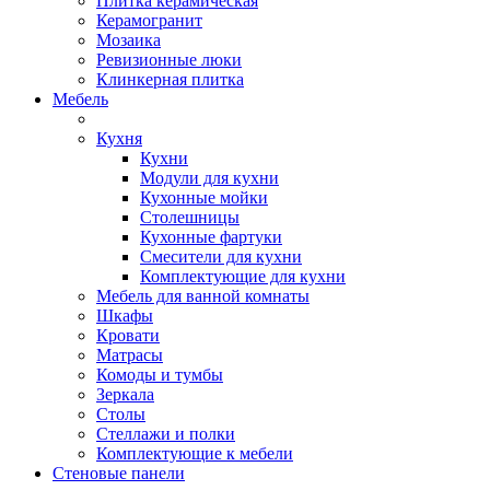
Плитка керамическая
Керамогранит
Мозаика
Ревизионные люки
Клинкерная плитка
Мебель
Кухня
Кухни
Модули для кухни
Кухонные мойки
Столешницы
Кухонные фартуки
Смесители для кухни
Комплектующие для кухни
Мебель для ванной комнаты
Шкафы
Кровати
Матрасы
Комоды и тумбы
Зеркала
Столы
Стеллажи и полки
Комплектующие к мебели
Стеновые панели