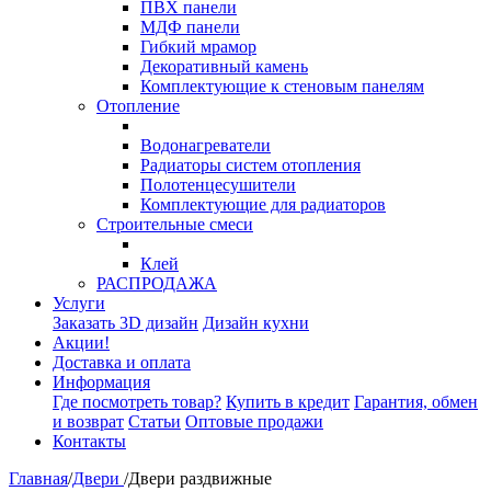
ПВХ панели
МДФ панели
Гибкий мрамор
Декоративный камень
Комплектующие к стеновым панелям
Отопление
Водонагреватели
Радиаторы систем отопления
Полотенцесушители
Комплектующие для радиаторов
Строительные смеси
Клей
РАСПРОДАЖА
Услуги
Заказать 3D дизайн
Дизайн кухни
Акции!
Доставка и оплата
Информация
Где посмотреть товар?
Купить в кредит
Гарантия, обмен
и возврат
Статьи
Оптовые продажи
Контакты
Главная
/
Двери
/
Двери раздвижные