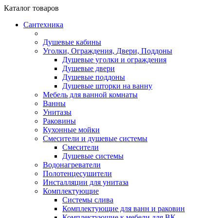
Каталог
товаров
Сантехника
Душевые кабины
Уголки, Ограждения, Двери, Поддоны
Душевые уголки и ограждения
Душевые двери
Душевые поддоны
Душевые шторки на ванну
Мебель для ванной комнаты
Ванны
Унитазы
Раковины
Кухонные мойки
Смесители и душевые системы
Смесители
Душевые системы
Водонагреватели
Полотенцесушители
Инсталляции для унитаза
Комплектующие
Системы слива
Комплектующие для ванн и раковин
Комплектующие к мебели для ВК