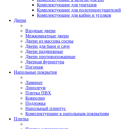
Комплектующие для унитазов
Комплектующие для полотенцесушителей
Комплектующие для кабин и уголков
Двери
Входные двери
Межкомнатные двери
Двери из массива сосны
Двери для бани и саун
Двери раздвижные
Двери противопожарные
Дверная фурнитура
Погонаж
Напольные покрытия
Ламинат
Линолеум
Плитка ПВХ
Ковролин
Подложка
Напольный плинтус
Комплектующие к напольным покрытиям
Плитка