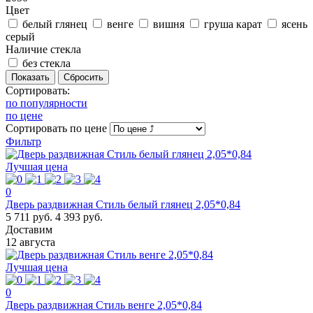
Цвет
белый глянец
венге
вишня
груша карат
ясень
серый
Наличие стекла
без стекла
Сортировать:
по популярности
по цене
Сортировать
по цене
Фильтр
Лучшая цена
0
Дверь раздвижная Стиль белый глянец 2,05*0,84
5 711 руб.
4 393 руб.
Доставим
12 августа
Лучшая цена
0
Дверь раздвижная Стиль венге 2,05*0,84