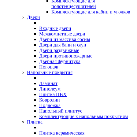
Комплектующие для
полотенцесушителей
Комплектующие для кабин и уголков
Двери
Входные двери
Межкомнатные двери
Двери из массива сосны
Двери для бани и саун
Двери раздвижные
Двери противопожарные
Дверная фурнитура
Погонаж
Напольные покрытия
Ламинат
Линолеум
Плитка ПВХ
Ковролин
Подложка
Напольный плинтус
Комплектующие к напольным покрытиям
Плитка
Плитка керамическая