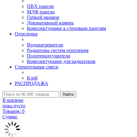
ПВХ панели
МДФ панели
Гибкий мрамор
Декоративный камень
Комплектующие к стеновым панелям
Отопление
Водонагреватели
Радиаторы систем отопления
Полотенцесушители
Комплектующие для радиаторов
Строительные смеси
Клей
РАСПРОДАЖА
Найти
В корзине
пока пусто
Товаров:
0
Сумма: