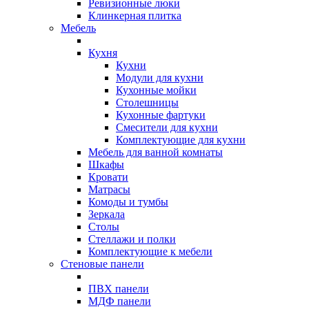
Ревизионные люки
Клинкерная плитка
Мебель
Кухня
Кухни
Модули для кухни
Кухонные мойки
Столешницы
Кухонные фартуки
Смесители для кухни
Комплектующие для кухни
Мебель для ванной комнаты
Шкафы
Кровати
Матрасы
Комоды и тумбы
Зеркала
Столы
Стеллажи и полки
Комплектующие к мебели
Стеновые панели
ПВХ панели
МДФ панели