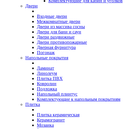
Комплектующие для кабин и уголков
Двери
Входные двери
Межкомнатные двери
Двери из массива сосны
Двери для бани и саун
Двери раздвижные
Двери противопожарные
Дверная фурнитура
Погонаж
Напольные покрытия
Ламинат
Линолеум
Плитка ПВХ
Ковролин
Подложка
Напольный плинтус
Комплектующие к напольным покрытиям
Плитка
Плитка керамическая
Керамогранит
Мозаика