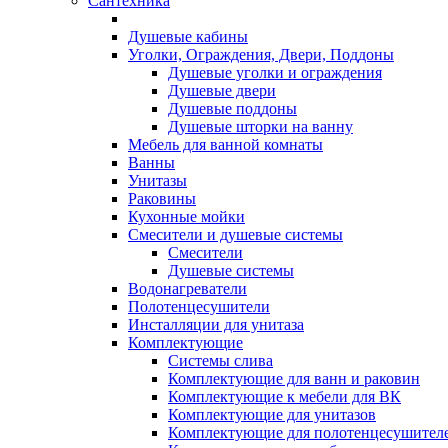
Сантехника
Душевые кабины
Уголки, Ограждения, Двери, Поддоны
Душевые уголки и ограждения
Душевые двери
Душевые поддоны
Душевые шторки на ванну
Мебель для ванной комнаты
Ванны
Унитазы
Раковины
Кухонные мойки
Смесители и душевые системы
Смесители
Душевые системы
Водонагреватели
Полотенцесушители
Инсталляции для унитаза
Комплектующие
Системы слива
Комплектующие для ванн и раковин
Комплектующие к мебели для ВК
Комплектующие для унитазов
Комплектующие для полотенцесушител