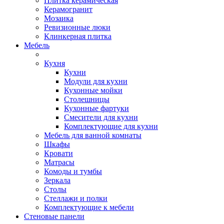
Плитка керамическая
Керамогранит
Мозаика
Ревизионные люки
Клинкерная плитка
Мебель
Кухня
Кухни
Модули для кухни
Кухонные мойки
Столешницы
Кухонные фартуки
Смесители для кухни
Комплектующие для кухни
Мебель для ванной комнаты
Шкафы
Кровати
Матрасы
Комоды и тумбы
Зеркала
Столы
Стеллажи и полки
Комплектующие к мебели
Стеновые панели