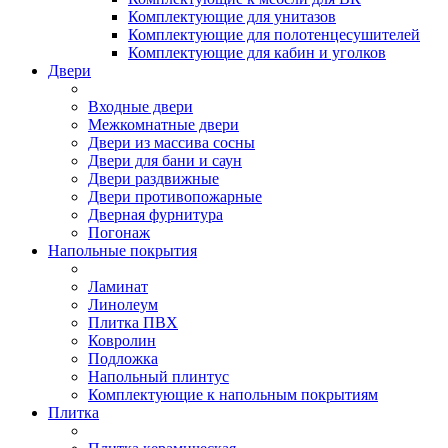
Комплектующие для унитазов
Комплектующие для полотенцесушителей
Комплектующие для кабин и уголков
Двери
Входные двери
Межкомнатные двери
Двери из массива сосны
Двери для бани и саун
Двери раздвижные
Двери противопожарные
Дверная фурнитура
Погонаж
Напольные покрытия
Ламинат
Линолеум
Плитка ПВХ
Ковролин
Подложка
Напольный плинтус
Комплектующие к напольным покрытиям
Плитка