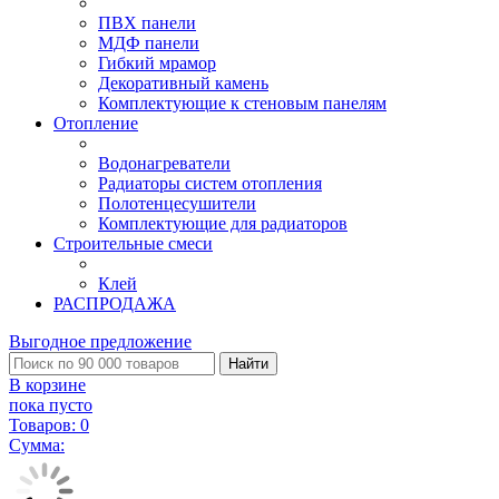
ПВХ панели
МДФ панели
Гибкий мрамор
Декоративный камень
Комплектующие к стеновым панелям
Отопление
Водонагреватели
Радиаторы систем отопления
Полотенцесушители
Комплектующие для радиаторов
Строительные смеси
Клей
РАСПРОДАЖА
Выгодное предложение
Найти
В корзине
пока пусто
Товаров:
0
Сумма: