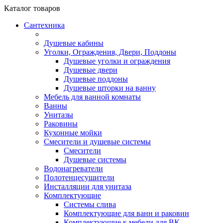
Каталог
товаров
Сантехника
Душевые кабины
Уголки, Ограждения, Двери, Поддоны
Душевые уголки и ограждения
Душевые двери
Душевые поддоны
Душевые шторки на ванну
Мебель для ванной комнаты
Ванны
Унитазы
Раковины
Кухонные мойки
Смесители и душевые системы
Смесители
Душевые системы
Водонагреватели
Полотенцесушители
Инсталляции для унитаза
Комплектующие
Системы слива
Комплектующие для ванн и раковин
Комплектующие к мебели для ВК