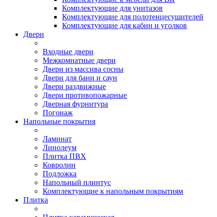
Комплектующие для унитазов
Комплектующие для полотенцесушителей
Комплектующие для кабин и уголков
Двери
Входные двери
Межкомнатные двери
Двери из массива сосны
Двери для бани и саун
Двери раздвижные
Двери противопожарные
Дверная фурнитура
Погонаж
Напольные покрытия
Ламинат
Линолеум
Плитка ПВХ
Ковролин
Подложка
Напольный плинтус
Комплектующие к напольным покрытиям
Плитка