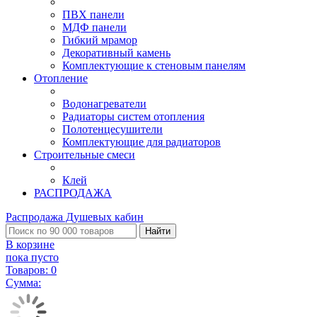
ПВХ панели
МДФ панели
Гибкий мрамор
Декоративный камень
Комплектующие к стеновым панелям
Отопление
Водонагреватели
Радиаторы систем отопления
Полотенцесушители
Комплектующие для радиаторов
Строительные смеси
Клей
РАСПРОДАЖА
Распродажа Душевых кабин
Найти
В корзине
пока пусто
Товаров:
0
Сумма: