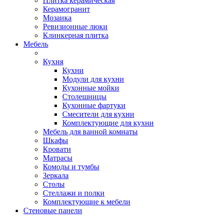
Плитка керамическая
Керамогранит
Мозаика
Ревизионные люки
Клинкерная плитка
Мебель
Кухня
Кухни
Модули для кухни
Кухонные мойки
Столешницы
Кухонные фартуки
Смесители для кухни
Комплектующие для кухни
Мебель для ванной комнаты
Шкафы
Кровати
Матрасы
Комоды и тумбы
Зеркала
Столы
Стеллажи и полки
Комплектующие к мебели
Стеновые панели