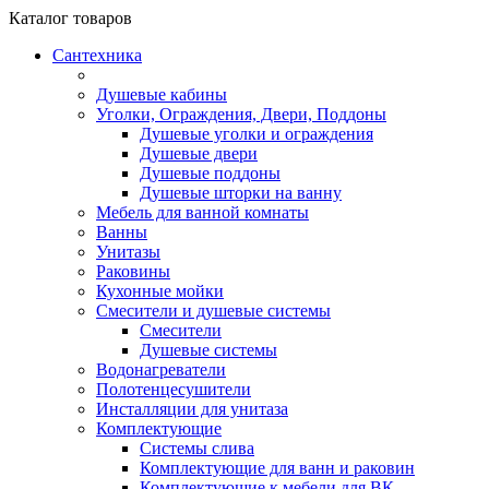
Каталог
товаров
Сантехника
Душевые кабины
Уголки, Ограждения, Двери, Поддоны
Душевые уголки и ограждения
Душевые двери
Душевые поддоны
Душевые шторки на ванну
Мебель для ванной комнаты
Ванны
Унитазы
Раковины
Кухонные мойки
Смесители и душевые системы
Смесители
Душевые системы
Водонагреватели
Полотенцесушители
Инсталляции для унитаза
Комплектующие
Системы слива
Комплектующие для ванн и раковин
Комплектующие к мебели для ВК