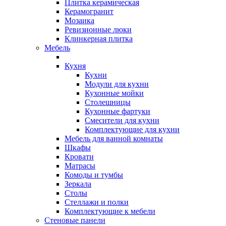
Плитка керамическая
Керамогранит
Мозаика
Ревизионные люки
Клинкерная плитка
Мебель
Кухня
Кухни
Модули для кухни
Кухонные мойки
Столешницы
Кухонные фартуки
Смесители для кухни
Комплектующие для кухни
Мебель для ванной комнаты
Шкафы
Кровати
Матрасы
Комоды и тумбы
Зеркала
Столы
Стеллажи и полки
Комплектующие к мебели
Стеновые панели