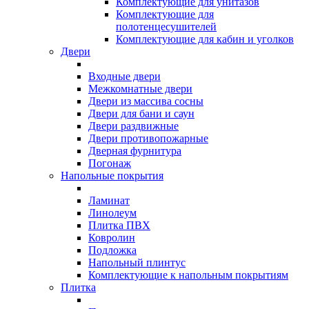
Комплектующие для унитазов
Комплектующие для
полотенцесушителей
Комплектующие для кабин и уголков
Двери
Входные двери
Межкомнатные двери
Двери из массива сосны
Двери для бани и саун
Двери раздвижные
Двери противопожарные
Дверная фурнитура
Погонаж
Напольные покрытия
Ламинат
Линолеум
Плитка ПВХ
Ковролин
Подложка
Напольный плинтус
Комплектующие к напольным покрытиям
Плитка