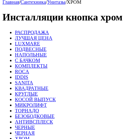
Главная
/
Сантехника
/
Унитазы
/
ХРОМ
Инсталляции кнопка хром
РАСПРОДАЖА
ЛУЧШАЯ ЦЕНА
LUXMARE
ПОДВЕСНЫЕ
НАПОЛЬНЫЕ
С БАЧКОМ
КОМПЛЕКТЫ
ROCA
IDDIS
SANITA
КВАДРАТНЫЕ
КРУГЛЫЕ
КОСОЙ ВЫПУСК
МИКРОЛИФТ
ТОРНАДО
БЕЗОБОДКОВЫЕ
АНТИВСПЛЕСК
ЧЕРНЫЕ
ЧЕРНАЯ
ХРОМ