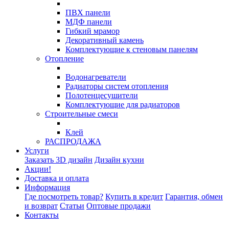
ПВХ панели
МДФ панели
Гибкий мрамор
Декоративный камень
Комплектующие к стеновым панелям
Отопление
Водонагреватели
Радиаторы систем отопления
Полотенцесушители
Комплектующие для радиаторов
Строительные смеси
Клей
РАСПРОДАЖА
Услуги
Заказать 3D дизайн
Дизайн кухни
Акции!
Доставка и оплата
Информация
Где посмотреть товар?
Купить в кредит
Гарантия, обмен
и возврат
Статьи
Оптовые продажи
Контакты