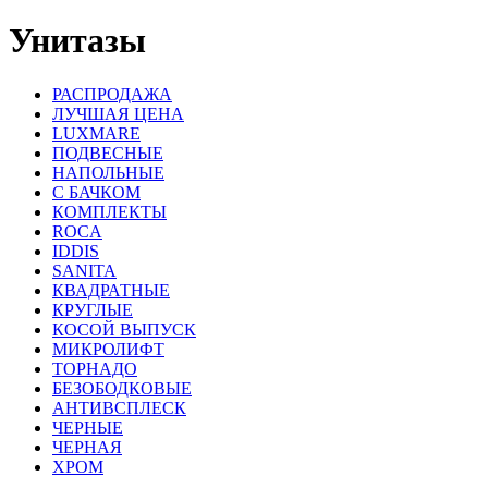
Унитазы
РАСПРОДАЖА
ЛУЧШАЯ ЦЕНА
LUXMARE
ПОДВЕСНЫЕ
НАПОЛЬНЫЕ
С БАЧКОМ
КОМПЛЕКТЫ
ROCA
IDDIS
SANITA
КВАДРАТНЫЕ
КРУГЛЫЕ
КОСОЙ ВЫПУСК
МИКРОЛИФТ
ТОРНАДО
БЕЗОБОДКОВЫЕ
АНТИВСПЛЕСК
ЧЕРНЫЕ
ЧЕРНАЯ
ХРОМ