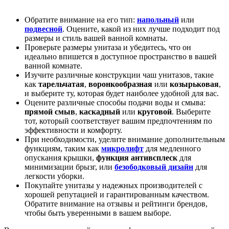
Обратите внимание на его тип:
напольный
или
подвесной
. Оцените, какой из них лучше подходит под
размеры и стиль вашей ванной комнаты.
Проверьте размеры унитаза и убедитесь, что он
идеально впишется в доступное пространство в вашей
ванной комнате.
Изучите различные конструкции чаш унитазов, такие
как
тарельчатая
,
воронкообразная
или
козырьковая
,
и выберите ту, которая будет наиболее удобной для вас.
Оцените различные способы подачи воды и смыва:
прямой смыв
,
каскадный
или
круговой
. Выберите
тот, который соответствует вашим предпочтениям по
эффективности и комфорту.
При необходимости, уделите внимание дополнительным
функциям, таким как
микролифт
для медленного
опускания крышки,
функция антивсплеск
для
минимизации брызг, или
безободковый дизайн
для
легкости уборки.
Покупайте унитазы у надежных производителей с
хорошей репутацией и гарантированным качеством.
Обратите внимание на отзывы и рейтинги брендов,
чтобы быть уверенными в вашем выборе.