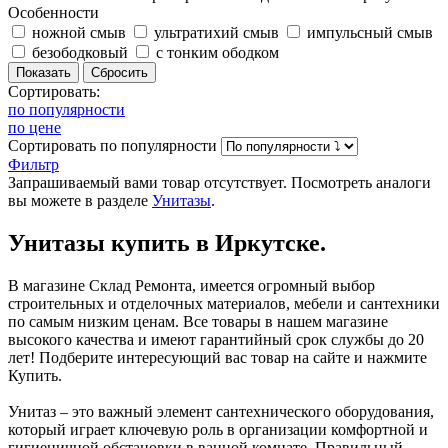
Особенности
ножной смыв
ультратихий смыв
импульсный смыв
безободковый
с тонким ободком
Сортировать:
по популярности
по цене
Сортировать
по популярности
Фильтр
Запрашиваемый вами товар отсутствует. Посмотреть аналоги
вы можете в разделе
Унитазы
.
Унитазы купить в Иркутске.
В магазине Склад Ремонта, имеется огромный выбор
строительных и отделочных материалов, мебели и сантехники
по самым низким ценам. Все товары в нашем магазине
высокого качества и имеют гарантийный срок службы до 20
лет! Подберите интересующий вас товар на сайте и нажмите
Купить.
Унитаз – это важный элемент сантехнического оборудования,
который играет ключевую роль в организации комфортной и
гигиеничной обстановки в ванной комнате. Правильный