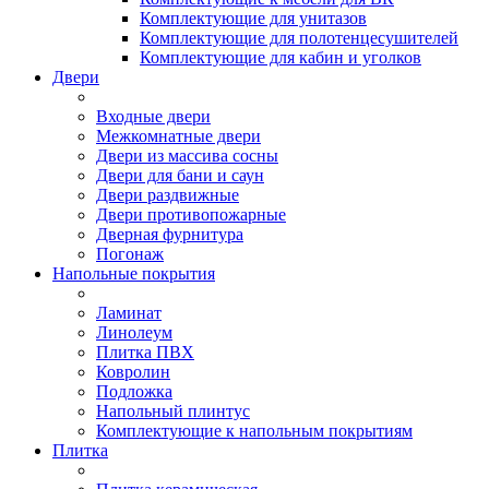
Комплектующие для унитазов
Комплектующие для полотенцесушителей
Комплектующие для кабин и уголков
Двери
Входные двери
Межкомнатные двери
Двери из массива сосны
Двери для бани и саун
Двери раздвижные
Двери противопожарные
Дверная фурнитура
Погонаж
Напольные покрытия
Ламинат
Линолеум
Плитка ПВХ
Ковролин
Подложка
Напольный плинтус
Комплектующие к напольным покрытиям
Плитка