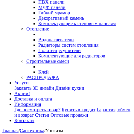
ПВХ панели
МДФ панели
Гибкий мрамор
Декоративный камень
Комплектующие к стеновым панелям
Отопление
Водонагреватели
Радиаторы систем отопления
Полотенцесушители
Комплектующие для радиаторов
Строительные смеси
Клей
РАСПРОДАЖА
Услуги
Заказать 3D дизайн
Дизайн кухни
Акции!
Доставка и оплата
Информация
Где посмотреть товар?
Купить в кредит
Гарантия, обмен
и возврат
Статьи
Оптовые продажи
Контакты
Главная
/
Сантехника
/
Унитазы