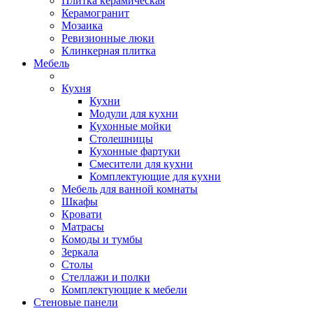
Плитка керамическая
Керамогранит
Мозаика
Ревизионные люки
Клинкерная плитка
Мебель
Кухня
Кухни
Модули для кухни
Кухонные мойки
Столешницы
Кухонные фартуки
Смесители для кухни
Комплектующие для кухни
Мебель для ванной комнаты
Шкафы
Кровати
Матрасы
Комоды и тумбы
Зеркала
Столы
Стеллажи и полки
Комплектующие к мебели
Стеновые панели