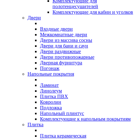
Комплектующие для
полотенцесушителей
Комплектующие для кабин и уголков
Двери
Входные двери
Межкомнатные двери
Двери из массива сосны
Двери для бани и саун
Двери раздвижные
Двери противопожарные
Дверная фурнитура
Погонаж
Напольные покрытия
Ламинат
Линолеум
Плитка ПВХ
Ковролин
Подложка
Напольный плинтус
Комплектующие к напольным покрытиям
Плитка
Плитка керамическая