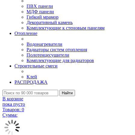
ПВХ панели
МДФ панели
Гибкий мрамор
Декоративный камень
Комплектующие к стеновым панелям
Отопление
Водонагреватели
Радиаторы систем отопления
Полотенцесушители
Комплектующие для радиаторов
Строительные смеси
Клей
РАСПРОДАЖА
Найти
В корзине
пока пусто
Товаров:
0
Сумма: