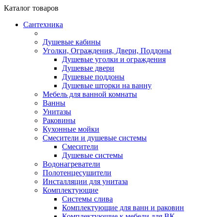
Каталог
товаров
Сантехника
Душевые кабины
Уголки, Ограждения, Двери, Поддоны
Душевые уголки и ограждения
Душевые двери
Душевые поддоны
Душевые шторки на ванну
Мебель для ванной комнаты
Ванны
Унитазы
Раковины
Кухонные мойки
Смесители и душевые системы
Смесители
Душевые системы
Водонагреватели
Полотенцесушители
Инсталляции для унитаза
Комплектующие
Системы слива
Комплектующие для ванн и раковин
Комплектующие к мебели для ВК