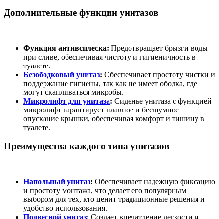
Дополнительные функции унитазов
Функция антивсплеска:
Предотвращает брызги воды
при сливе, обеспечивая чистоту и гигиеничность в
туалете.
Безободковый унитаз
:
Обеспечивает простоту чистки и
поддержание гигиены, так как не имеет ободка, где
могут скапливаться микробы.
Микролифт для унитаза
:
Сиденье унитаза с функцией
микролифт гарантирует плавное и бесшумное
опускание крышки, обеспечивая комфорт и тишину в
туалете.
Преимущества каждого типа унитазов
Напольный унитаз
:
Обеспечивает надежную фиксацию
и простоту монтажа, что делает его популярным
выбором для тех, кто ценит традиционные решения и
удобство использования.
Подвесной унитаз
:
Создает впечатление легкости и