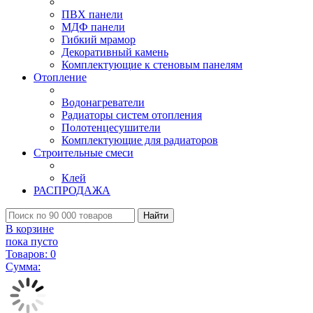
ПВХ панели
МДФ панели
Гибкий мрамор
Декоративный камень
Комплектующие к стеновым панелям
Отопление
Водонагреватели
Радиаторы систем отопления
Полотенцесушители
Комплектующие для радиаторов
Строительные смеси
Клей
РАСПРОДАЖА
Найти
В корзине
пока пусто
Товаров:
0
Сумма: