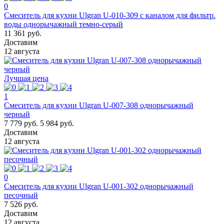
0
Смеситель для кухни Ulgran U-010-309 с каналом для фильтр.
воды однорычажный темно-серый
11 361 руб.
Доставим
12 августа
Лучшая цена
1
Смеситель для кухни Ulgran U-007-308 однорычажный
черный
7 779 руб.
5 984 руб.
Доставим
12 августа
0
Смеситель для кухни Ulgran U-001-302 однорычажный
песочный
7 526 руб.
Доставим
12 августа