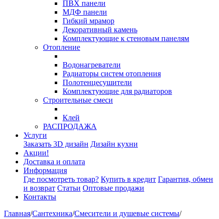
ПВХ панели
МДФ панели
Гибкий мрамор
Декоративный камень
Комплектующие к стеновым панелям
Отопление
Водонагреватели
Радиаторы систем отопления
Полотенцесушители
Комплектующие для радиаторов
Строительные смеси
Клей
РАСПРОДАЖА
Услуги
Заказать 3D дизайн
Дизайн кухни
Акции!
Доставка и оплата
Информация
Где посмотреть товар?
Купить в кредит
Гарантия, обмен
и возврат
Статьи
Оптовые продажи
Контакты
Главная
/
Сантехника
/
Смесители и душевые системы
/