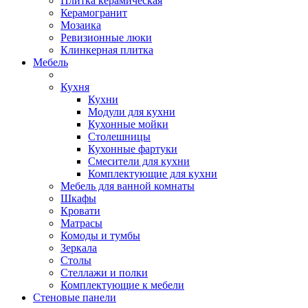
Плитка керамическая
Керамогранит
Мозаика
Ревизионные люки
Клинкерная плитка
Мебель
Кухня
Кухни
Модули для кухни
Кухонные мойки
Столешницы
Кухонные фартуки
Смесители для кухни
Комплектующие для кухни
Мебель для ванной комнаты
Шкафы
Кровати
Матрасы
Комоды и тумбы
Зеркала
Столы
Стеллажи и полки
Комплектующие к мебели
Стеновые панели