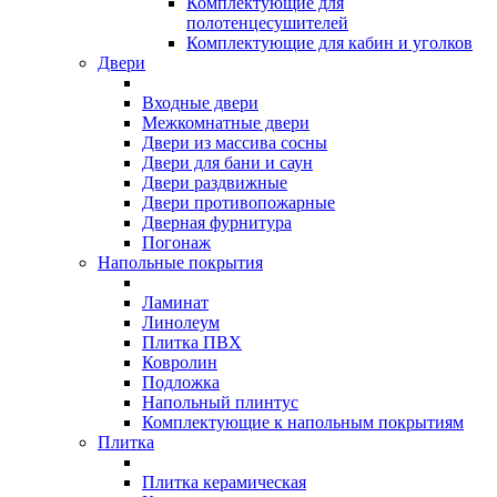
Комплектующие для
полотенцесушителей
Комплектующие для кабин и уголков
Двери
Входные двери
Межкомнатные двери
Двери из массива сосны
Двери для бани и саун
Двери раздвижные
Двери противопожарные
Дверная фурнитура
Погонаж
Напольные покрытия
Ламинат
Линолеум
Плитка ПВХ
Ковролин
Подложка
Напольный плинтус
Комплектующие к напольным покрытиям
Плитка
Плитка керамическая