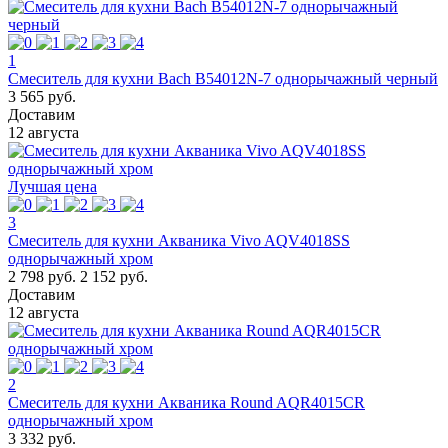
1
Смеситель для кухни Bach В54012N-7 однорычажный черный
3 565 руб.
Доставим
12 августа
Лучшая цена
3
Смеситель для кухни Акваника Vivo AQV4018SS
однорычажный хром
2 798 руб.
2 152 руб.
Доставим
12 августа
2
Смеситель для кухни Акваника Round AQR4015CR
однорычажный хром
3 332 руб.