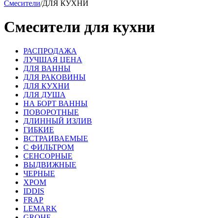
Смесители
/
ДЛЯ КУХНИ
Смесители для кухни
РАСПРОДАЖА
ЛУЧШАЯ ЦЕНА
ДЛЯ ВАННЫ
ДЛЯ РАКОВИНЫ
ДЛЯ КУХНИ
ДЛЯ ДУША
НА БОРТ ВАННЫ
ПОВОРОТНЫЕ
ДЛИННЫЙ ИЗЛИВ
ГИБКИЕ
ВСТРАИВАЕМЫЕ
С ФИЛЬТРОМ
СЕНСОРНЫЕ
ВЫДВИЖНЫЕ
ЧЕРНЫЕ
ХРОМ
IDDIS
FRAP
LEMARK
GROHE