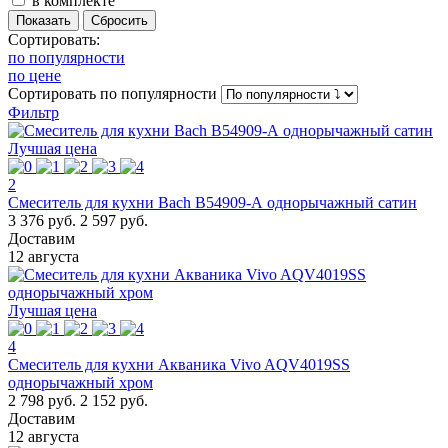
в комплекте
Сортировать:
по популярности
по цене
Сортировать
по популярности
Фильтр
Лучшая цена
2
Смеситель для кухни Bach В54909-А однорычажный сатин
3 376 руб.
2 597 руб.
Доставим
12 августа
Лучшая цена
4
Смеситель для кухни Акваника Vivo AQV4019SS
однорычажный хром
2 798 руб.
2 152 руб.
Доставим
12 августа