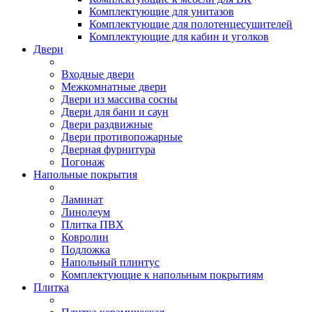
Комплектующие для унитазов
Комплектующие для полотенцесушителей
Комплектующие для кабин и уголков
Двери
Входные двери
Межкомнатные двери
Двери из массива сосны
Двери для бани и саун
Двери раздвижные
Двери противопожарные
Дверная фурнитура
Погонаж
Напольные покрытия
Ламинат
Линолеум
Плитка ПВХ
Ковролин
Подложка
Напольный плинтус
Комплектующие к напольным покрытиям
Плитка