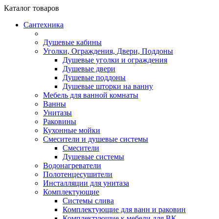
Каталог
товаров
Сантехника
Душевые кабины
Уголки, Ограждения, Двери, Поддоны
Душевые уголки и ограждения
Душевые двери
Душевые поддоны
Душевые шторки на ванну
Мебель для ванной комнаты
Ванны
Унитазы
Раковины
Кухонные мойки
Смесители и душевые системы
Смесители
Душевые системы
Водонагреватели
Полотенцесушители
Инсталляции для унитаза
Комплектующие
Системы слива
Комплектующие для ванн и раковин
Комплектующие к мебели для ВК