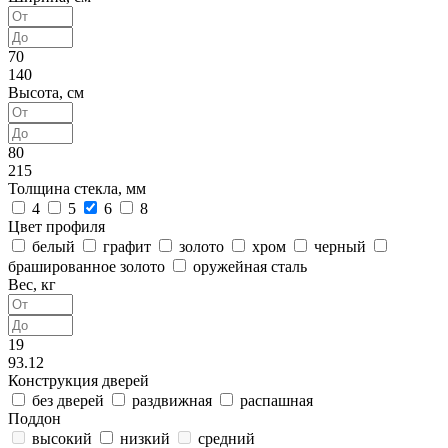
70
140
Высота, см
80
215
Толщина стекла, мм
4
5
6
8
Цвет профиля
белый
графит
золото
хром
черный
брашированное золото
оружейная сталь
Вес, кг
19
93.12
Конструкция дверей
без дверей
раздвижная
распашная
Поддон
высокий
низкий
средний