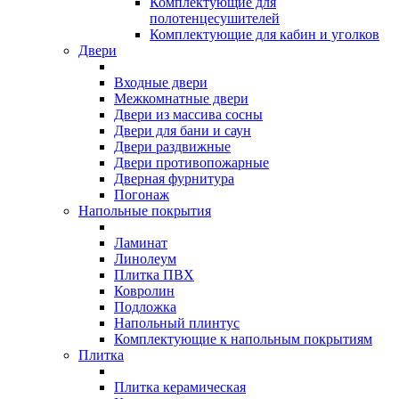
Комплектующие для
полотенцесушителей
Комплектующие для кабин и уголков
Двери
Входные двери
Межкомнатные двери
Двери из массива сосны
Двери для бани и саун
Двери раздвижные
Двери противопожарные
Дверная фурнитура
Погонаж
Напольные покрытия
Ламинат
Линолеум
Плитка ПВХ
Ковролин
Подложка
Напольный плинтус
Комплектующие к напольным покрытиям
Плитка
Плитка керамическая