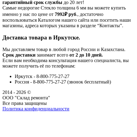
гарантийный срок службы
до 20 лет!
Самые недорогие Стекло толщина 6 мм вы можете купить
именно у нас по цене от
7992₽
руб
., достаточно
воспользоваться Каталогом нашего сайта или посетить наши
магазины, адреса которых указаны в разделе “Контакты”.
Доставка товара в Иркутске.
Мы доставляем товар в любой город России и Казахстана.
Срок доставки
занимает всего
от 2 до 10 дней.
Если вам необходима консультация нашего специалиста, вы
можете получить её по телефонам:
Иркутск - 8-800-775-27-27
Россия - 8-800-775-27-27 (звонок бесплатный)
2014 - 2026 ©
ООО "Склад ремонта"
Все права защищены
Политика конфиденциальности
Наша группа Вконтакте
Наш канал YouTube
Наш канал Telegram