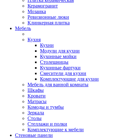
Плитка керамическая
Керамогранит
Мозаика
Ревизионные люки
Клинкерная плитка
Мебель
Кухня
Кухни
Модули для кухни
Кухонные мойки
Столешницы
Кухонные фартуки
Смесители для кухни
Комплектующие для кухни
Мебель для ванной комнаты
Шкафы
Кровати
Матрасы
Комоды и тумбы
Зеркала
Столы
Стеллажи и полки
Комплектующие к мебели
Стеновые панели