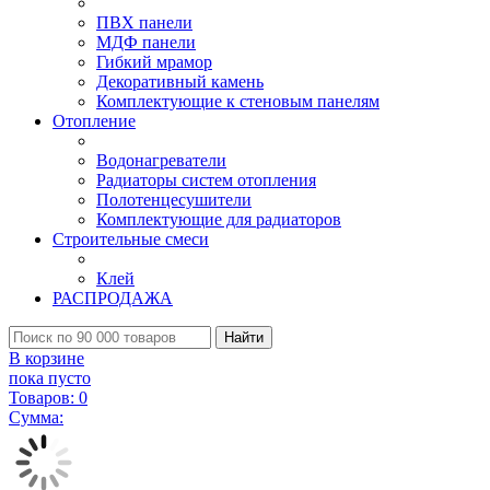
ПВХ панели
МДФ панели
Гибкий мрамор
Декоративный камень
Комплектующие к стеновым панелям
Отопление
Водонагреватели
Радиаторы систем отопления
Полотенцесушители
Комплектующие для радиаторов
Строительные смеси
Клей
РАСПРОДАЖА
Найти
В корзине
пока пусто
Товаров:
0
Сумма: