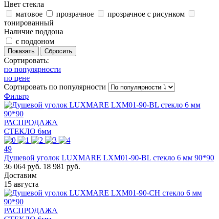
Цвет стекла
матовое
прозрачное
прозрачное с рисунком
тонированный
Наличие поддона
с поддоном
Сортировать:
по популярности
по цене
Сортировать
по популярности
Фильтр
РАСПРОДАЖА
СТЕКЛО 6мм
49
Душевой уголок LUXMARE LXM01-90-BL стекло 6 мм 90*90
36 064 руб.
18 981 руб.
Доставим
15 августа
РАСПРОДАЖА