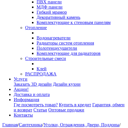
ПВХ панели
МДФ панели
Гибкий мрамор
Декоративный камень
Комплектующие к стеновым панелям
Отопление
Водонагреватели
Радиаторы систем отопления
Полотенцесушители
Комплектующие для радиаторов
Строительные смеси
Клей
РАСПРОДАЖА
Услуги
Заказать 3D дизайн
Дизайн кухни
Акции!
Доставка и оплата
Информация
Где посмотреть товар?
Купить в кредит
Гарантия, обмен
и возврат
Статьи
Оптовые продажи
Контакты
Главная
/
Сантехника
/
Уголки, Ограждения, Двери, Поддоны
/