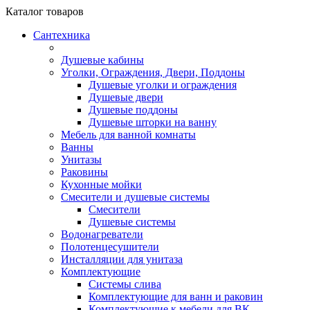
Каталог
товаров
Сантехника
Душевые кабины
Уголки, Ограждения, Двери, Поддоны
Душевые уголки и ограждения
Душевые двери
Душевые поддоны
Душевые шторки на ванну
Мебель для ванной комнаты
Ванны
Унитазы
Раковины
Кухонные мойки
Смесители и душевые системы
Смесители
Душевые системы
Водонагреватели
Полотенцесушители
Инсталляции для унитаза
Комплектующие
Системы слива
Комплектующие для ванн и раковин
Комплектующие к мебели для ВК