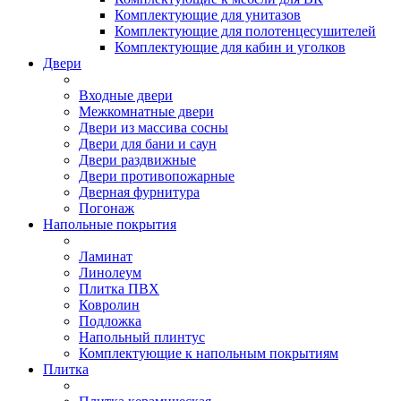
Комплектующие для унитазов
Комплектующие для полотенцесушителей
Комплектующие для кабин и уголков
Двери
Входные двери
Межкомнатные двери
Двери из массива сосны
Двери для бани и саун
Двери раздвижные
Двери противопожарные
Дверная фурнитура
Погонаж
Напольные покрытия
Ламинат
Линолеум
Плитка ПВХ
Ковролин
Подложка
Напольный плинтус
Комплектующие к напольным покрытиям
Плитка