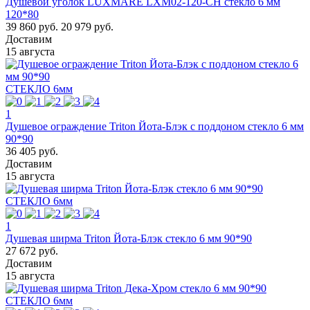
Душевой уголок LUXMARE LXM02-120-CH стекло 6 мм
120*80
39 860 руб.
20 979 руб.
Доставим
15 августа
СТЕКЛО 6мм
1
Душевое ограждение Triton Йота-Блэк с поддоном стекло 6 мм
90*90
36 405 руб.
Доставим
15 августа
СТЕКЛО 6мм
1
Душевая ширма Triton Йота-Блэк стекло 6 мм 90*90
27 672 руб.
Доставим
15 августа
СТЕКЛО 6мм