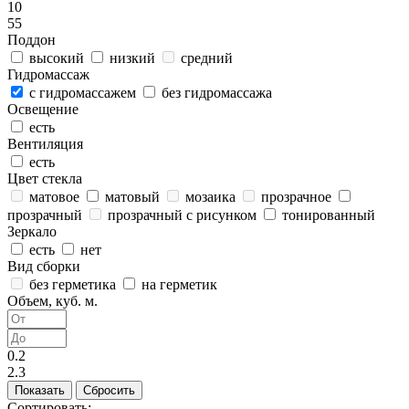
10
55
Поддон
высокий
низкий
средний
Гидромассаж
с гидромассажем
без гидромассажа
Освещение
есть
Вентиляция
есть
Цвет стекла
матовое
матовый
мозаика
прозрачное
прозрачный
прозрачный с рисунком
тонированный
Зеркало
есть
нет
Вид сборки
без герметика
на герметик
Объем, куб. м.
0.2
2.3
Сортировать: