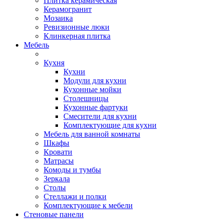
Плитка керамическая
Керамогранит
Мозаика
Ревизионные люки
Клинкерная плитка
Мебель
Кухня
Кухни
Модули для кухни
Кухонные мойки
Столешницы
Кухонные фартуки
Смесители для кухни
Комплектующие для кухни
Мебель для ванной комнаты
Шкафы
Кровати
Матрасы
Комоды и тумбы
Зеркала
Столы
Стеллажи и полки
Комплектующие к мебели
Стеновые панели