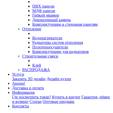
ПВХ панели
МДФ панели
Гибкий мрамор
Декоративный камень
Комплектующие к стеновым панелям
Отопление
Водонагреватели
Радиаторы систем отопления
Полотенцесушители
Комплектующие для радиаторов
Строительные смеси
Клей
РАСПРОДАЖА
Услуги
Заказать 3D дизайн
Дизайн кухни
Акции!
Доставка и оплата
Информация
Где посмотреть товар?
Купить в кредит
Гарантия, обмен
и возврат
Статьи
Оптовые продажи
Контакты