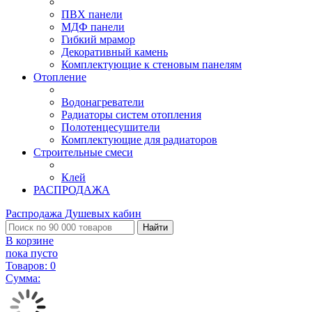
ПВХ панели
МДФ панели
Гибкий мрамор
Декоративный камень
Комплектующие к стеновым панелям
Отопление
Водонагреватели
Радиаторы систем отопления
Полотенцесушители
Комплектующие для радиаторов
Строительные смеси
Клей
РАСПРОДАЖА
Распродажа Душевых кабин
Найти
В корзине
пока пусто
Товаров:
0
Сумма: