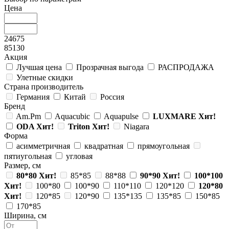
Цена
24675
85130
Акция
Лучшая цена
Прозрачная выгода
РАСПРОДАЖА
Улетные скидки
Страна производитель
Германия
Китай
Россия
Бренд
Am.Pm
Aquacubic
Aquapulse
LUXMARE
Хит!
ODA
Хит!
Triton
Хит!
Niagara
Форма
асимметричная
квадратная
прямоугольная
пятиугольная
угловая
Размер, см
80*80
Хит!
85*85
88*88
90*90
Хит!
100*100
Хит!
100*80
100*90
110*110
120*120
120*80
Хит!
120*85
120*90
135*135
135*85
150*85
170*85
Ширина, см