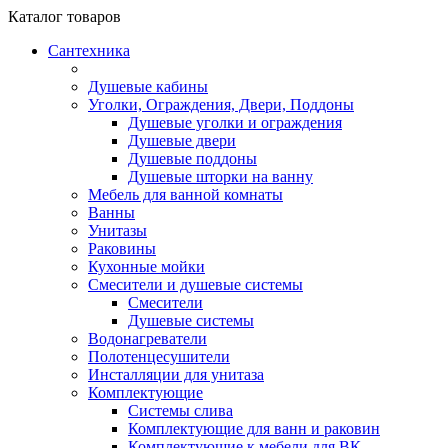
Каталог
товаров
Сантехника
Душевые кабины
Уголки, Ограждения, Двери, Поддоны
Душевые уголки и ограждения
Душевые двери
Душевые поддоны
Душевые шторки на ванну
Мебель для ванной комнаты
Ванны
Унитазы
Раковины
Кухонные мойки
Смесители и душевые системы
Смесители
Душевые системы
Водонагреватели
Полотенцесушители
Инсталляции для унитаза
Комплектующие
Системы слива
Комплектующие для ванн и раковин
Комплектующие к мебели для ВК