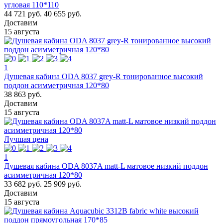
угловая 110*110
44 721 руб.
40 655 руб.
Доставим
15 августа
1
Душевая кабина ODA 8037 grey-R тонированное высокий
поддон асимметричная 120*80
38 863 руб.
Доставим
15 августа
Лучшая цена
1
Душевая кабина ODA 8037A matt-L матовое низкий поддон
асимметричная 120*80
33 682 руб.
25 909 руб.
Доставим
15 августа