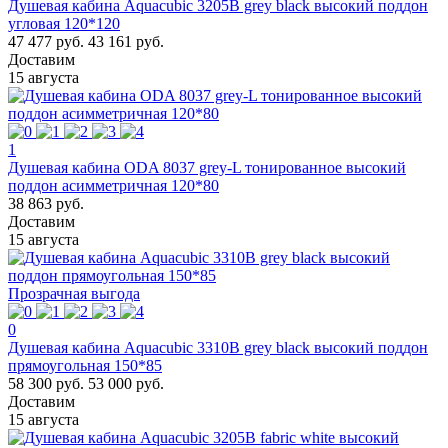
Душевая кабина Aquacubic 3205B grey black высокий поддон
угловая 120*120
47 477 руб.
43 161 руб.
Доставим
15 августа
1
Душевая кабина ODA 8037 grey-L тонированное высокий
поддон асимметричная 120*80
38 863 руб.
Доставим
15 августа
Прозрачная выгода
0
Душевая кабина Aquacubic 3310B grey black высокий поддон
прямоугольная 150*85
58 300 руб.
53 000 руб.
Доставим
15 августа