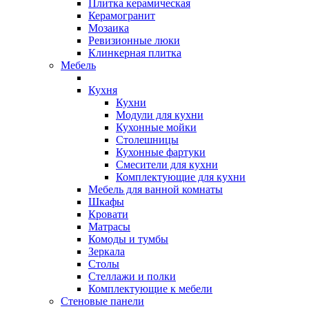
Плитка керамическая
Керамогранит
Мозаика
Ревизионные люки
Клинкерная плитка
Мебель
Кухня
Кухни
Модули для кухни
Кухонные мойки
Столешницы
Кухонные фартуки
Смесители для кухни
Комплектующие для кухни
Мебель для ванной комнаты
Шкафы
Кровати
Матрасы
Комоды и тумбы
Зеркала
Столы
Стеллажи и полки
Комплектующие к мебели
Стеновые панели