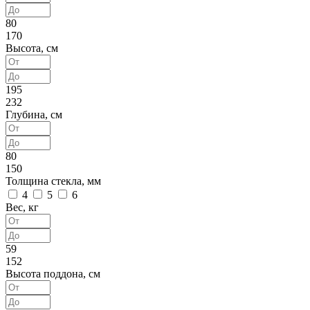
80
170
Высота, см
195
232
Глубина, см
80
150
Толщина стекла, мм
4
5
6
Вес, кг
59
152
Высота поддона, см