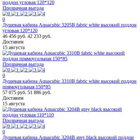
Прозрачная выгода
0
Душевая кабина Aquacubic 3205B fabric white высокий поддон
угловая 120*120
46 456 руб.
42 233 руб.
Доставим
15 августа
Прозрачная выгода
0
Душевая кабина Aquacubic 3310B fabric white высокий поддон
прямоугольная 150*85
57 075 руб.
51 886 руб.
Доставим
15 августа
Прозрачная выгода
0
Душевая кабина Aquacubic 3204B grey black высокий поддон