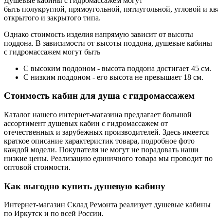
Душевые кабины с гидромассажем могут
быть полукруглой, прямоугольной, пятиугольной, угловой и к
открытого и закрытого типа.
Однако стоимость изделия напрямую зависит от высоты
поддона. В зависимости от высоты поддона, душевые кабины
с гидромассажем могут быть
С высоким поддоном - высота поддона достигает 45 см.
С низким поддоном - его высота не превышает 18 см.
Стоимость кабин для душа с гидромассажем
Каталог нашего интернет-магазина предлагает большой
ассортимент душевых кабин с гидромассажем от
отечественных и зарубежных производителей. Здесь имеется
краткое описание характеристик товара, подробное фото
каждой модели. Покупателя не могут не порадовать наши
низкие цены. Реализацию единичного товара мы проводит по
оптовой стоимости.
Как выгодно купить душевую кабину
Интернет-магазин Склад Ремонта реализует душевые кабины
по Иркутск и по всей России.