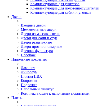
Комплектующие для унитазов
Комплектующие для полотенцесушителей
Комплектующие для кабин и уголков
Двери
Входные двери
Межкомнатные двери
Двери из массива сосны
Двери для бани и саун
Двери раздвижные
Двери противопожарные
Дверная фурнитура
Погонаж
Напольные покрытия
Ламинат
Линолеум
Плитка ПВХ
Ковролин
Подложка
Напольный плинтус
Комплектующие к напольным покрытиям
Плитка