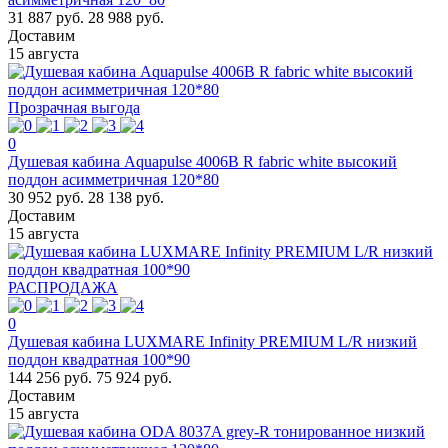
31 887 руб.
28 988 руб.
Доставим
15 августа
Прозрачная выгода
0
Душевая кабина Aquapulse 4006B R fabric white высокий
поддон асимметричная 120*80
30 952 руб.
28 138 руб.
Доставим
15 августа
РАСПРОДАЖА
0
Душевая кабина LUXMARE Infinity PREMIUM L/R низкий
поддон квадратная 100*90
144 256 руб.
75 924 руб.
Доставим
15 августа