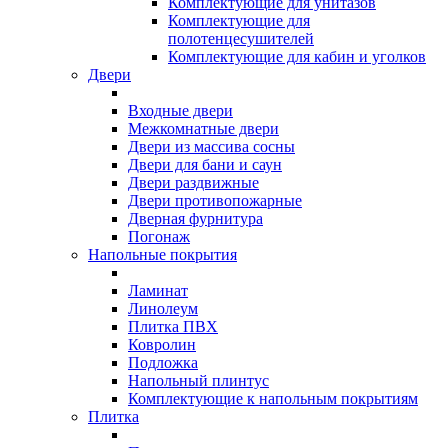
Комплектующие для унитазов
Комплектующие для
полотенцесушителей
Комплектующие для кабин и уголков
Двери
Входные двери
Межкомнатные двери
Двери из массива сосны
Двери для бани и саун
Двери раздвижные
Двери противопожарные
Дверная фурнитура
Погонаж
Напольные покрытия
Ламинат
Линолеум
Плитка ПВХ
Ковролин
Подложка
Напольный плинтус
Комплектующие к напольным покрытиям
Плитка