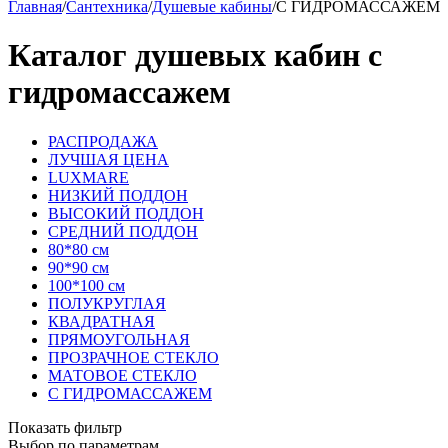
Главная
/
Сантехника
/
Душевые кабины
/
С ГИДРОМАССАЖЕМ
Каталог душевых кабин с
гидромассажем
РАСПРОДАЖА
ЛУЧШАЯ ЦЕНА
LUXMARE
НИЗКИЙ ПОДДОН
ВЫСОКИЙ ПОДДОН
СРЕДНИЙ ПОДДОН
80*80 см
90*90 см
100*100 см
ПОЛУКРУГЛАЯ
КВАДРАТНАЯ
ПРЯМОУГОЛЬНАЯ
ПРОЗРАЧНОЕ СТЕКЛО
МАТОВОЕ СТЕКЛО
С ГИДРОМАССАЖЕМ
Показать фильтр
Выбор по параметрам