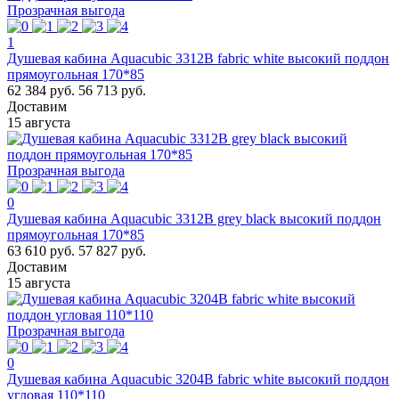
Прозрачная выгода
1
Душевая кабина Aquacubic 3312B fabric white высокий поддон
прямоугольная 170*85
62 384 руб.
56 713 руб.
Доставим
15 августа
Прозрачная выгода
0
Душевая кабина Aquacubic 3312B grey black высокий поддон
прямоугольная 170*85
63 610 руб.
57 827 руб.
Доставим
15 августа
Прозрачная выгода
0
Душевая кабина Aquacubic 3204B fabric white высокий поддон
угловая 110*110