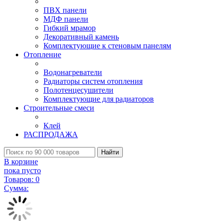
ПВХ панели
МДФ панели
Гибкий мрамор
Декоративный камень
Комплектующие к стеновым панелям
Отопление
Водонагреватели
Радиаторы систем отопления
Полотенцесушители
Комплектующие для радиаторов
Строительные смеси
Клей
РАСПРОДАЖА
Найти
В корзине
пока пусто
Товаров:
0
Сумма: