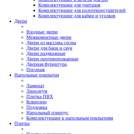
Комплектующие для унитазов
Комплектующие для полотенцесушителей
Комплектующие для кабин и уголков
Двери
Входные двери
Межкомнатные двери
Двери из массива сосны
Двери для бани и саун
Двери раздвижные
Двери противопожарные
Дверная фурнитура
Погонаж
Напольные покрытия
Ламинат
Линолеум
Плитка ПВХ
Ковролин
Подложка
Напольный плинтус
Комплектующие к напольным покрытиям
Плитка