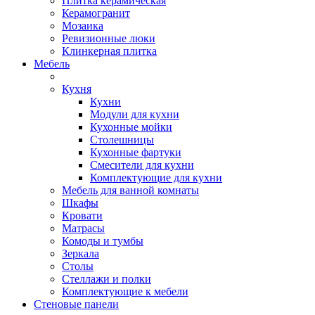
Плитка керамическая
Керамогранит
Мозаика
Ревизионные люки
Клинкерная плитка
Мебель
Кухня
Кухни
Модули для кухни
Кухонные мойки
Столешницы
Кухонные фартуки
Смесители для кухни
Комплектующие для кухни
Мебель для ванной комнаты
Шкафы
Кровати
Матрасы
Комоды и тумбы
Зеркала
Столы
Стеллажи и полки
Комплектующие к мебели
Стеновые панели