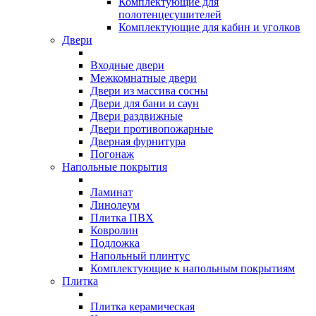
Комплектующие для
полотенцесушителей
Комплектующие для кабин и уголков
Двери
Входные двери
Межкомнатные двери
Двери из массива сосны
Двери для бани и саун
Двери раздвижные
Двери противопожарные
Дверная фурнитура
Погонаж
Напольные покрытия
Ламинат
Линолеум
Плитка ПВХ
Ковролин
Подложка
Напольный плинтус
Комплектующие к напольным покрытиям
Плитка
Плитка керамическая