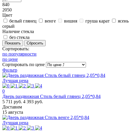
840
2050
Цвет
белый глянец
венге
вишня
груша карат
ясень
серый
Наличие стекла
без стекла
Сортировать:
по популярности
по цене
Сортировать
по цене
Фильтр
Лучшая цена
0
Дверь раздвижная Стиль белый глянец 2,05*0,84
5 711 руб.
4 393 руб.
Доставим
15 августа
Лучшая цена