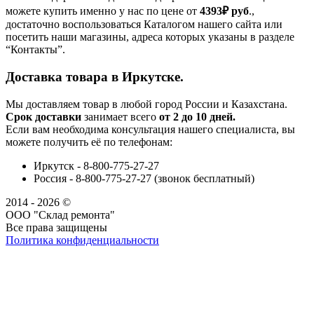
можете купить именно у нас по цене от
4393₽
руб
.,
достаточно воспользоваться Каталогом нашего сайта или
посетить наши магазины, адреса которых указаны в разделе
“Контакты”.
Доставка товара в Иркутске.
Мы доставляем товар в любой город России и Казахстана.
Срок доставки
занимает всего
от 2 до 10 дней.
Если вам необходима консультация нашего специалиста, вы
можете получить её по телефонам:
Иркутск - 8-800-775-27-27
Россия - 8-800-775-27-27 (звонок бесплатный)
2014 - 2026 ©
ООО "Склад ремонта"
Все права защищены
Политика конфиденциальности
Наша группа Вконтакте
Наш канал YouTube
Наш канал Telegram