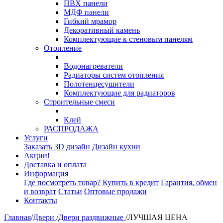
ПВХ панели
МДФ панели
Гибкий мрамор
Декоративный камень
Комплектующие к стеновым панелям
Отопление
Водонагреватели
Радиаторы систем отопления
Полотенцесушители
Комплектующие для радиаторов
Строительные смеси
Клей
РАСПРОДАЖА
Услуги
Заказать 3D дизайн
Дизайн кухни
Акции!
Доставка и оплата
Информация
Где посмотреть товар?
Купить в кредит
Гарантия, обмен
и возврат
Статьи
Оптовые продажи
Контакты
Главная
/
Двери
/
Двери раздвижные
/
ЛУЧШАЯ ЦЕНА