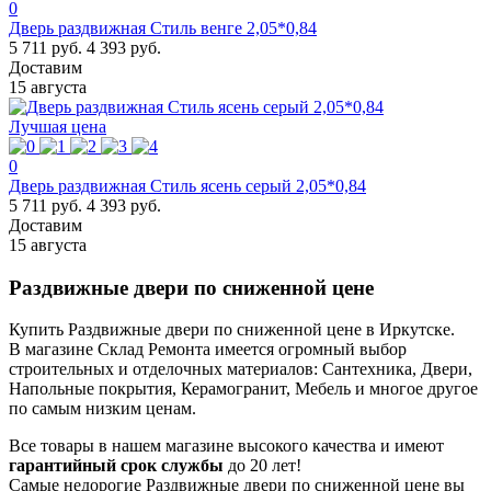
0
Дверь раздвижная Стиль венге 2,05*0,84
5 711 руб.
4 393 руб.
Доставим
15 августа
Лучшая цена
0
Дверь раздвижная Стиль ясень серый 2,05*0,84
5 711 руб.
4 393 руб.
Доставим
15 августа
Раздвижные двери по сниженной цене
Купить Раздвижные двери по сниженной цене в Иркутске.
В магазине Склад Ремонта имеется огромный выбор
строительных и отделочных материалов: Сантехника, Двери,
Напольные покрытия, Керамогранит, Мебель и многое другое
по самым низким ценам.
Все товары в нашем магазине высокого качества и имеют
гарантийный срок службы
до 20 лет!
Самые недорогие Раздвижные двери по сниженной цене вы