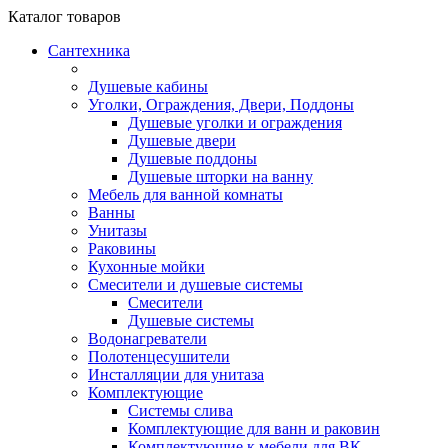
Каталог
товаров
Сантехника
Душевые кабины
Уголки, Ограждения, Двери, Поддоны
Душевые уголки и ограждения
Душевые двери
Душевые поддоны
Душевые шторки на ванну
Мебель для ванной комнаты
Ванны
Унитазы
Раковины
Кухонные мойки
Смесители и душевые системы
Смесители
Душевые системы
Водонагреватели
Полотенцесушители
Инсталляции для унитаза
Комплектующие
Системы слива
Комплектующие для ванн и раковин
Комплектующие к мебели для ВК