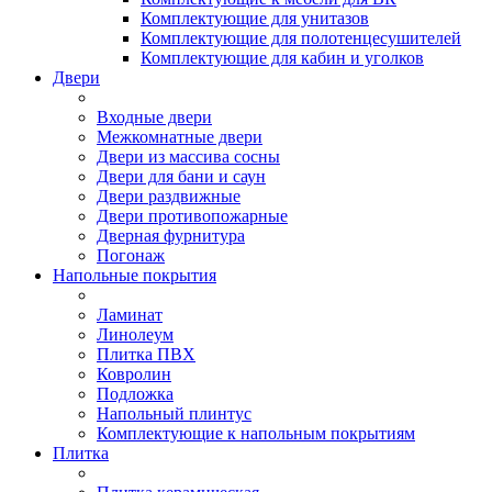
Комплектующие для унитазов
Комплектующие для полотенцесушителей
Комплектующие для кабин и уголков
Двери
Входные двери
Межкомнатные двери
Двери из массива сосны
Двери для бани и саун
Двери раздвижные
Двери противопожарные
Дверная фурнитура
Погонаж
Напольные покрытия
Ламинат
Линолеум
Плитка ПВХ
Ковролин
Подложка
Напольный плинтус
Комплектующие к напольным покрытиям
Плитка