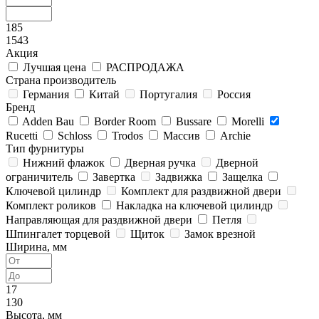
185
1543
Акция
Лучшая цена
РАСПРОДАЖА
Страна производитель
Германия
Китай
Португалия
Россия
Бренд
Adden Bau
Border Room
Bussare
Morelli
Rucetti
Schloss
Trodos
Массив
Archie
Тип фурнитуры
Нижний флажок
Дверная ручка
Дверной
ограничитель
Завертка
Задвижка
Защелка
Ключевой цилиндр
Комплект для раздвижной двери
Комплект роликов
Накладка на ключевой цилиндр
Направляющая для раздвижной двери
Петля
Шпингалет торцевой
Щиток
Замок врезной
Ширина, мм
17
130
Высота, мм