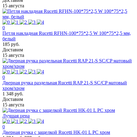
Доставим
15 августа
0
Петля накладная Rucetti RFHN-100*75*2,5 W 100*75*2,5 мм,
белый
185 руб.
Доставим
15 августа
0
Дверная ручка раздельная Rucetti RAP 21-S SC/CP матовый
хром/хром
1 348 руб.
Доставим
15 августа
Лучшая цена
0
Дверная ручка с защелкой Rucetti HK-01 L PC хром