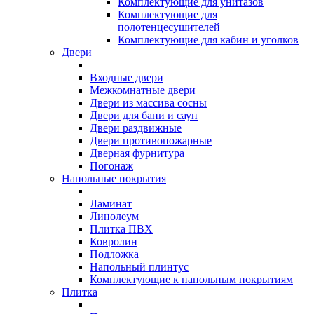
Комплектующие для унитазов
Комплектующие для
полотенцесушителей
Комплектующие для кабин и уголков
Двери
Входные двери
Межкомнатные двери
Двери из массива сосны
Двери для бани и саун
Двери раздвижные
Двери противопожарные
Дверная фурнитура
Погонаж
Напольные покрытия
Ламинат
Линолеум
Плитка ПВХ
Ковролин
Подложка
Напольный плинтус
Комплектующие к напольным покрытиям
Плитка