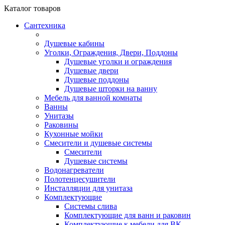
Каталог
товаров
Сантехника
Душевые кабины
Уголки, Ограждения, Двери, Поддоны
Душевые уголки и ограждения
Душевые двери
Душевые поддоны
Душевые шторки на ванну
Мебель для ванной комнаты
Ванны
Унитазы
Раковины
Кухонные мойки
Смесители и душевые системы
Смесители
Душевые системы
Водонагреватели
Полотенцесушители
Инсталляции для унитаза
Комплектующие
Системы слива
Комплектующие для ванн и раковин
Комплектующие к мебели для ВК