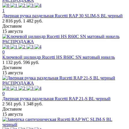
РАСПРОДАЖА
1
Дверная ручка раздельная Rucetti RAP 30 SLIM-S BL черный
2 816 руб.
1 482 руб.
Доставим
15 августа
РАСПРОДАЖА
0
Ключевой цилиндр Rucetti HS R60C SN матовый никель
1 132 руб.
596 руб.
Доставим
15 августа
РАСПРОДАЖА
0
Дверная ручка раздельная Rucetti RAP 21-S BL черный
2 561 руб.
1 348 руб.
Доставим
15 августа