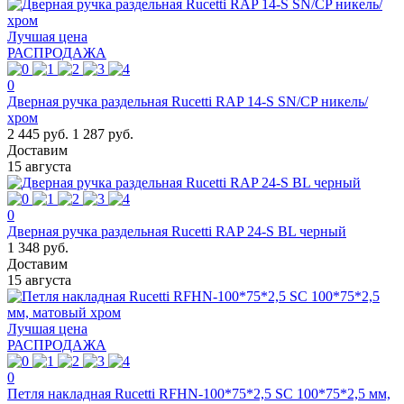
Лучшая цена
РАСПРОДАЖА
0
Дверная ручка раздельная Rucetti RAP 14-S SN/CP никель/
хром
2 445 руб.
1 287 руб.
Доставим
15 августа
0
Дверная ручка раздельная Rucetti RAP 24-S BL черный
1 348 руб.
Доставим
15 августа
Лучшая цена
РАСПРОДАЖА
0
Петля накладная Rucetti RFHN-100*75*2,5 SC 100*75*2,5 мм,