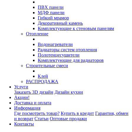
ПВХ панели
МДФ панели
Гибкий мрамор
Декоративный камень
Комплектующие к стеновым панелям
Отопление
Водонагреватели
Радиаторы систем отопления
Полотенцесушители
Комплектующие для радиаторов
Строительные смеси
Клей
РАСПРОДАЖА
Услуги
Заказать 3D дизайн
Дизайн кухни
Акции!
Доставка и оплата
Информация
Где посмотреть товар?
Купить в кредит
Гарантия, обмен
и возврат
Статьи
Оптовые продажи
Контакты