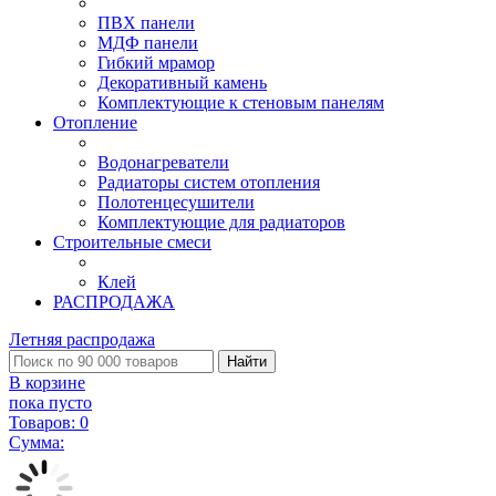
ПВХ панели
МДФ панели
Гибкий мрамор
Декоративный камень
Комплектующие к стеновым панелям
Отопление
Водонагреватели
Радиаторы систем отопления
Полотенцесушители
Комплектующие для радиаторов
Строительные смеси
Клей
РАСПРОДАЖА
Летняя распродажа
Найти
В корзине
пока пусто
Товаров:
0
Сумма: