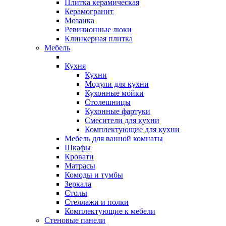
Плитка керамическая
Керамогранит
Мозаика
Ревизионные люки
Клинкерная плитка
Мебель
Кухня
Кухни
Модули для кухни
Кухонные мойки
Столешницы
Кухонные фартуки
Смесители для кухни
Комплектующие для кухни
Мебель для ванной комнаты
Шкафы
Кровати
Матрасы
Комоды и тумбы
Зеркала
Столы
Стеллажи и полки
Комплектующие к мебели
Стеновые панели