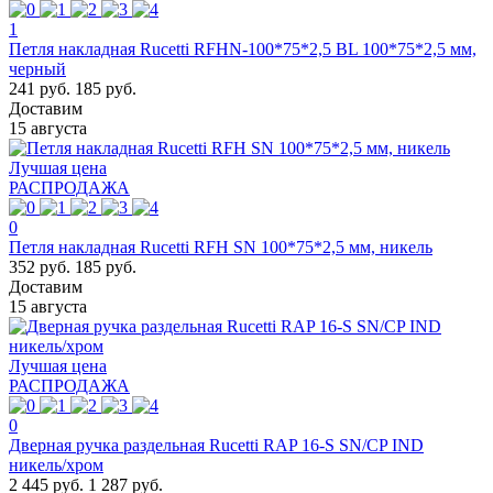
1
Петля накладная Rucetti RFHN-100*75*2,5 BL 100*75*2,5 мм,
черный
241 руб.
185 руб.
Доставим
15 августа
Лучшая цена
РАСПРОДАЖА
0
Петля накладная Rucetti RFН SN 100*75*2,5 мм, никель
352 руб.
185 руб.
Доставим
15 августа
Лучшая цена
РАСПРОДАЖА
0
Дверная ручка раздельная Rucetti RAP 16-S SN/CP IND
никель/хром
2 445 руб.
1 287 руб.