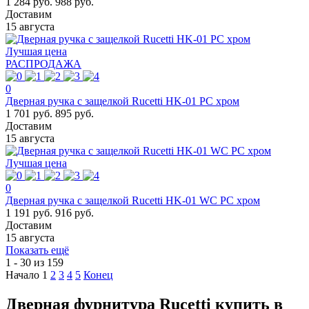
1 284 руб.
988 руб.
Доставим
15 августа
Лучшая цена
РАСПРОДАЖА
0
Дверная ручка с защелкой Rucetti HK-01 PC хром
1 701 руб.
895 руб.
Доставим
15 августа
Лучшая цена
0
Дверная ручка с защелкой Rucetti HK-01 WC PC хром
1 191 руб.
916 руб.
Доставим
15 августа
Показать ещё
1 - 30 из 159
Начало
1
2
3
4
5
Конец
Дверная фурнитура Rucetti купить в