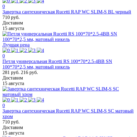
0
Завертка сантехническая Rucetti RAP WC SLIM-S BL черный
710 руб.
Доставим
15 августа
Лучшая цена
0
Петля универсальная Rucetti RS 100*70*2.5-4BB SN
100*70*2,5 мм, матовый никель
281 руб.
216 руб.
Доставим
15 августа
0
Завертка сантехническая Rucetti RAP WC SLIM-S SC матовый
хром
710 руб.
Доставим
15 августа