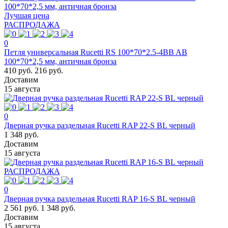
Лучшая цена
РАСПРОДАЖА
0
Петля универсальная Rucetti RS 100*70*2.5-4BB AB
100*70*2,5 мм, античная бронза
410 руб.
216 руб.
Доставим
15 августа
0
Дверная ручка раздельная Rucetti RAP 22-S BL черный
1 348 руб.
Доставим
15 августа
РАСПРОДАЖА
0
Дверная ручка раздельная Rucetti RAP 16-S BL черный
2 561 руб.
1 348 руб.
Доставим
15 августа