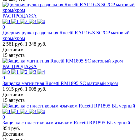
РАСПРОДАЖА
0
Дверная ручка раздельная Rucetti RAP 16-S SC/CP матовый
хром/хром
2 561 руб.
1 348 руб.
Доставим
15 августа
РАСПРОДАЖА
0
Защелка магнитная Rucetti RM1895 SC матовый хром
1 915 руб.
1 008 руб.
Доставим
15 августа
0
Защелка с пластиковым язычком Rucetti RP1895 BL черный
854 руб.
Доставим
15 августа