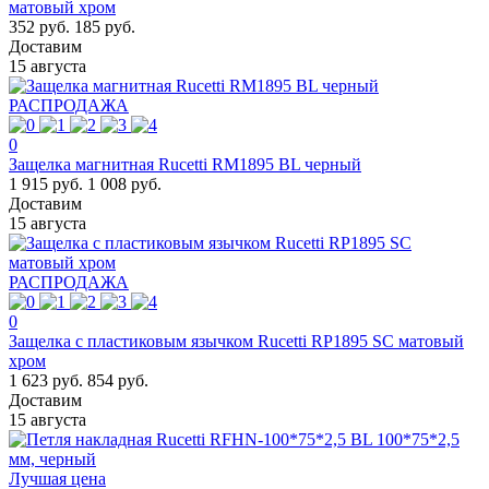
матовый хром
352 руб.
185 руб.
Доставим
15 августа
РАСПРОДАЖА
0
Защелка магнитная Rucetti RM1895 BL черный
1 915 руб.
1 008 руб.
Доставим
15 августа
РАСПРОДАЖА
0
Защелка с пластиковым язычком Rucetti RP1895 SC матовый
хром
1 623 руб.
854 руб.
Доставим
15 августа
Лучшая цена