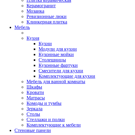
Плитка керамическая
Керамогранит
Мозаика
Ревизионные люки
Клинкерная плитка
Мебель
Кухня
Кухни
Модули для кухни
Кухонные мойки
Столешницы
Кухонные фартуки
Смесители для кухни
Комплектующие для кухни
Мебель для ванной комнаты
Шкафы
Кровати
Матрасы
Комоды и тумбы
Зеркала
Столы
Стеллажи и полки
Комплектующие к мебели
Стеновые панели