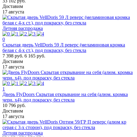
33 102 руб.
Доставим
17 августа
Летняя распродажа
0
Скрытая дверь VellDoris 59 Л реверс (меламиновая кромка
белая с 4-х ст.), под покраску, без стекла
7 398 руб.
6 165 руб.
Доставим
17 августа
1
Дверь FlyDoors Скрытая открывание на себя (алюм. кромка
черн. х4), под покраску, без стекла
10 796 руб.
Доставим
17 августа
Летняя распродажа