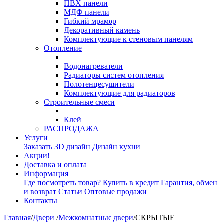
ПВХ панели
МДФ панели
Гибкий мрамор
Декоративный камень
Комплектующие к стеновым панелям
Отопление
Водонагреватели
Радиаторы систем отопления
Полотенцесушители
Комплектующие для радиаторов
Строительные смеси
Клей
РАСПРОДАЖА
Услуги
Заказать 3D дизайн
Дизайн кухни
Акции!
Доставка и оплата
Информация
Где посмотреть товар?
Купить в кредит
Гарантия, обмен
и возврат
Статьи
Оптовые продажи
Контакты
Главная
/
Двери
/
Межкомнатные двери
/
СКРЫТЫЕ