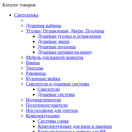
Каталог
товаров
Сантехника
Душевые кабины
Уголки, Ограждения, Двери, Поддоны
Душевые уголки и ограждения
Душевые двери
Душевые поддоны
Душевые шторки на ванну
Мебель для ванной комнаты
Ванны
Унитазы
Раковины
Кухонные мойки
Смесители и душевые системы
Смесители
Душевые системы
Водонагреватели
Полотенцесушители
Инсталляции для унитаза
Комплектующие
Системы слива
Комплектующие для ванн и раковин
Комплектующие к мебели для ВК