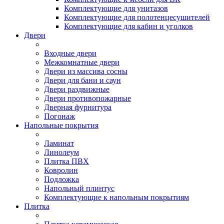
Комплектующие для унитазов
Комплектующие для полотенцесушителей
Комплектующие для кабин и уголков
Двери
Входные двери
Межкомнатные двери
Двери из массива сосны
Двери для бани и саун
Двери раздвижные
Двери противопожарные
Дверная фурнитура
Погонаж
Напольные покрытия
Ламинат
Линолеум
Плитка ПВХ
Ковролин
Подложка
Напольный плинтус
Комплектующие к напольным покрытиям
Плитка