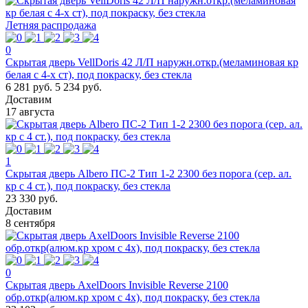
Летняя распродажа
0
Скрытая дверь VellDoris 42 Л/П наружн.откр.(меламиновая кр
белая с 4-х ст), под покраску, без стекла
6 281 руб.
5 234 руб.
Доставим
17 августа
1
Скрытая дверь Albero ПС-2 Тип 1-2 2300 без порога (сер. ал.
кр с 4 ст.), под покраску, без стекла
23 330 руб.
Доставим
8 сентября
0
Скрытая дверь AxelDoors Invisible Reverse 2100
обр.откр(алюм.кр хром с 4х), под покраску, без стекла