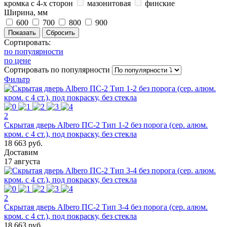
кромка с 4-х сторон
мазонитовая
финские
Ширина, мм
600
700
800
900
Сортировать:
по популярности
по цене
Сортировать
по популярности
Фильтр
2
Скрытая дверь Albero ПС-2 Тип 1-2 без порога (сер. алюм.
кром. с 4 ст.), под покраску, без стекла
18 663 руб.
Доставим
17 августа
2
Скрытая дверь Albero ПС-2 Тип 3-4 без порога (сер. алюм.
кром. с 4 ст.), под покраску, без стекла
18 663 руб.