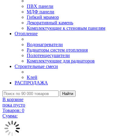
ПВХ панели
МДФ панели
Гибкий мрамор
Декоративный камень
Комплектующие к стеновым панелям
Отопление
Водонагреватели
Радиаторы систем отопления
Полотенцесушители
Комплектующие для радиаторов
Строительные смеси
Клей
РАСПРОДАЖА
Найти
В корзине
пока пусто
Товаров:
0
Сумма: