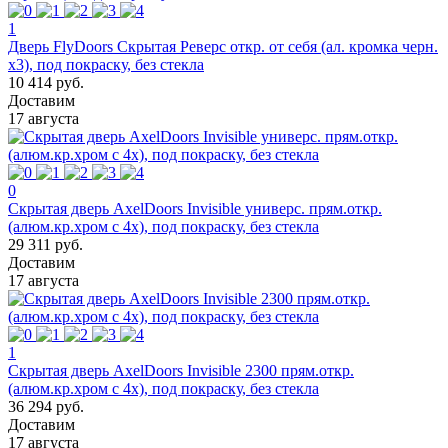
1
Дверь FlyDoors Скрытая Реверс откр. от себя (ал. кромка черн.
х3), под покраску, без стекла
10 414 руб.
Доставим
17 августа
0
Скрытая дверь AxelDoors Invisible универс. прям.откр.
(алюм.кр.хром с 4х), под покраску, без стекла
29 311 руб.
Доставим
17 августа
1
Скрытая дверь AxelDoors Invisible 2300 прям.откр.
(алюм.кр.хром с 4х), под покраску, без стекла
36 294 руб.
Доставим
17 августа