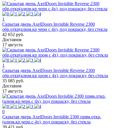
1
Скрытая дверь AxelDoors Invisible Reverse 2300
обр.откр(алюм.кр черн с 4х), под покраску, без стекла
42 652 руб.
Доставим
17 августа
1
Скрытая дверь AxelDoors Invisible Reverse 2300
обр.откр(алюм.кр хром с 4х), под покраску, без стекла
35 085 руб.
Доставим
17 августа
0
Скрытая дверь AxelDoors Invisible 2300 прям.откр.
(алюм.кр.черн.с 4х), под покраску, без стекла
39 421 руб.