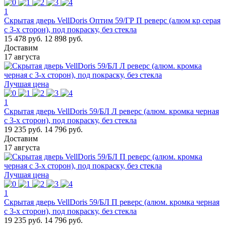
1
Скрытая дверь VellDoris Оптим 59/ГР П реверс (алюм кр серая
с 3-х сторон), под покраску, без стекла
15 478 руб.
12 898 руб.
Доставим
17 августа
Лучшая цена
1
Скрытая дверь VellDoris 59/БЛ Л реверс (алюм. кромка черная
с 3-х сторон), под покраску, без стекла
19 235 руб.
14 796 руб.
Доставим
17 августа
Лучшая цена
1
Скрытая дверь VellDoris 59/БЛ П реверс (алюм. кромка черная
с 3-х сторон), под покраску, без стекла
19 235 руб.
14 796 руб.