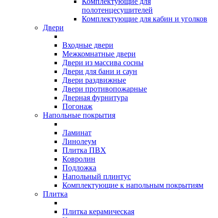
Комплектующие для
полотенцесушителей
Комплектующие для кабин и уголков
Двери
Входные двери
Межкомнатные двери
Двери из массива сосны
Двери для бани и саун
Двери раздвижные
Двери противопожарные
Дверная фурнитура
Погонаж
Напольные покрытия
Ламинат
Линолеум
Плитка ПВХ
Ковролин
Подложка
Напольный плинтус
Комплектующие к напольным покрытиям
Плитка
Плитка керамическая