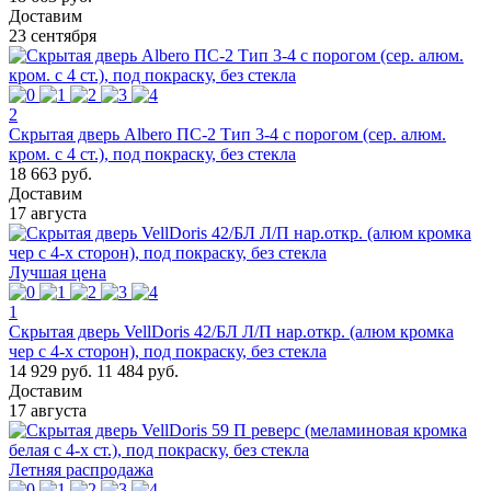
Доставим
23 сентября
2
Скрытая дверь Albero ПС-2 Тип 3-4 с порогом (сер. алюм.
кром. с 4 ст.), под покраску, без стекла
18 663 руб.
Доставим
17 августа
Лучшая цена
1
Скрытая дверь VellDoris 42/БЛ Л/П нар.откр. (алюм кромка
чер с 4-х сторон), под покраску, без стекла
14 929 руб.
11 484 руб.
Доставим
17 августа
Летняя распродажа