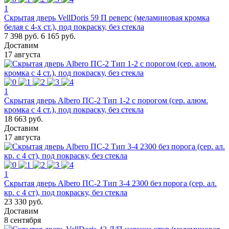
1
Скрытая дверь VellDoris 59 П реверс (меламиновая кромка
белая с 4-х ст.), под покраску, без стекла
7 398 руб.
6 165 руб.
Доставим
17 августа
1
Скрытая дверь Albero ПС-2 Тип 1-2 с порогом (сер. алюм.
кромка с 4 ст.), под покраску, без стекла
18 663 руб.
Доставим
17 августа
1
Скрытая дверь Albero ПС-2 Тип 3-4 2300 без порога (сер. ал.
кр. с 4 ст), под покраску, без стекла
23 330 руб.
Доставим
8 сентября