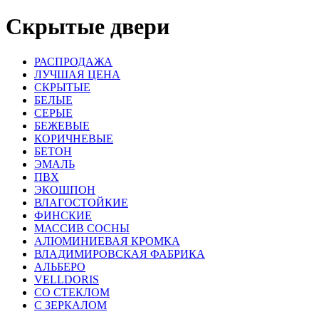
Скрытые двери
РАСПРОДАЖА
ЛУЧШАЯ ЦЕНА
СКРЫТЫЕ
БЕЛЫЕ
СЕРЫЕ
БЕЖЕВЫЕ
КОРИЧНЕВЫЕ
БЕТОН
ЭМАЛЬ
ПВХ
ЭКОШПОН
ВЛАГОСТОЙКИЕ
ФИНСКИЕ
МАССИВ СОСНЫ
АЛЮМИНИЕВАЯ КРОМКА
ВЛАДИМИРОВСКАЯ ФАБРИКА
АЛЬБЕРО
VELLDORIS
СО СТЕКЛОМ
С ЗЕРКАЛОМ