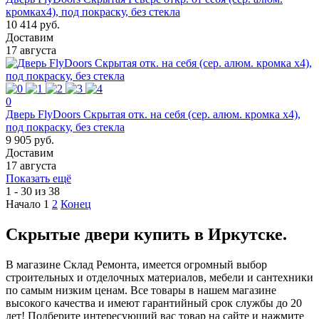
кромках4), под покраску, без стекла
10 414 руб.
Доставим
17 августа
0
Дверь FlyDoors Скрытая отк. на себя (сер. алюм. кромка х4),
под покраску, без стекла
9 905 руб.
Доставим
17 августа
Показать ещё
1 - 30 из 38
Начало
1
2
Конец
Скрытые двери купить в Иркутске.
В магазине Склад Ремонта, имеется огромный выбор
строительных и отделочных материалов, мебели и сантехники
по самым низким ценам. Все товары в нашем магазине
высокого качества и имеют гарантийный срок службы до 20
лет! Подберите интересующий вас товар на сайте и нажмите