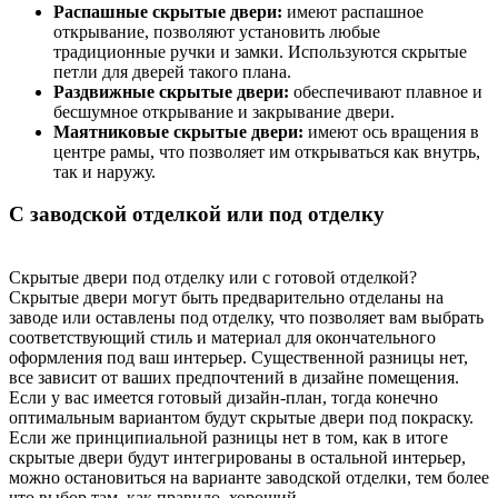
Распашные скрытые двери:
имеют распашное
открывание, позволяют установить любые
традиционные ручки и замки. Используются скрытые
петли для дверей такого плана.
Раздвижные скрытые двери:
обеспечивают плавное и
бесшумное открывание и закрывание двери.
Маятниковые скрытые двери:
имеют ось вращения в
центре рамы, что позволяет им открываться как внутрь,
так и наружу.
С заводской отделкой или под отделку
Скрытые двери под отделку или с готовой отделкой?
Скрытые двери могут быть предварительно отделаны на
заводе или оставлены под отделку, что позволяет вам выбрать
соответствующий стиль и материал для окончательного
оформления под ваш интерьер. Существенной разницы нет,
все зависит от ваших предпочтений в дизайне помещения.
Если у вас имеется готовый дизайн-план, тогда конечно
оптимальным вариантом будут скрытые двери под покраску.
Если же принципиальной разницы нет в том, как в итоге
скрытые двери будут интегрированы в остальной интерьер,
можно остановиться на варианте заводской отделки, тем более
что выбор там, как правило, хороший.