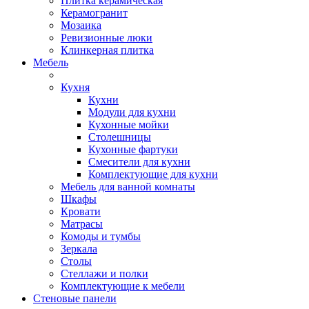
Плитка керамическая
Керамогранит
Мозаика
Ревизионные люки
Клинкерная плитка
Мебель
Кухня
Кухни
Модули для кухни
Кухонные мойки
Столешницы
Кухонные фартуки
Смесители для кухни
Комплектующие для кухни
Мебель для ванной комнаты
Шкафы
Кровати
Матрасы
Комоды и тумбы
Зеркала
Столы
Стеллажи и полки
Комплектующие к мебели
Стеновые панели