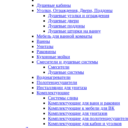
Душевые кабины
Уголки, Ограждения, Двери, Поддоны
Душевые уголки и ограждения
Душевые двери
Душевые поддоны
Душевые шторки на ванну
Мебель для ванной комнаты
Ванны
Унитазы
Раковины
Кухонные мойки
Смесители и душевые системы
Смесители
Душевые системы
Водонагреватели
Полотенцесушители
Инсталляции для унитаза
Комплектующие
Системы слива
Комплектующие для ванн и раковин
Комплектующие к мебели для ВК
Комплектующие для унитазов
Комплектующие для полотенцесушител
Комплектующие для кабин и уголков