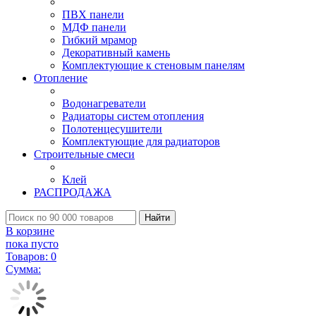
ПВХ панели
МДФ панели
Гибкий мрамор
Декоративный камень
Комплектующие к стеновым панелям
Отопление
Водонагреватели
Радиаторы систем отопления
Полотенцесушители
Комплектующие для радиаторов
Строительные смеси
Клей
РАСПРОДАЖА
Найти
В корзине
пока пусто
Товаров:
0
Сумма: