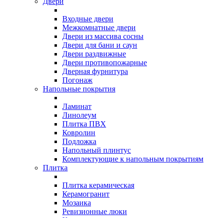
Двери
Входные двери
Межкомнатные двери
Двери из массива сосны
Двери для бани и саун
Двери раздвижные
Двери противопожарные
Дверная фурнитура
Погонаж
Напольные покрытия
Ламинат
Линолеум
Плитка ПВХ
Ковролин
Подложка
Напольный плинтус
Комплектующие к напольным покрытиям
Плитка
Плитка керамическая
Керамогранит
Мозаика
Ревизионные люки