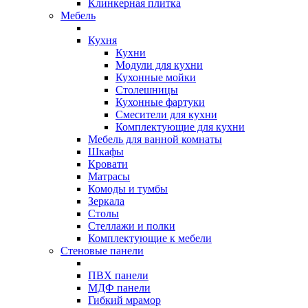
Клинкерная плитка
Мебель
Кухня
Кухни
Модули для кухни
Кухонные мойки
Столешницы
Кухонные фартуки
Смесители для кухни
Комплектующие для кухни
Мебель для ванной комнаты
Шкафы
Кровати
Матрасы
Комоды и тумбы
Зеркала
Столы
Стеллажи и полки
Комплектующие к мебели
Стеновые панели
ПВХ панели
МДФ панели
Гибкий мрамор