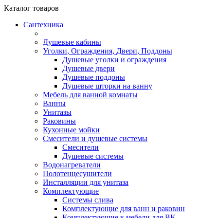
Каталог
товаров
Сантехника
Душевые кабины
Уголки, Ограждения, Двери, Поддоны
Душевые уголки и ограждения
Душевые двери
Душевые поддоны
Душевые шторки на ванну
Мебель для ванной комнаты
Ванны
Унитазы
Раковины
Кухонные мойки
Смесители и душевые системы
Смесители
Душевые системы
Водонагреватели
Полотенцесушители
Инсталляции для унитаза
Комплектующие
Системы слива
Комплектующие для ванн и раковин
Комплектующие к мебели для ВК