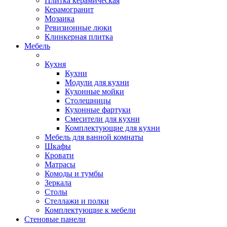
Плитка керамическая
Керамогранит
Мозаика
Ревизионные люки
Клинкерная плитка
Мебель
Кухня
Кухни
Модули для кухни
Кухонные мойки
Столешницы
Кухонные фартуки
Смесители для кухни
Комплектующие для кухни
Мебель для ванной комнаты
Шкафы
Кровати
Матрасы
Комоды и тумбы
Зеркала
Столы
Стеллажи и полки
Комплектующие к мебели
Стеновые панели