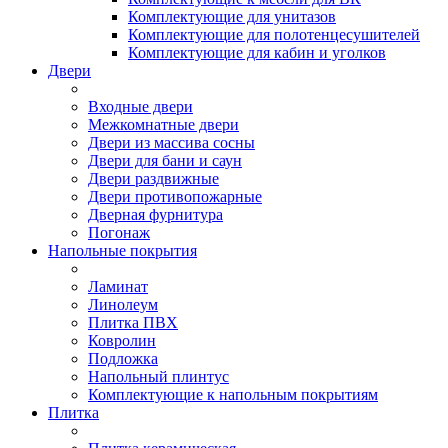
Комплектующие для унитазов
Комплектующие для полотенцесушителей
Комплектующие для кабин и уголков
Двери
Входные двери
Межкомнатные двери
Двери из массива сосны
Двери для бани и саун
Двери раздвижные
Двери противопожарные
Дверная фурнитура
Погонаж
Напольные покрытия
Ламинат
Линолеум
Плитка ПВХ
Ковролин
Подложка
Напольный плинтус
Комплектующие к напольным покрытиям
Плитка