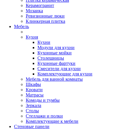
Плитка керамическая
Керамогранит
Мозаика
Ревизионные люки
Клинкерная плитка
Мебель
Кухня
Кухни
Модули для кухни
Кухонные мойки
Столешницы
Кухонные фартуки
Смесители для кухни
Комплектующие для кухни
Мебель для ванной комнаты
Шкафы
Кровати
Матрасы
Комоды и тумбы
Зеркала
Столы
Стеллажи и полки
Комплектующие к мебели
Стеновые панели