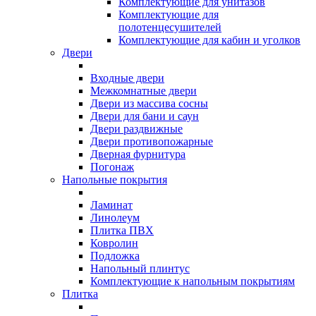
Комплектующие для унитазов
Комплектующие для
полотенцесушителей
Комплектующие для кабин и уголков
Двери
Входные двери
Межкомнатные двери
Двери из массива сосны
Двери для бани и саун
Двери раздвижные
Двери противопожарные
Дверная фурнитура
Погонаж
Напольные покрытия
Ламинат
Линолеум
Плитка ПВХ
Ковролин
Подложка
Напольный плинтус
Комплектующие к напольным покрытиям
Плитка