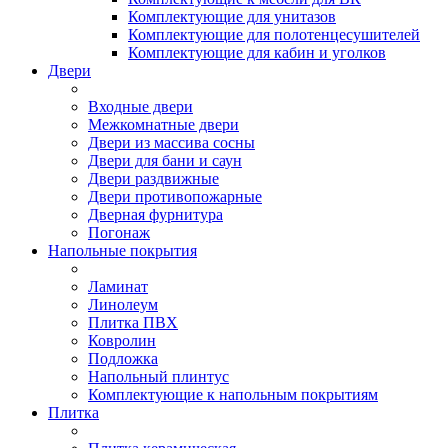
Комплектующие для унитазов
Комплектующие для полотенцесушителей
Комплектующие для кабин и уголков
Двери
Входные двери
Межкомнатные двери
Двери из массива сосны
Двери для бани и саун
Двери раздвижные
Двери противопожарные
Дверная фурнитура
Погонаж
Напольные покрытия
Ламинат
Линолеум
Плитка ПВХ
Ковролин
Подложка
Напольный плинтус
Комплектующие к напольным покрытиям
Плитка