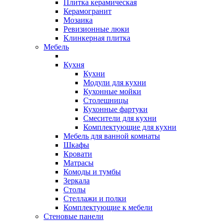
Плитка керамическая
Керамогранит
Мозаика
Ревизионные люки
Клинкерная плитка
Мебель
Кухня
Кухни
Модули для кухни
Кухонные мойки
Столешницы
Кухонные фартуки
Смесители для кухни
Комплектующие для кухни
Мебель для ванной комнаты
Шкафы
Кровати
Матрасы
Комоды и тумбы
Зеркала
Столы
Стеллажи и полки
Комплектующие к мебели
Стеновые панели