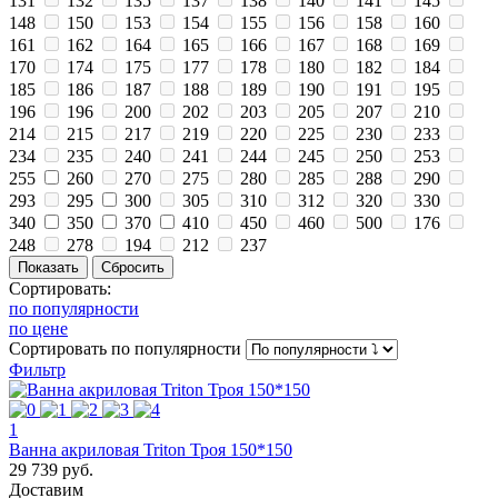
131
132
135
137
138
140
141
145
148
150
153
154
155
156
158
160
161
162
164
165
166
167
168
169
170
174
175
177
178
180
182
184
185
186
187
188
189
190
191
195
196
196
200
202
203
205
207
210
214
215
217
219
220
225
230
233
234
235
240
241
244
245
250
253
255
260
270
275
280
285
288
290
293
295
300
305
310
312
320
330
340
350
370
410
450
460
500
176
248
278
194
212
237
Сортировать:
по популярности
по цене
Сортировать
по популярности
Фильтр
1
Ванна акриловая Triton Троя 150*150
29 739 руб.
Доставим