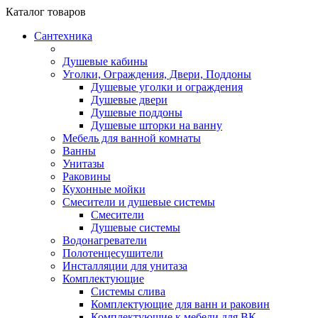
Каталог
товаров
Сантехника
Душевые кабины
Уголки, Ограждения, Двери, Поддоны
Душевые уголки и ограждения
Душевые двери
Душевые поддоны
Душевые шторки на ванну
Мебель для ванной комнаты
Ванны
Унитазы
Раковины
Кухонные мойки
Смесители и душевые системы
Смесители
Душевые системы
Водонагреватели
Полотенцесушители
Инсталляции для унитаза
Комплектующие
Системы слива
Комплектующие для ванн и раковин
Комплектующие к мебели для ВК