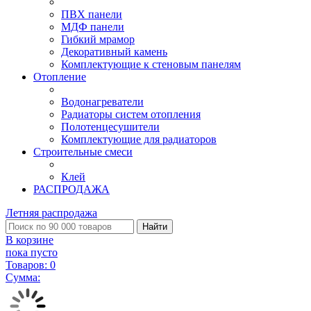
ПВХ панели
МДФ панели
Гибкий мрамор
Декоративный камень
Комплектующие к стеновым панелям
Отопление
Водонагреватели
Радиаторы систем отопления
Полотенцесушители
Комплектующие для радиаторов
Строительные смеси
Клей
РАСПРОДАЖА
Летняя распродажа
Найти
В корзине
пока пусто
Товаров:
0
Сумма: