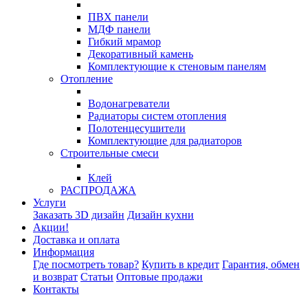
ПВХ панели
МДФ панели
Гибкий мрамор
Декоративный камень
Комплектующие к стеновым панелям
Отопление
Водонагреватели
Радиаторы систем отопления
Полотенцесушители
Комплектующие для радиаторов
Строительные смеси
Клей
РАСПРОДАЖА
Услуги
Заказать 3D дизайн
Дизайн кухни
Акции!
Доставка и оплата
Информация
Где посмотреть товар?
Купить в кредит
Гарантия, обмен
и возврат
Статьи
Оптовые продажи
Контакты