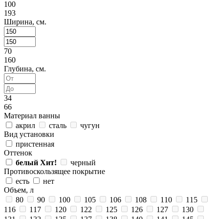
100
193
Ширина, см.
70
160
Глубина, см.
34
66
Материал ванны
акрил
сталь
чугун
Вид установки
пристенная
Оттенок
белый
Хит!
черный
Противоскользящее покрытие
есть
нет
Объем, л
80
90
100
105
106
108
110
115
116
117
120
122
125
126
127
130