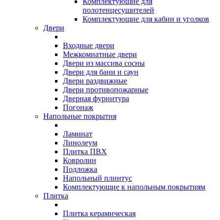
Комплектующие для
полотенцесушителей
Комплектующие для кабин и уголков
Двери
Входные двери
Межкомнатные двери
Двери из массива сосны
Двери для бани и саун
Двери раздвижные
Двери противопожарные
Дверная фурнитура
Погонаж
Напольные покрытия
Ламинат
Линолеум
Плитка ПВХ
Ковролин
Подложка
Напольный плинтус
Комплектующие к напольным покрытиям
Плитка
Плитка керамическая