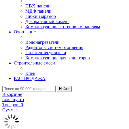
ПВХ панели
МДФ панели
Гибкий мрамор
Декоративный камень
Комплектующие к стеновым панелям
Отопление
Водонагреватели
Радиаторы систем отопления
Полотенцесушители
Комплектующие для радиаторов
Строительные смеси
Клей
РАСПРОДАЖА
Найти
В корзине
пока пусто
Товаров:
0
Сумма: