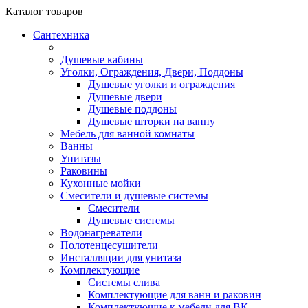
Каталог
товаров
Сантехника
Душевые кабины
Уголки, Ограждения, Двери, Поддоны
Душевые уголки и ограждения
Душевые двери
Душевые поддоны
Душевые шторки на ванну
Мебель для ванной комнаты
Ванны
Унитазы
Раковины
Кухонные мойки
Смесители и душевые системы
Смесители
Душевые системы
Водонагреватели
Полотенцесушители
Инсталляции для унитаза
Комплектующие
Системы слива
Комплектующие для ванн и раковин
Комплектующие к мебели для ВК