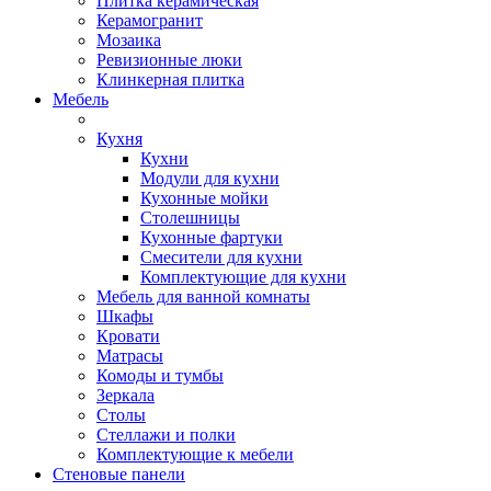
Плитка керамическая
Керамогранит
Мозаика
Ревизионные люки
Клинкерная плитка
Мебель
Кухня
Кухни
Модули для кухни
Кухонные мойки
Столешницы
Кухонные фартуки
Смесители для кухни
Комплектующие для кухни
Мебель для ванной комнаты
Шкафы
Кровати
Матрасы
Комоды и тумбы
Зеркала
Столы
Стеллажи и полки
Комплектующие к мебели
Стеновые панели