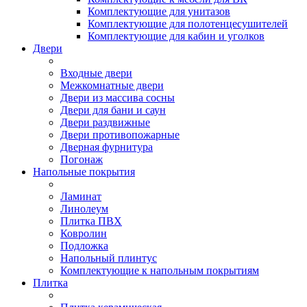
Комплектующие для унитазов
Комплектующие для полотенцесушителей
Комплектующие для кабин и уголков
Двери
Входные двери
Межкомнатные двери
Двери из массива сосны
Двери для бани и саун
Двери раздвижные
Двери противопожарные
Дверная фурнитура
Погонаж
Напольные покрытия
Ламинат
Линолеум
Плитка ПВХ
Ковролин
Подложка
Напольный плинтус
Комплектующие к напольным покрытиям
Плитка