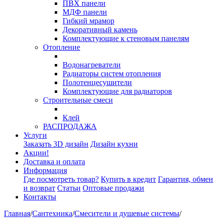
ПВХ панели
МДФ панели
Гибкий мрамор
Декоративный камень
Комплектующие к стеновым панелям
Отопление
Водонагреватели
Радиаторы систем отопления
Полотенцесушители
Комплектующие для радиаторов
Строительные смеси
Клей
РАСПРОДАЖА
Услуги
Заказать 3D дизайн
Дизайн кухни
Акции!
Доставка и оплата
Информация
Где посмотреть товар?
Купить в кредит
Гарантия, обмен
и возврат
Статьи
Оптовые продажи
Контакты
Главная
/
Сантехника
/
Смесители и душевые системы
/