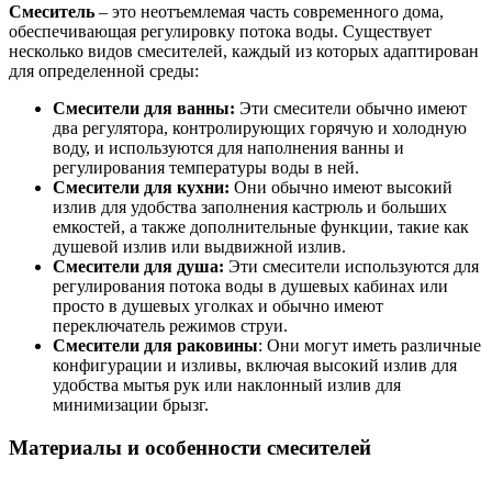
Смеситель
– это неотъемлемая часть современного дома,
обеспечивающая регулировку потока воды. Существует
несколько видов смесителей, каждый из которых адаптирован
для определенной среды:
Смесители для ванны:
Эти смесители обычно имеют
два регулятора, контролирующих горячую и холодную
воду, и используются для наполнения ванны и
регулирования температуры воды в ней.
Смесители для кухни:
Они обычно имеют высокий
излив для удобства заполнения кастрюль и больших
емкостей, а также дополнительные функции, такие как
душевой излив или выдвижной излив.
Смесители для душа:
Эти смесители используются для
регулирования потока воды в душевых кабинах или
просто в душевых уголках и обычно имеют
переключатель режимов струи.
Смесители для раковины
: Они могут иметь различные
конфигурации и изливы, включая высокий излив для
удобства мытья рук или наклонный излив для
минимизации брызг.
Материалы и особенности смесителей