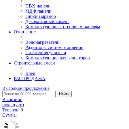
ПВХ панели
МДФ панели
Гибкий мрамор
Декоративный камень
Комплектующие к стеновым панелям
Отопление
Водонагреватели
Радиаторы систем отопления
Полотенцесушители
Комплектующие для радиаторов
Строительные смеси
Клей
РАСПРОДАЖА
Выгодное предложение
Найти
В корзине
пока пусто
Товаров:
0
Сумма: