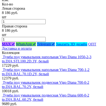
Кол-во
Левая сторона
8 186 руб.
шт
Правая сторона
8 186 руб.
шт
MAX ✔
WhatsApp ✔
Telegram ✔
Заказать 3D дизайн
ОПТ
Доставка и оплата
Коллекция
Тумба под умывальник напольная Vigo Diana 1050-2-3
tn.DIA.STI.100.2D.3Y, белый
17229 руб.
Тумба под умывальник напольная Vigo Diana 700-1-2
tn.DIA.BAL.70.1D.2Y, белый
12379 руб.
Тумба под умывальник подвесная Vigo Diana 700-0-2
tp.DIA.BAL.70.2Y, белый
10018 руб.
Тумба под умывальник подвесная Vigo Diana 600-0-2
tp.DIA.BAL.60.2Y, белый
9689 руб.