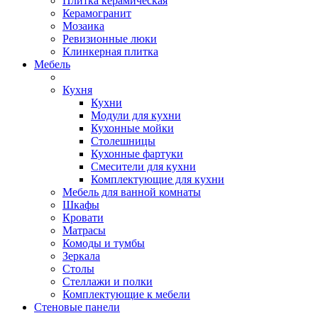
Плитка керамическая
Керамогранит
Мозаика
Ревизионные люки
Клинкерная плитка
Мебель
Кухня
Кухни
Модули для кухни
Кухонные мойки
Столешницы
Кухонные фартуки
Смесители для кухни
Комплектующие для кухни
Мебель для ванной комнаты
Шкафы
Кровати
Матрасы
Комоды и тумбы
Зеркала
Столы
Стеллажи и полки
Комплектующие к мебели
Стеновые панели