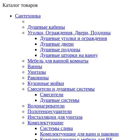
Каталог
товаров
Сантехника
Душевые кабины
Уголки, Ограждения, Двери, Поддоны
Душевые уголки и ограждения
Душевые двери
Душевые поддоны
Душевые шторки на ванну
Мебель для ванной комнаты
Ванны
Унитазы
Раковины
Кухонные мойки
Смесители и душевые системы
Смесители
Душевые системы
Водонагреватели
Полотенцесушители
Инсталляции для унитаза
Комплектующие
Системы слива
Комплектующие для ванн и раковин
Комплектующие к мебели для ВК