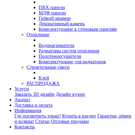
ПВХ панели
МДФ панели
Гибкий мрамор
Декоративный камень
Комплектующие к стеновым панелям
Отопление
Водонагреватели
Радиаторы систем отопления
Полотенцесушители
Комплектующие для радиаторов
Строительные смеси
Клей
РАСПРОДАЖА
Услуги
Заказать 3D дизайн
Дизайн кухни
Акции!
Доставка и оплата
Информация
Где посмотреть товар?
Купить в кредит
Гарантия, обмен
и возврат
Статьи
Оптовые продажи
Контакты