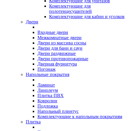
Комплектующие для унитазов
Комплектующие для
полотенцесушителей
Комплектующие для кабин и уголков
Двери
Входные двери
Межкомнатные двери
Двери из массива сосны
Двери для бани и саун
Двери раздвижные
Двери противопожарные
Дверная фурнитура
Погонаж
Напольные покрытия
Ламинат
Линолеум
Плитка ПВХ
Ковролин
Подложка
Напольный плинтус
Комплектующие к напольным покрытиям
Плитка