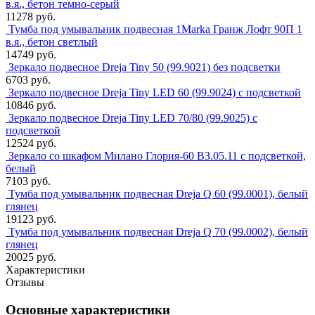
в.я., бетон темно-серый
11278 руб.
Тумба под умывальник подвесная 1Marka Гранж Лофт 90П 1
в.я., бетон светлый
14749 руб.
Зеркало подвесное Dreja Tiny 50 (99.9021) без подсветки
6703 руб.
Зеркало подвесное Dreja Tiny LED 60 (99.9024) с подсветкой
10846 руб.
Зеркало подвесное Dreja Tiny LED 70/80 (99.9025) с
подсветкой
12524 руб.
Зеркало со шкафом Милано Глория-60 ВЗ.05.11 с подсветкой,
белый
7103 руб.
Тумба под умывальник подвесная Dreja Q 60 (99.0001), белый
глянец
19123 руб.
Тумба под умывальник подвесная Dreja Q 70 (99.0002), белый
глянец
20025 руб.
Характеристики
Отзывы
Основные характеристики