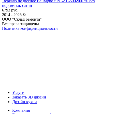
Зеркало подвесное BelBagno SPC-AL-500-900 50 без
подсветки, сатин
6793 руб.
2014 - 2026 ©
ООО "Склад ремонта"
Все права защищены
Политика конфиденциальности
Наша группа Вконтакте
Наш канал YouTube
Наш канал Telegram
Услуги
Заказать 3D дизайн
Дизайн кухни
Компания