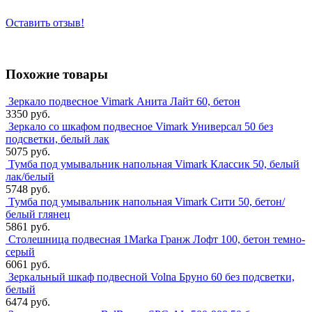
Оставить отзыв!
Похожие товары
Зеркало подвесное Vimark Анита Лайт 60, бетон
3350 руб.
Зеркало со шкафом подвесное Vimark Универсал 50 без
подсветки, белый лак
5075 руб.
Тумба под умывальник напольная Vimark Классик 50, белый
лак/белый
5748 руб.
Тумба под умывальник напольная Vimark Сити 50, бетон/
белый глянец
5861 руб.
Столешница подвесная 1Marka Гранж Лофт 100, бетон темно-
серый
6061 руб.
Зеркальный шкаф подвесной Volna Бруно 60 без подсветки,
белый
6474 руб.