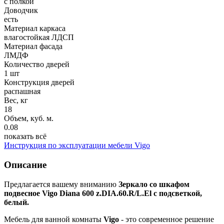
с полкой
Доводчик
есть
Материал каркаса
влагостойкая ЛДСП
Материал фасада
ЛМДФ
Количество дверей
1 шт
Конструкция дверей
распашная
Вес, кг
18
Объем, куб. м.
0.08
показать всё
Инструкция по эксплуатации мебели Vigo
Описание
Предлагается вашему вниманию
Зеркало со шкафом
подвесное Vigo Diana 600 z.DIA.60.R/L.El с подсветкой,
белый.
Мебель для ванной комнаты
Vigo
- это современное решение