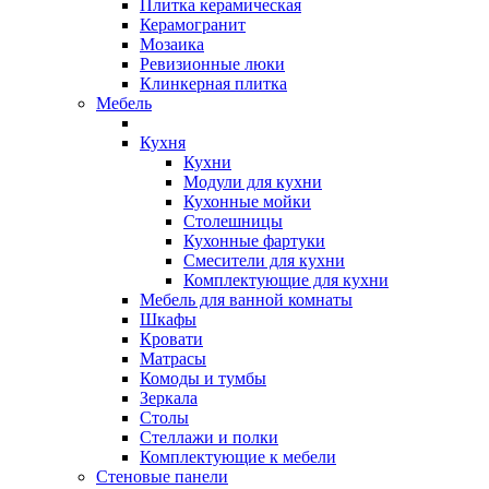
Плитка керамическая
Керамогранит
Мозаика
Ревизионные люки
Клинкерная плитка
Мебель
Кухня
Кухни
Модули для кухни
Кухонные мойки
Столешницы
Кухонные фартуки
Смесители для кухни
Комплектующие для кухни
Мебель для ванной комнаты
Шкафы
Кровати
Матрасы
Комоды и тумбы
Зеркала
Столы
Стеллажи и полки
Комплектующие к мебели
Стеновые панели