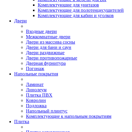
Комплектующие для унитазов
Комплектующие для полотенцесушителей
Комплектующие для кабин и уголков
Двери
Входные двери
Межкомнатные двери
Двери из массива сосны
Двери для бани и саун
Двери раздвижные
Двери противопожарные
Дверная фурнитура
Погонаж
Напольные покрытия
Ламинат
Линолеум
Плитка ПВХ
Ковролин
Подложка
Напольный плинтус
Комплектующие к напольным покрытиям
Плитка