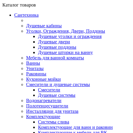
Каталог
товаров
Сантехника
Душевые кабины
Уголки, Ограждения, Двери, Поддоны
Душевые уголки и ограждения
Душевые двери
Душевые поддоны
Душевые шторки на ванну
Мебель для ванной комнаты
Ванны
Унитазы
Раковины
Кухонные мойки
Смесители и душевые системы
Смесители
Душевые системы
Водонагреватели
Полотенцесушители
Инсталляции для унитаза
Комплектующие
Системы слива
Комплектующие для ванн и раковин
Комплектующие к мебели для ВК