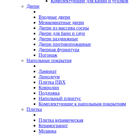
Комплектующие для кабин и уголков
Двери
Входные двери
Межкомнатные двери
Двери из массива сосны
Двери для бани и саун
Двери раздвижные
Двери противопожарные
Дверная фурнитура
Погонаж
Напольные покрытия
Ламинат
Линолеум
Плитка ПВХ
Ковролин
Подложка
Напольный плинтус
Комплектующие к напольным покрытиям
Плитка
Плитка керамическая
Керамогранит
Мозаика