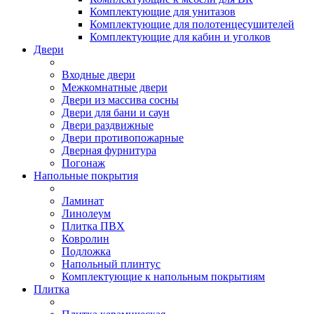
Комплектующие для унитазов
Комплектующие для полотенцесушителей
Комплектующие для кабин и уголков
Двери
Входные двери
Межкомнатные двери
Двери из массива сосны
Двери для бани и саун
Двери раздвижные
Двери противопожарные
Дверная фурнитура
Погонаж
Напольные покрытия
Ламинат
Линолеум
Плитка ПВХ
Ковролин
Подложка
Напольный плинтус
Комплектующие к напольным покрытиям
Плитка