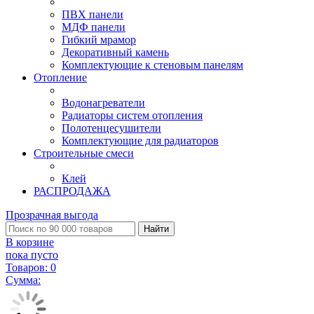
ПВХ панели
МДФ панели
Гибкий мрамор
Декоративный камень
Комплектующие к стеновым панелям
Отопление
Водонагреватели
Радиаторы систем отопления
Полотенцесушители
Комплектующие для радиаторов
Строительные смеси
Клей
РАСПРОДАЖА
Прозрачная выгода
Найти
В корзине
пока пусто
Товаров:
0
Сумма: