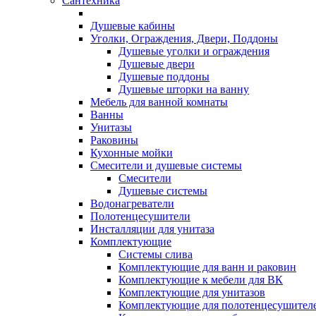
Сантехника
Душевые кабины
Уголки, Ограждения, Двери, Поддоны
Душевые уголки и ограждения
Душевые двери
Душевые поддоны
Душевые шторки на ванну
Мебель для ванной комнаты
Ванны
Унитазы
Раковины
Кухонные мойки
Смесители и душевые системы
Смесители
Душевые системы
Водонагреватели
Полотенцесушители
Инсталляции для унитаза
Комплектующие
Системы слива
Комплектующие для ванн и раковин
Комплектующие к мебели для ВК
Комплектующие для унитазов
Комплектующие для полотенцесушител