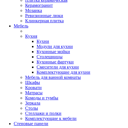
Плитка керамическая
Керамогранит
Мозаика
Ревизионные люки
Клинкерная плитка
Мебель
Кухня
Кухни
Модули для кухни
Кухонные мойки
Столешницы
Кухонные фартуки
Смесители для кухни
Комплектующие для кухни
Мебель для ванной комнаты
Шкафы
Кровати
Матрасы
Комоды и тумбы
Зеркала
Столы
Стеллажи и полки
Комплектующие к мебели
Стеновые панели