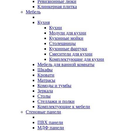
Ревизионные люки
Клинкерная плитка
Мебель
Кухня
Кухни
Модули для кухни
Кухонные мойки
Столешницы
Кухонные фартуки
Смесители для кухни
Комплектующие для кухни
Мебель для ванной комнаты
Шкафы
Кровати
Матрасы
Комоды и тумбы
Зеркала
Столы
Стеллажи и полки
Комплектующие к мебели
Стеновые панели
ПВХ панели
МДФ панели