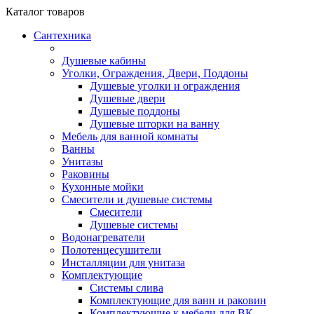
Каталог
товаров
Сантехника
Душевые кабины
Уголки, Ограждения, Двери, Поддоны
Душевые уголки и ограждения
Душевые двери
Душевые поддоны
Душевые шторки на ванну
Мебель для ванной комнаты
Ванны
Унитазы
Раковины
Кухонные мойки
Смесители и душевые системы
Смесители
Душевые системы
Водонагреватели
Полотенцесушители
Инсталляции для унитаза
Комплектующие
Системы слива
Комплектующие для ванн и раковин
Комплектующие к мебели для ВК