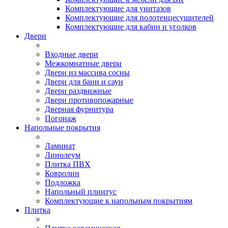
Комплектующие для унитазов
Комплектующие для полотенцесушителей
Комплектующие для кабин и уголков
Двери
Входные двери
Межкомнатные двери
Двери из массива сосны
Двери для бани и саун
Двери раздвижные
Двери противопожарные
Дверная фурнитура
Погонаж
Напольные покрытия
Ламинат
Линолеум
Плитка ПВХ
Ковролин
Подложка
Напольный плинтус
Комплектующие к напольным покрытиям
Плитка