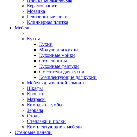
Плитка керамическая
Керамогранит
Мозаика
Ревизионные люки
Клинкерная плитка
Мебель
Кухня
Кухни
Модули для кухни
Кухонные мойки
Столешницы
Кухонные фартуки
Смесители для кухни
Комплектующие для кухни
Мебель для ванной комнаты
Шкафы
Кровати
Матрасы
Комоды и тумбы
Зеркала
Столы
Стеллажи и полки
Комплектующие к мебели
Стеновые панели