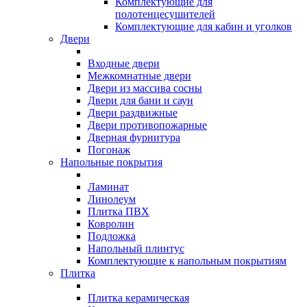
Комплектующие для
полотенцесушителей
Комплектующие для кабин и уголков
Двери
Входные двери
Межкомнатные двери
Двери из массива сосны
Двери для бани и саун
Двери раздвижные
Двери противопожарные
Дверная фурнитура
Погонаж
Напольные покрытия
Ламинат
Линолеум
Плитка ПВХ
Ковролин
Подложка
Напольный плинтус
Комплектующие к напольным покрытиям
Плитка
Плитка керамическая