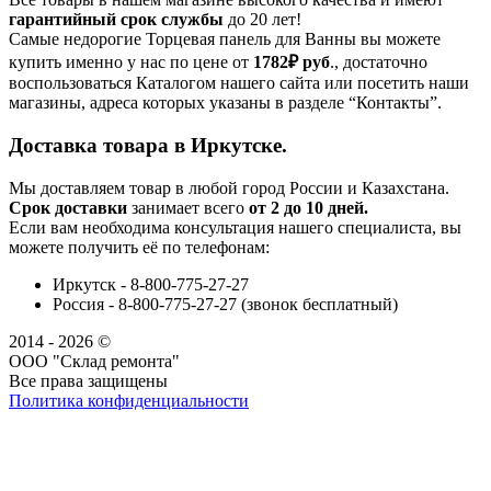
гарантийный срок службы
до 20 лет!
Самые недорогие Торцевая панель для Ванны вы можете
купить именно у нас по цене от
1782₽
руб
., достаточно
воспользоваться Каталогом нашего сайта или посетить наши
магазины, адреса которых указаны в разделе “Контакты”.
Доставка товара в Иркутске.
Мы доставляем товар в любой город России и Казахстана.
Срок доставки
занимает всего
от 2 до 10 дней.
Если вам необходима консультация нашего специалиста, вы
можете получить её по телефонам:
Иркутск - 8-800-775-27-27
Россия - 8-800-775-27-27 (звонок бесплатный)
2014 - 2026 ©
ООО "Склад ремонта"
Все права защищены
Политика конфиденциальности
Наша группа Вконтакте
Наш канал YouTube
Наш канал Telegram