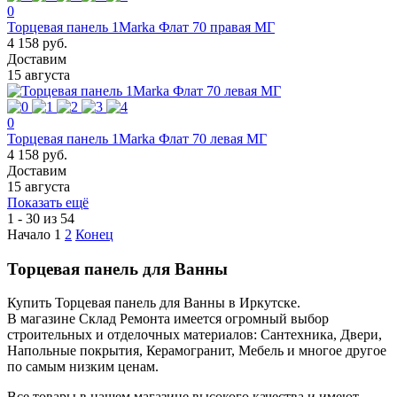
0
Торцевая панель 1Marka Флат 70 правая МГ
4 158 руб.
Доставим
15 августа
0
Торцевая панель 1Marka Флат 70 левая МГ
4 158 руб.
Доставим
15 августа
Показать ещё
1 - 30 из 54
Начало
1
2
Конец
Торцевая панель для Ванны
Купить Торцевая панель для Ванны в Иркутске.
В магазине Склад Ремонта имеется огромный выбор
строительных и отделочных материалов: Сантехника, Двери,
Напольные покрытия, Керамогранит, Мебель и многое другое
по самым низким ценам.
Все товары в нашем магазине высокого качества и имеют