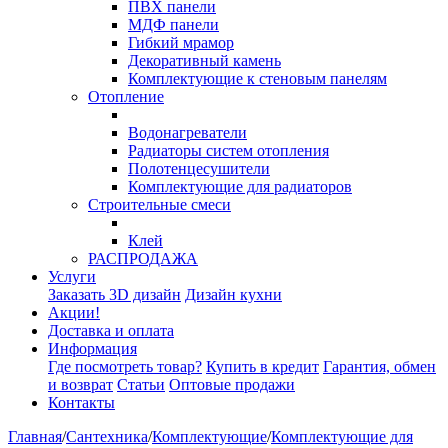
ПВХ панели
МДФ панели
Гибкий мрамор
Декоративный камень
Комплектующие к стеновым панелям
Отопление
Водонагреватели
Радиаторы систем отопления
Полотенцесушители
Комплектующие для радиаторов
Строительные смеси
Клей
РАСПРОДАЖА
Услуги
Заказать 3D дизайн
Дизайн кухни
Акции!
Доставка и оплата
Информация
Где посмотреть товар?
Купить в кредит
Гарантия, обмен
и возврат
Статьи
Оптовые продажи
Контакты
Главная
/
Сантехника
/
Комплектующие
/
Комплектующие для