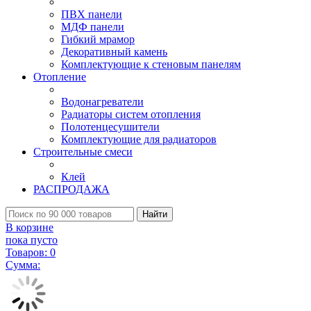
ПВХ панели
МДФ панели
Гибкий мрамор
Декоративный камень
Комплектующие к стеновым панелям
Отопление
Водонагреватели
Радиаторы систем отопления
Полотенцесушители
Комплектующие для радиаторов
Строительные смеси
Клей
РАСПРОДАЖА
Найти
В корзине
пока пусто
Товаров:
0
Сумма: