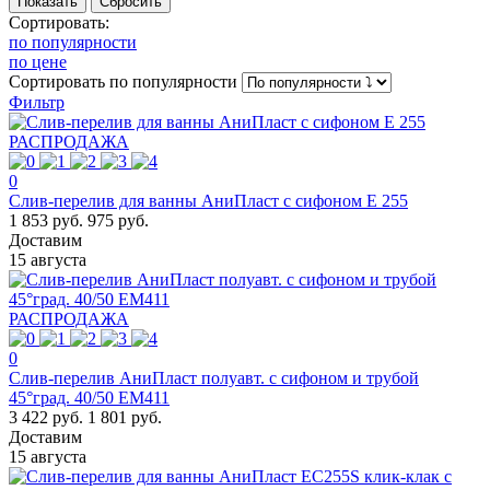
Сортировать:
по популярности
по цене
Сортировать
по популярности
Фильтр
РАСПРОДАЖА
0
Слив-перелив для ванны АниПласт с сифоном E 255
1 853 руб.
975 руб.
Доставим
15 августа
РАСПРОДАЖА
0
Слив-перелив АниПласт полуавт. с сифоном и трубой
45°град. 40/50 EМ411
3 422 руб.
1 801 руб.
Доставим
15 августа