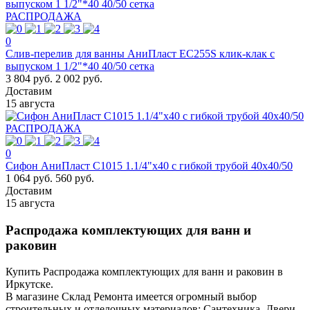
РАСПРОДАЖА
0
Слив-перелив для ванны АниПласт EC255S клик-клак с
выпуском 1 1/2"*40 40/50 сетка
3 804 руб.
2 002 руб.
Доставим
15 августа
РАСПРОДАЖА
0
Сифон АниПласт С1015 1.1/4"х40 с гибкой трубой 40х40/50
1 064 руб.
560 руб.
Доставим
15 августа
Распродажа комплектующих для ванн и
раковин
Купить Распродажа комплектующих для ванн и раковин в
Иркутске.
В магазине Склад Ремонта имеется огромный выбор
строительных и отделочных материалов: Сантехника, Двери,