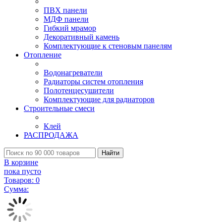
ПВХ панели
МДФ панели
Гибкий мрамор
Декоративный камень
Комплектующие к стеновым панелям
Отопление
Водонагреватели
Радиаторы систем отопления
Полотенцесушители
Комплектующие для радиаторов
Строительные смеси
Клей
РАСПРОДАЖА
Найти
В корзине
пока пусто
Товаров:
0
Сумма: