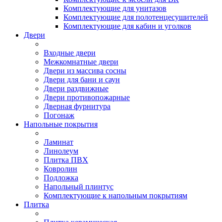
Комплектующие для унитазов
Комплектующие для полотенцесушителей
Комплектующие для кабин и уголков
Двери
Входные двери
Межкомнатные двери
Двери из массива сосны
Двери для бани и саун
Двери раздвижные
Двери противопожарные
Дверная фурнитура
Погонаж
Напольные покрытия
Ламинат
Линолеум
Плитка ПВХ
Ковролин
Подложка
Напольный плинтус
Комплектующие к напольным покрытиям
Плитка