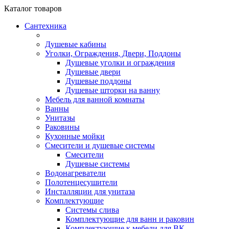
Каталог
товаров
Сантехника
Душевые кабины
Уголки, Ограждения, Двери, Поддоны
Душевые уголки и ограждения
Душевые двери
Душевые поддоны
Душевые шторки на ванну
Мебель для ванной комнаты
Ванны
Унитазы
Раковины
Кухонные мойки
Смесители и душевые системы
Смесители
Душевые системы
Водонагреватели
Полотенцесушители
Инсталляции для унитаза
Комплектующие
Системы слива
Комплектующие для ванн и раковин
Комплектующие к мебели для ВК