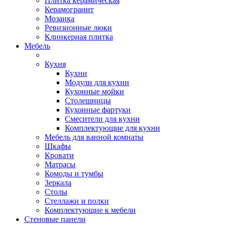
Плитка керамическая
Керамогранит
Мозаика
Ревизионные люки
Клинкерная плитка
Мебель
Кухня
Кухни
Модули для кухни
Кухонные мойки
Столешницы
Кухонные фартуки
Смесители для кухни
Комплектующие для кухни
Мебель для ванной комнаты
Шкафы
Кровати
Матрасы
Комоды и тумбы
Зеркала
Столы
Стеллажи и полки
Комплектующие к мебели
Стеновые панели