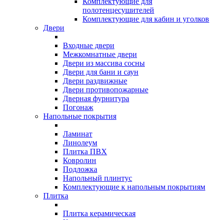
Комплектующие для
полотенцесушителей
Комплектующие для кабин и уголков
Двери
Входные двери
Межкомнатные двери
Двери из массива сосны
Двери для бани и саун
Двери раздвижные
Двери противопожарные
Дверная фурнитура
Погонаж
Напольные покрытия
Ламинат
Линолеум
Плитка ПВХ
Ковролин
Подложка
Напольный плинтус
Комплектующие к напольным покрытиям
Плитка
Плитка керамическая