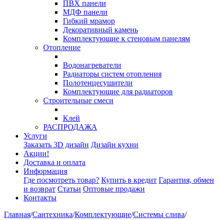
ПВХ панели
МДФ панели
Гибкий мрамор
Декоративный камень
Комплектующие к стеновым панелям
Отопление
Водонагреватели
Радиаторы систем отопления
Полотенцесушители
Комплектующие для радиаторов
Строительные смеси
Клей
РАСПРОДАЖА
Услуги
Заказать 3D дизайн
Дизайн кухни
Акции!
Доставка и оплата
Информация
Где посмотреть товар?
Купить в кредит
Гарантия, обмен
и возврат
Статьи
Оптовые продажи
Контакты
Главная
/
Сантехника
/
Комплектующие
/
Системы слива
/