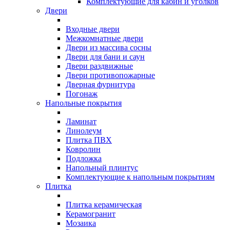
Комплектующие для кабин и уголков
Двери
Входные двери
Межкомнатные двери
Двери из массива сосны
Двери для бани и саун
Двери раздвижные
Двери противопожарные
Дверная фурнитура
Погонаж
Напольные покрытия
Ламинат
Линолеум
Плитка ПВХ
Ковролин
Подложка
Напольный плинтус
Комплектующие к напольным покрытиям
Плитка
Плитка керамическая
Керамогранит
Мозаика