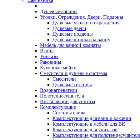
Сантехника
Душевые кабины
Уголки, Ограждения, Двери, Поддоны
Душевые уголки и ограждения
Душевые двери
Душевые поддоны
Душевые шторки на ванну
Мебель для ванной комнаты
Ванны
Унитазы
Раковины
Кухонные мойки
Смесители и душевые системы
Смесители
Душевые системы
Водонагреватели
Полотенцесушители
Инсталляции для унитаза
Комплектующие
Системы слива
Комплектующие для ванн и раковин
Комплектующие к мебели для ВК
Комплектующие для унитазов
Комплектующие для полотенцесушител