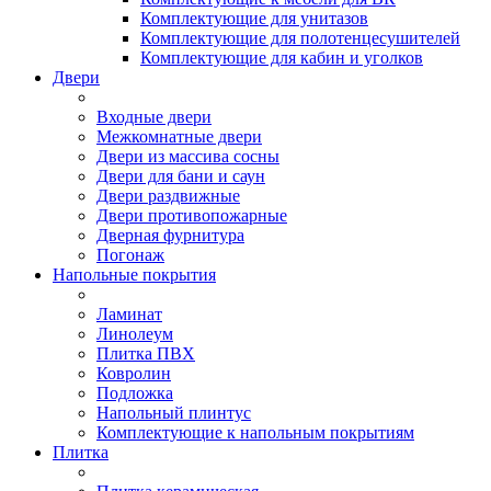
Комплектующие для унитазов
Комплектующие для полотенцесушителей
Комплектующие для кабин и уголков
Двери
Входные двери
Межкомнатные двери
Двери из массива сосны
Двери для бани и саун
Двери раздвижные
Двери противопожарные
Дверная фурнитура
Погонаж
Напольные покрытия
Ламинат
Линолеум
Плитка ПВХ
Ковролин
Подложка
Напольный плинтус
Комплектующие к напольным покрытиям
Плитка