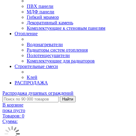
ПВХ панели
МДФ панели
Гибкий мрамор
Декоративный камень
Комплектующие к стеновым панелям
Отопление
Водонагреватели
Радиаторы систем отопления
Полотенцесушители
Комплектующие для радиаторов
Строительные смеси
Клей
РАСПРОДАЖА
Распродажа душевых ограждений
Найти
В корзине
пока пусто
Товаров:
0
Сумма: