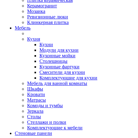
Плитка керамическая
Керамогранит
Мозаика
Ревизионные люки
Клинкерная плитка
Мебель
Кухня
Кухни
Модули для кухни
Кухонные мойки
Столешницы
Кухонные фартуки
Смесители для кухни
Комплектующие для кухни
Мебель для ванной комнаты
Шкафы
Кровати
Матрасы
Комоды и тумбы
Зеркала
Столы
Стеллажи и полки
Комплектующие к мебели
Стеновые панели