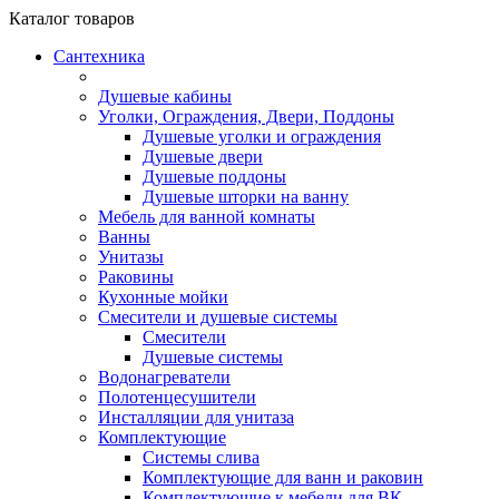
Каталог
товаров
Сантехника
Душевые кабины
Уголки, Ограждения, Двери, Поддоны
Душевые уголки и ограждения
Душевые двери
Душевые поддоны
Душевые шторки на ванну
Мебель для ванной комнаты
Ванны
Унитазы
Раковины
Кухонные мойки
Смесители и душевые системы
Смесители
Душевые системы
Водонагреватели
Полотенцесушители
Инсталляции для унитаза
Комплектующие
Системы слива
Комплектующие для ванн и раковин
Комплектующие к мебели для ВК