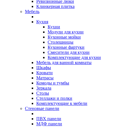
Ревизионные люки
Клинкерная плитка
Мебель
Кухня
Кухни
Модули для кухни
Кухонные мойки
Столешницы
Кухонные фартуки
Смесители для кухни
Комплектующие для кухни
Мебель для ванной комнаты
Шкафы
Кровати
Матрасы
Комоды и тумбы
Зеркала
Столы
Стеллажи и полки
Комплектующие к мебели
Стеновые панели
ПВХ панели
МДФ панели