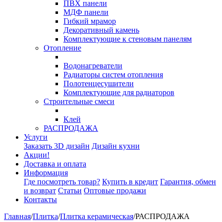
ПВХ панели
МДФ панели
Гибкий мрамор
Декоративный камень
Комплектующие к стеновым панелям
Отопление
Водонагреватели
Радиаторы систем отопления
Полотенцесушители
Комплектующие для радиаторов
Строительные смеси
Клей
РАСПРОДАЖА
Услуги
Заказать 3D дизайн
Дизайн кухни
Акции!
Доставка и оплата
Информация
Где посмотреть товар?
Купить в кредит
Гарантия, обмен
и возврат
Статьи
Оптовые продажи
Контакты
Главная
/
Плитка
/
Плитка керамическая
/
РАСПРОДАЖА