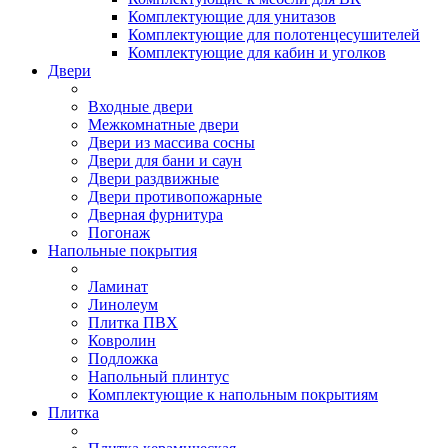
Комплектующие для унитазов
Комплектующие для полотенцесушителей
Комплектующие для кабин и уголков
Двери
Входные двери
Межкомнатные двери
Двери из массива сосны
Двери для бани и саун
Двери раздвижные
Двери противопожарные
Дверная фурнитура
Погонаж
Напольные покрытия
Ламинат
Линолеум
Плитка ПВХ
Ковролин
Подложка
Напольный плинтус
Комплектующие к напольным покрытиям
Плитка