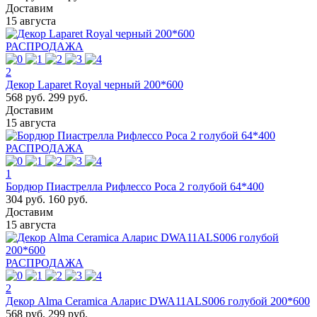
Доставим
15 августа
РАСПРОДАЖА
2
Декор Laparet Royal черный 200*600
568 руб.
299 руб.
Доставим
15 августа
РАСПРОДАЖА
1
Бордюр Пиастрелла Рифлессо Роса 2 голубой 64*400
304 руб.
160 руб.
Доставим
15 августа
РАСПРОДАЖА
2
Декор Alma Ceramica Аларис DWA11ALS006 голубой 200*600
568 руб.
299 руб.