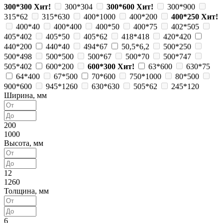
300*300
Хит!
300*304
300*600
Хит!
300*900
315*62
315*630
400*1000
400*200
400*250
Хит!
400*40
400*400
400*50
400*75
402*505
405*402
405*50
405*62
418*418
420*420
440*200
440*40
494*67
50,5*6,2
500*250
500*498
500*500
500*67
500*70
500*747
505*402
600*200
600*300
Хит!
63*600
630*75
64*400
67*500
70*600
750*1000
80*500
900*600
945*1260
630*630
505*62
245*120
Ширина, мм
200
1000
Высота, мм
12
1260
Толщина, мм
6