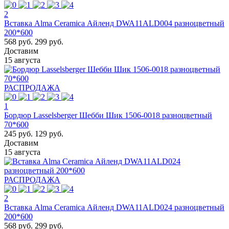
2
Вставка Alma Ceramica Айленд DWA11ALD004 разноцветный
200*600
568 руб.
299 руб.
Доставим
15 августа
РАСПРОДАЖА
1
Бордюр Lasselsberger Шебби Шик 1506-0018 разноцветный
70*600
245 руб.
129 руб.
Доставим
15 августа
РАСПРОДАЖА
2
Вставка Alma Ceramica Айленд DWA11ALD024 разноцветный
200*600
568 руб.
299 руб.