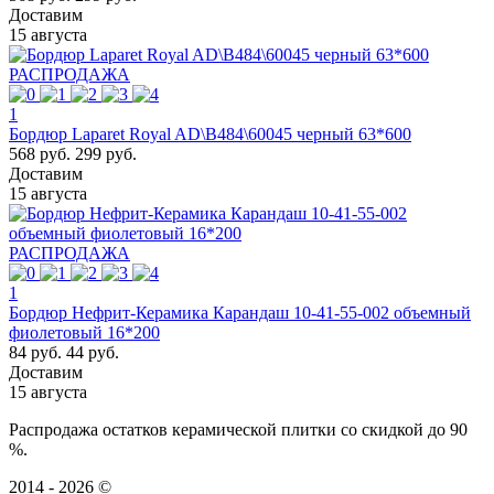
Доставим
15 августа
РАСПРОДАЖА
1
Бордюр Laparet Royal AD\B484\60045 черный 63*600
568 руб.
299 руб.
Доставим
15 августа
РАСПРОДАЖА
1
Бордюр Нефрит-Керамика Карандаш 10-41-55-002 объемный
фиолетовый 16*200
84 руб.
44 руб.
Доставим
15 августа
Распродажа остатков керамической плитки со скидкой до 90
%.
2014 - 2026 ©