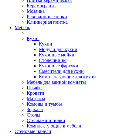
Плитка керамическая
Керамогранит
Мозаика
Ревизионные люки
Клинкерная плитка
Мебель
Кухня
Кухни
Модули для кухни
Кухонные мойки
Столешницы
Кухонные фартуки
Смесители для кухни
Комплектующие для кухни
Мебель для ванной комнаты
Шкафы
Кровати
Матрасы
Комоды и тумбы
Зеркала
Столы
Стеллажи и полки
Комплектующие к мебели
Стеновые панели