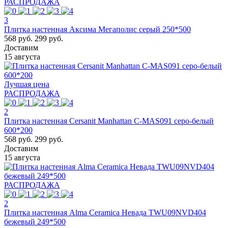
РАСПРОДАЖА
3
Плитка настенная Аксима Мегаполис серый 250*500
568 руб.
299 руб.
Доставим
15 августа
Лучшая цена
РАСПРОДАЖА
2
Плитка настенная Cersanit Manhattan C-MAS091 серо-белый
600*200
568 руб.
299 руб.
Доставим
15 августа
РАСПРОДАЖА
2
Плитка настенная Alma Ceramica Невада TWU09NVD404
бежевый 249*500