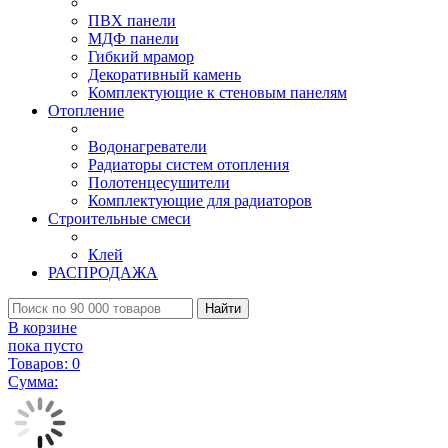
ПВХ панели
МДФ панели
Гибкий мрамор
Декоративный камень
Комплектующие к стеновым панелям
Отопление
Водонагреватели
Радиаторы систем отопления
Полотенцесушители
Комплектующие для радиаторов
Строительные смеси
Клей
РАСПРОДАЖА
Найти
В корзине
пока пусто
Товаров:
0
Сумма: