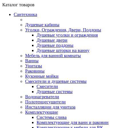
Каталог
товаров
Сантехника
Душевые кабины
Уголки, Ограждения, Двери, Поддоны
Душевые уголки и ограждения
Душевые двери
Душевые поддоны
Душевые шторки на ванну
Мебель для ванной комнаты
Ванны
Унитазы
Раковины
Кухонные мойки
Смесители и душевые системы
Смесители
Душевые системы
Водонагреватели
Полотенцесушители
Инсталляции для унитаза
Комплектующие
Системы слива
Комплектующие для ванн и раковин
Комплектующие к мебели для ВК