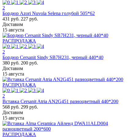
2
Бордюр Azori Nuvola Selena голубой 505*62
431 руб.
227 руб.
Доставим
15 августа
РАСПРОДАЖА
2
Бордюр Cersanit Sindy SB7H231, черный 440*40
380 руб.
200 руб.
Доставим
15 августа
РАСПРОДАЖА
2
Вставка Cersanit Atria AN2G451 разноцветный 440*200
568 руб.
299 руб.
Доставим
15 августа
РАСПРОДАЖА