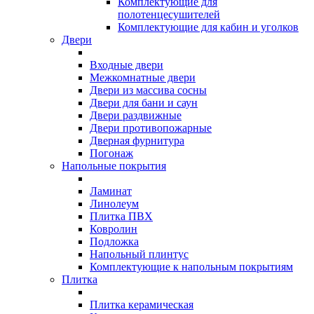
Комплектующие для
полотенцесушителей
Комплектующие для кабин и уголков
Двери
Входные двери
Межкомнатные двери
Двери из массива сосны
Двери для бани и саун
Двери раздвижные
Двери противопожарные
Дверная фурнитура
Погонаж
Напольные покрытия
Ламинат
Линолеум
Плитка ПВХ
Ковролин
Подложка
Напольный плинтус
Комплектующие к напольным покрытиям
Плитка
Плитка керамическая