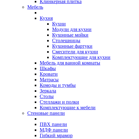
Клинкерная плитка
Мебель
Кухня
Кухни
Модули для кухни
Кухонные мойки
Столешницы
Кухонные фартуки
Смесители для кухни
Комплектующие для кухни
Мебель для ванной комнаты
Шкафы
Кровати
Матрасы
Комоды и тумбы
Зеркала
Столы
Стеллажи и полки
Комплектующие к мебели
Стеновые панели
ПВХ панели
МДФ панели
Гибкий мрамор