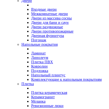
Двери
Входные двери
Межкомнатные двери
Двери из массива сосны
Двери для бани и саун
Двери раздвижные
Двери противопожарные
Дверная фурнитура
Погонаж
Напольные покрытия
Ламинат
Линолеум
Плитка ПВХ
Ковролин
Подложка
Напольный плинтус
Комплектующие к напольным покрытиям
Плитка
Плитка керамическая
Керамогранит
Мозаика
Ревизионные люки