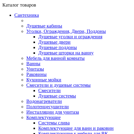
Каталог
товаров
Сантехника
Душевые кабины
Уголки, Ограждения, Двери, Поддоны
Душевые уголки и ограждения
Душевые двери
Душевые поддоны
Душевые шторки на ванну
Мебель для ванной комнаты
Ванны
Унитазы
Раковины
Кухонные мойки
Смесители и душевые системы
Смесители
Душевые системы
Водонагреватели
Полотенцесушители
Инсталляции для унитаза
Комплектующие
Системы слива
Комплектующие для ванн и раковин
Комплектующие к мебели для ВК