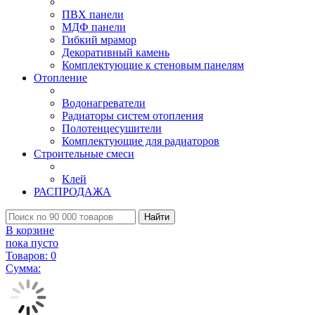
ПВХ панели
МДФ панели
Гибкий мрамор
Декоративный камень
Комплектующие к стеновым панелям
Отопление
Водонагреватели
Радиаторы систем отопления
Полотенцесушители
Комплектующие для радиаторов
Строительные смеси
Клей
РАСПРОДАЖА
Найти
В корзине
пока пусто
Товаров:
0
Сумма: