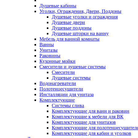
Душевые кабины
Уголки, Ограждения, Двери, Поддоны
Душевые уголки и ограждения
Душевые двери
Душевые поддоны
Душевые шторки на ванну
Мебель для ванной комнаты
Ванны
Унитазы
Раковины
Кухонные мойки
Смесители и душевые системы
Смесители
Душевые системы
Водонагреватели
Полотенцесушители
Инсталляции для унитаза
Комплектующие
Системы слива
Комплектующие для ванн и раковин
Комплектующие к мебели для ВК
Комплектующие для унитазов
Комплектующие для полотенцесушител
Комплектующие для кабин и уголков