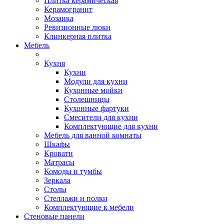
Плитка керамическая
Керамогранит
Мозаика
Ревизионные люки
Клинкерная плитка
Мебель
Кухня
Кухни
Модули для кухни
Кухонные мойки
Столешницы
Кухонные фартуки
Смесители для кухни
Комплектующие для кухни
Мебель для ванной комнаты
Шкафы
Кровати
Матрасы
Комоды и тумбы
Зеркала
Столы
Стеллажи и полки
Комплектующие к мебели
Стеновые панели