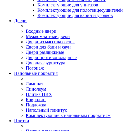
Комплектующие для унитазов
Комплектующие для полотенцесушителей
Комплектующие для кабин и уголков
Двери
Входные двери
Межкомнатные двери
Двери из массива сосны
Двери для бани и саун
Двери раздвижные
Двери противопожарные
Дверная фурнитура
Погонаж
Напольные покрытия
Ламинат
Линолеум
Плитка ПВХ
Ковролин
Подложка
Напольный плинтус
Комплектующие к напольным покрытиям
Плитка