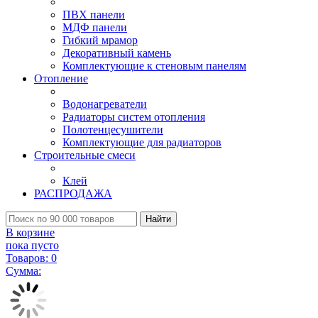
ПВХ панели
МДФ панели
Гибкий мрамор
Декоративный камень
Комплектующие к стеновым панелям
Отопление
Водонагреватели
Радиаторы систем отопления
Полотенцесушители
Комплектующие для радиаторов
Строительные смеси
Клей
РАСПРОДАЖА
Найти
В корзине
пока пусто
Товаров:
0
Сумма: