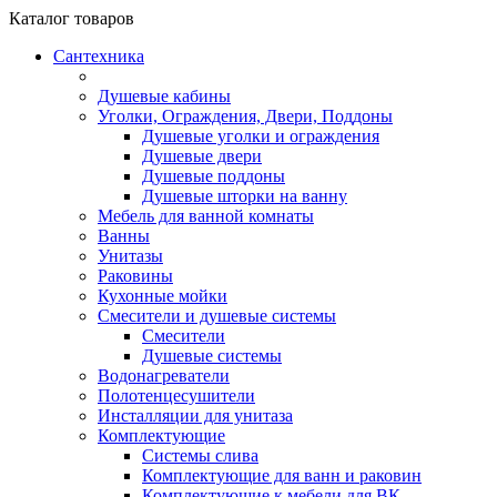
Каталог
товаров
Сантехника
Душевые кабины
Уголки, Ограждения, Двери, Поддоны
Душевые уголки и ограждения
Душевые двери
Душевые поддоны
Душевые шторки на ванну
Мебель для ванной комнаты
Ванны
Унитазы
Раковины
Кухонные мойки
Смесители и душевые системы
Смесители
Душевые системы
Водонагреватели
Полотенцесушители
Инсталляции для унитаза
Комплектующие
Системы слива
Комплектующие для ванн и раковин
Комплектующие к мебели для ВК