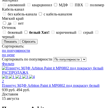
Материал
алюминий
кварцвинил
МДФ
ПВХ
полимер
Кабель-канал
без кабель-канала
с кабель-каналом
Мягкий край
да
нет
Оттенок
бежевый
белый
Хит!
коричневый
серый
черный
Сортировать:
по популярности
по цене
Сортировать
по популярности
Фильтр
РАСПРОДАЖА
2
Плинтус МДФ Arbiton Paint it MP0802 под покраску белый
939 руб.
494 руб.
Доставим
15 августа