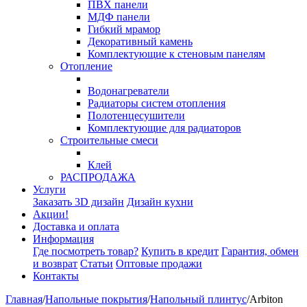
ПВХ панели
МДФ панели
Гибкий мрамор
Декоративный камень
Комплектующие к стеновым панелям
Отопление
Водонагреватели
Радиаторы систем отопления
Полотенцесушители
Комплектующие для радиаторов
Строительные смеси
Клей
РАСПРОДАЖА
Услуги
Заказать 3D дизайн
Дизайн кухни
Акции!
Доставка и оплата
Информация
Где посмотреть товар?
Купить в кредит
Гарантия, обмен
и возврат
Статьи
Оптовые продажи
Контакты
Главная
/
Напольные покрытия
/
Напольный плинтус
/
Arbiton