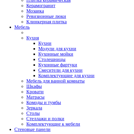
Плитка керамическая
Керамогранит
Мозаика
Ревизионные люки
Клинкерная плитка
Мебель
Кухня
Кухни
Модули для кухни
Кухонные мойки
Столешницы
Кухонные фартуки
Смесители для кухни
Комплектующие для кухни
Мебель для ванной комнаты
Шкафы
Кровати
Матрасы
Комоды и тумбы
Зеркала
Столы
Стеллажи и полки
Комплектующие к мебели
Стеновые панели