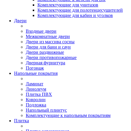
Комплектующие для унитазов
Комплектующие для полотенцесушителей
Комплектующие для кабин и уголков
Двери
Входные двери
Межкомнатные двери
Двери из массива сосны
Двери для бани и саун
Двери раздвижные
Двери противопожарные
Дверная фурнитура
Погонаж
Напольные покрытия
Ламинат
Линолеум
Плитка ПВХ
Ковролин
Подложка
Напольный плинтус
Комплектующие к напольным покрытиям
Плитка