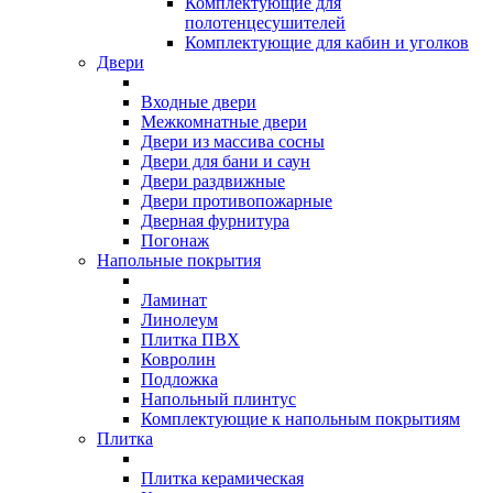
Комплектующие для
полотенцесушителей
Комплектующие для кабин и уголков
Двери
Входные двери
Межкомнатные двери
Двери из массива сосны
Двери для бани и саун
Двери раздвижные
Двери противопожарные
Дверная фурнитура
Погонаж
Напольные покрытия
Ламинат
Линолеум
Плитка ПВХ
Ковролин
Подложка
Напольный плинтус
Комплектующие к напольным покрытиям
Плитка
Плитка керамическая