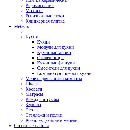
Плитка керамическая
Керамогранит
Мозаика
Ревизионные люки
Клинкерная плитка
Мебель
Кухня
Кухни
Модули для кухни
Кухонные мойки
Столешницы
Кухонные фартуки
Смесители для кухни
Комплектующие для кухни
Мебель для ванной комнаты
Шкафы
Кровати
Матрасы
Комоды и тумбы
Зеркала
Столы
Стеллажи и полки
Комплектующие к мебели
Стеновые панели