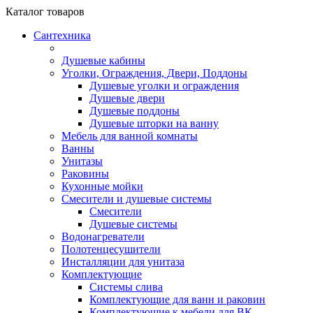
Каталог
товаров
Сантехника
Душевые кабины
Уголки, Ограждения, Двери, Поддоны
Душевые уголки и ограждения
Душевые двери
Душевые поддоны
Душевые шторки на ванну
Мебель для ванной комнаты
Ванны
Унитазы
Раковины
Кухонные мойки
Смесители и душевые системы
Смесители
Душевые системы
Водонагреватели
Полотенцесушители
Инсталляции для унитаза
Комплектующие
Системы слива
Комплектующие для ванн и раковин
Комплектующие к мебели для ВК