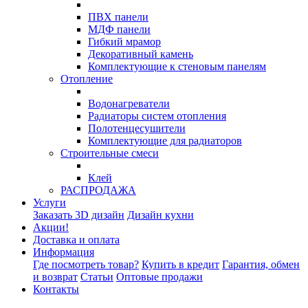
ПВХ панели
МДФ панели
Гибкий мрамор
Декоративный камень
Комплектующие к стеновым панелям
Отопление
Водонагреватели
Радиаторы систем отопления
Полотенцесушители
Комплектующие для радиаторов
Строительные смеси
Клей
РАСПРОДАЖА
Услуги
Заказать 3D дизайн
Дизайн кухни
Акции!
Доставка и оплата
Информация
Где посмотреть товар?
Купить в кредит
Гарантия, обмен
и возврат
Статьи
Оптовые продажи
Контакты