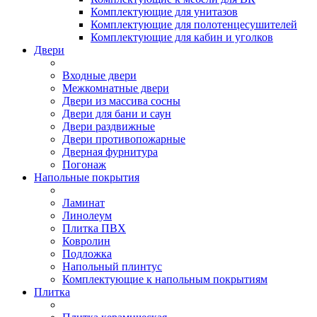
Комплектующие для унитазов
Комплектующие для полотенцесушителей
Комплектующие для кабин и уголков
Двери
Входные двери
Межкомнатные двери
Двери из массива сосны
Двери для бани и саун
Двери раздвижные
Двери противопожарные
Дверная фурнитура
Погонаж
Напольные покрытия
Ламинат
Линолеум
Плитка ПВХ
Ковролин
Подложка
Напольный плинтус
Комплектующие к напольным покрытиям
Плитка