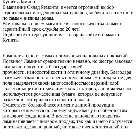
Купить Ламинат
В магазине Склад Ремонта, имеется огромный выбор
строительных и отделочных материалов, мебели и сантехники
по самым низким ценам.
Все товары в нашем магазине высокого качества и имеют
гарантийный срок службы до 20 лет!
Подберите интересующий вас товар на сайте и нажмите
Купить.
Ламинат - одно из самых популярных напольных покрытий.
Появился Ламинат сравнительно недавно, но быстро завоевал
симпатии покупателя благодаря своей
прочности, износостойкости и отличному дизайну. Благодаря
этим качествам он стал очень популярным. Это покрытие для
пола выделяется своей многослойностью: верхний слой
является защитой от механических факторов, а в нижнем слое
используется промасленная бумага, которая не допускает
разбухания материала от сырости и влаги.
Существует большой ассортимент данной продукции,
который отличается по своему виду, классу и особенностям
замкового соединения. В качестве напольного покрытия
ламинат является лидером продаж, так как из него получается
не только идеально ровный, но также очень эстетичный пол.