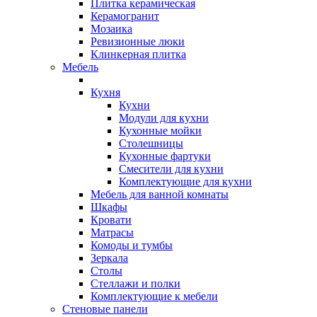
Плитка керамическая
Керамогранит
Мозаика
Ревизионные люки
Клинкерная плитка
Мебель
Кухня
Кухни
Модули для кухни
Кухонные мойки
Столешницы
Кухонные фартуки
Смесители для кухни
Комплектующие для кухни
Мебель для ванной комнаты
Шкафы
Кровати
Матрасы
Комоды и тумбы
Зеркала
Столы
Стеллажи и полки
Комплектующие к мебели
Стеновые панели