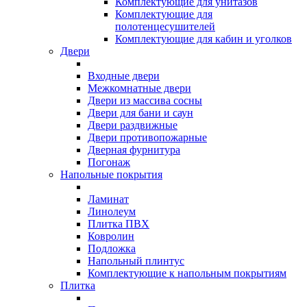
Комплектующие для унитазов
Комплектующие для
полотенцесушителей
Комплектующие для кабин и уголков
Двери
Входные двери
Межкомнатные двери
Двери из массива сосны
Двери для бани и саун
Двери раздвижные
Двери противопожарные
Дверная фурнитура
Погонаж
Напольные покрытия
Ламинат
Линолеум
Плитка ПВХ
Ковролин
Подложка
Напольный плинтус
Комплектующие к напольным покрытиям
Плитка