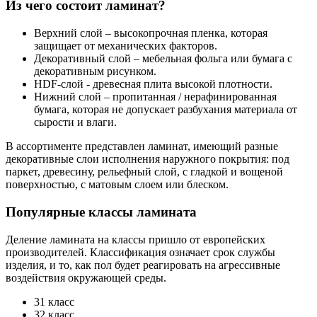
Из чего состоит ламинат?
Верхний слой – высокопрочная пленка, которая
защищает от механических факторов.
Декоративный слой – мебельная фольга или бумага с
декоративным рисунком.
HDF-слой - древесная плита высокой плотности.
Нижний слой – пропитанная / нерафинированная
бумага, которая не допускает разбухания материала от
сырости и влаги.
В ассортименте представлен ламинат, имеющий разные
декоративные слои исполнения наружного покрытия: под
паркет, древесину, рельефный слой, с гладкой и вощеной
поверхностью, с матовым слоем или блеском.
Популярные классы ламината
Деление ламината на классы пришло от европейских
производителей. Классификация означает срок службы
изделия, и то, как пол будет реагировать на агрессивные
воздействия окружающей среды.
31 класс
32 класс