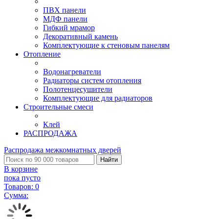
ПВХ панели
МДФ панели
Гибкий мрамор
Декоративный камень
Комплектующие к стеновым панелям
Отопление
Водонагреватели
Радиаторы систем отопления
Полотенцесушители
Комплектующие для радиаторов
Строительные смеси
Клей
РАСПРОДАЖА
Распродажа межкомнатных дверей
Найти
В корзине
пока пусто
Товаров:
0
Сумма: