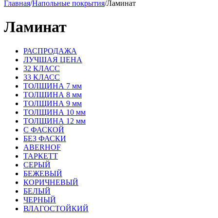
Главная
/
Напольные покрытия
/
Ламинат
Ламинат
РАСПРОДАЖА
ЛУЧШАЯ ЦЕНА
32 КЛАСС
33 КЛАСС
ТОЛЩИНА 7 мм
ТОЛЩИНА 8 мм
ТОЛЩИНА 9 мм
ТОЛЩИНА 10 мм
ТОЛЩИНА 12 мм
С ФАСКОЙ
БЕЗ ФАСКИ
ABERHOF
ТАРКЕТТ
СЕРЫЙ
БЕЖЕВЫЙ
КОРИЧНЕВЫЙ
БЕЛЫЙ
ЧЕРНЫЙ
ВЛАГОСТОЙКИЙ