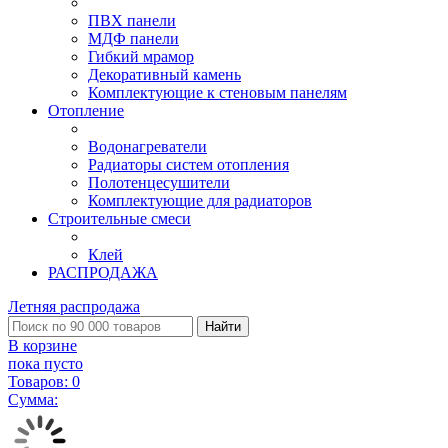
ПВХ панели
МДФ панели
Гибкий мрамор
Декоративный камень
Комплектующие к стеновым панелям
Отопление
Водонагреватели
Радиаторы систем отопления
Полотенцесушители
Комплектующие для радиаторов
Строительные смеси
Клей
РАСПРОДАЖА
Летняя распродажа
Найти
В корзине
пока пусто
Товаров:
0
Сумма: