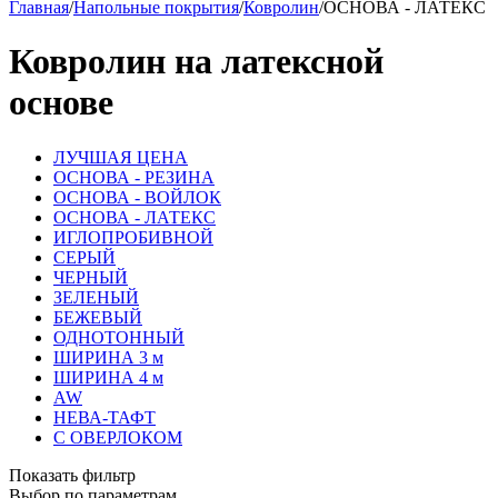
Главная
/
Напольные покрытия
/
Ковролин
/
ОСНОВА - ЛАТЕКС
Ковролин на латексной
основе
ЛУЧШАЯ ЦЕНА
ОСНОВА - РЕЗИНА
ОСНОВА - ВОЙЛОК
ОСНОВА - ЛАТЕКС
ИГЛОПРОБИВНОЙ
СЕРЫЙ
ЧЕРНЫЙ
ЗЕЛЕНЫЙ
БЕЖЕВЫЙ
ОДНОТОННЫЙ
ШИРИНА 3 м
ШИРИНА 4 м
AW
НЕВА-ТАФТ
С ОВЕРЛОКОМ
Показать фильтр
Выбор по параметрам