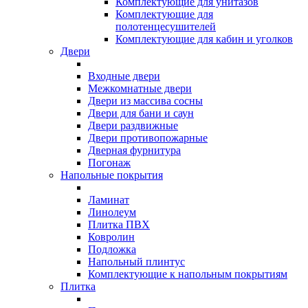
Комплектующие для унитазов
Комплектующие для
полотенцесушителей
Комплектующие для кабин и уголков
Двери
Входные двери
Межкомнатные двери
Двери из массива сосны
Двери для бани и саун
Двери раздвижные
Двери противопожарные
Дверная фурнитура
Погонаж
Напольные покрытия
Ламинат
Линолеум
Плитка ПВХ
Ковролин
Подложка
Напольный плинтус
Комплектующие к напольным покрытиям
Плитка