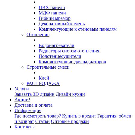
ПВХ панели
МДФ панели
Гибкий мрамор
Декоративный камень
Комплектующие к стеновым панелям
Отопление
Водонагреватели
Радиаторы систем отопления
Полотенцесушители
Комплектующие для радиаторов
Строительные смеси
Клей
РАСПРОДАЖА
Услуги
Заказать 3D дизайн
Дизайн кухни
Акции!
Доставка и оплата
Информация
Где посмотреть товар?
Купить в кредит
Гарантия, обмен
и возврат
Статьи
Оптовые продажи
Контакты