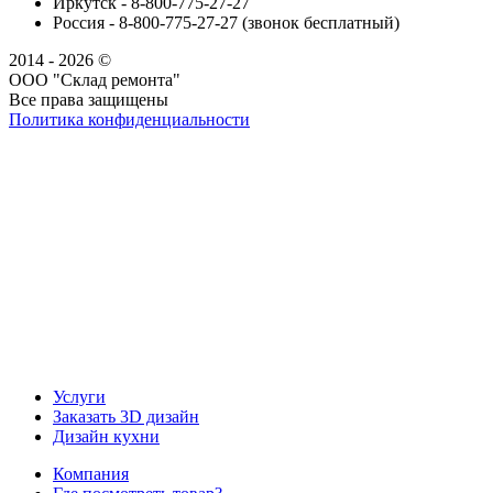
Иркутск - 8-800-775-27-27
Россия - 8-800-775-27-27 (звонок бесплатный)
2014 - 2026 ©
ООО "Склад ремонта"
Все права защищены
Политика конфиденциальности
Наша группа Вконтакте
Наш канал YouTube
Наш канал Telegram
Услуги
Заказать 3D дизайн
Дизайн кухни
Компания