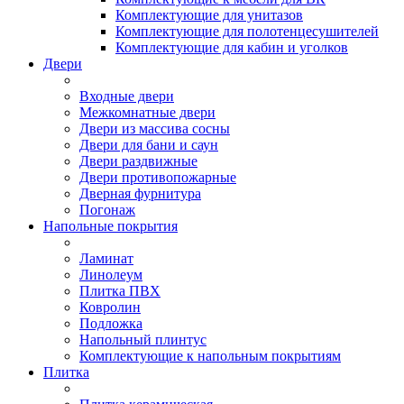
Комплектующие для унитазов
Комплектующие для полотенцесушителей
Комплектующие для кабин и уголков
Двери
Входные двери
Межкомнатные двери
Двери из массива сосны
Двери для бани и саун
Двери раздвижные
Двери противопожарные
Дверная фурнитура
Погонаж
Напольные покрытия
Ламинат
Линолеум
Плитка ПВХ
Ковролин
Подложка
Напольный плинтус
Комплектующие к напольным покрытиям
Плитка