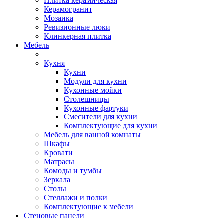
Плитка керамическая
Керамогранит
Мозаика
Ревизионные люки
Клинкерная плитка
Мебель
Кухня
Кухни
Модули для кухни
Кухонные мойки
Столешницы
Кухонные фартуки
Смесители для кухни
Комплектующие для кухни
Мебель для ванной комнаты
Шкафы
Кровати
Матрасы
Комоды и тумбы
Зеркала
Столы
Стеллажи и полки
Комплектующие к мебели
Стеновые панели