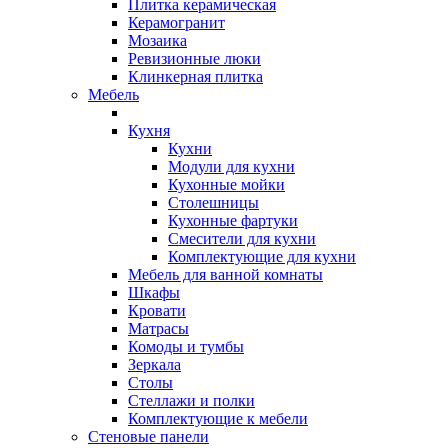
Плитка керамическая
Керамогранит
Мозаика
Ревизионные люки
Клинкерная плитка
Мебель
Кухня
Кухни
Модули для кухни
Кухонные мойки
Столешницы
Кухонные фартуки
Смесители для кухни
Комплектующие для кухни
Мебель для ванной комнаты
Шкафы
Кровати
Матрасы
Комоды и тумбы
Зеркала
Столы
Стеллажи и полки
Комплектующие к мебели
Стеновые панели