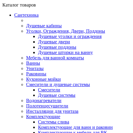
Каталог
товаров
Сантехника
Душевые кабины
Уголки, Ограждения, Двери, Поддоны
Душевые уголки и ограждения
Душевые двери
Душевые поддоны
Душевые шторки на ванну
Мебель для ванной комнаты
Ванны
Унитазы
Раковины
Кухонные мойки
Смесители и душевые системы
Смесители
Душевые системы
Водонагреватели
Полотенцесушители
Инсталляции для унитаза
Комплектующие
Системы слива
Комплектующие для ванн и раковин
Комплектующие к мебели для ВК