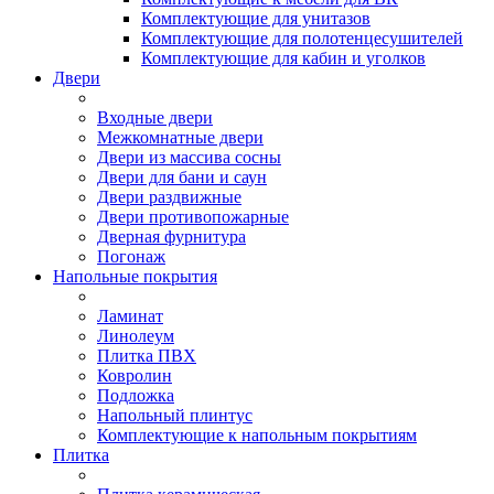
Комплектующие для унитазов
Комплектующие для полотенцесушителей
Комплектующие для кабин и уголков
Двери
Входные двери
Межкомнатные двери
Двери из массива сосны
Двери для бани и саун
Двери раздвижные
Двери противопожарные
Дверная фурнитура
Погонаж
Напольные покрытия
Ламинат
Линолеум
Плитка ПВХ
Ковролин
Подложка
Напольный плинтус
Комплектующие к напольным покрытиям
Плитка