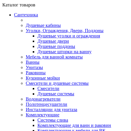
Каталог
товаров
Сантехника
Душевые кабины
Уголки, Ограждения, Двери, Поддоны
Душевые уголки и ограждения
Душевые двери
Душевые поддоны
Душевые шторки на ванну
Мебель для ванной комнаты
Ванны
Унитазы
Раковины
Кухонные мойки
Смесители и душевые системы
Смесители
Душевые системы
Водонагреватели
Полотенцесушители
Инсталляции для унитаза
Комплектующие
Системы слива
Комплектующие для ванн и раковин
Комплектующие к мебели для ВК