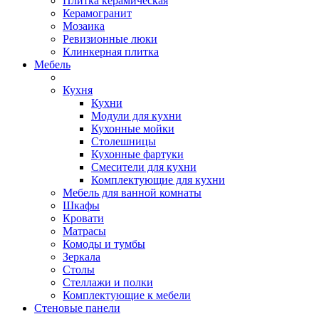
Плитка керамическая
Керамогранит
Мозаика
Ревизионные люки
Клинкерная плитка
Мебель
Кухня
Кухни
Модули для кухни
Кухонные мойки
Столешницы
Кухонные фартуки
Смесители для кухни
Комплектующие для кухни
Мебель для ванной комнаты
Шкафы
Кровати
Матрасы
Комоды и тумбы
Зеркала
Столы
Стеллажи и полки
Комплектующие к мебели
Стеновые панели