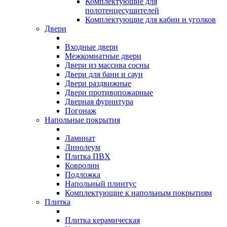
Комплектующие для
полотенцесушителей
Комплектующие для кабин и уголков
Двери
Входные двери
Межкомнатные двери
Двери из массива сосны
Двери для бани и саун
Двери раздвижные
Двери противопожарные
Дверная фурнитура
Погонаж
Напольные покрытия
Ламинат
Линолеум
Плитка ПВХ
Ковролин
Подложка
Напольный плинтус
Комплектующие к напольным покрытиям
Плитка
Плитка керамическая