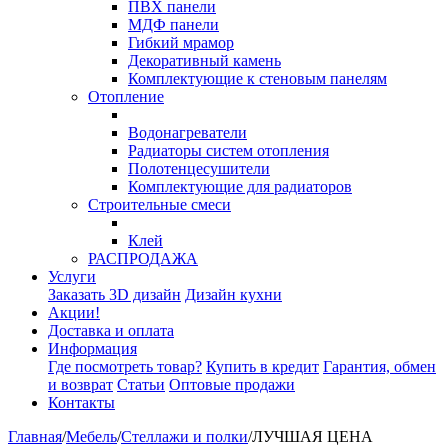
ПВХ панели
МДФ панели
Гибкий мрамор
Декоративный камень
Комплектующие к стеновым панелям
Отопление
Водонагреватели
Радиаторы систем отопления
Полотенцесушители
Комплектующие для радиаторов
Строительные смеси
Клей
РАСПРОДАЖА
Услуги
Заказать 3D дизайн
Дизайн кухни
Акции!
Доставка и оплата
Информация
Где посмотреть товар?
Купить в кредит
Гарантия, обмен
и возврат
Статьи
Оптовые продажи
Контакты
Главная
/
Мебель
/
Стеллажи и полки
/
ЛУЧШАЯ ЦЕНА