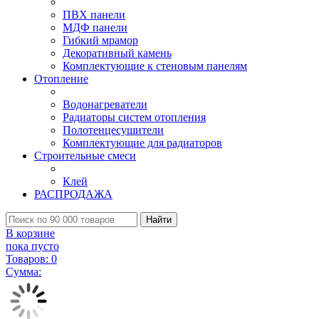
ПВХ панели
МДФ панели
Гибкий мрамор
Декоративный камень
Комплектующие к стеновым панелям
Отопление
Водонагреватели
Радиаторы систем отопления
Полотенцесушители
Комплектующие для радиаторов
Строительные смеси
Клей
РАСПРОДАЖА
Найти
В корзине
пока пусто
Товаров:
0
Сумма: