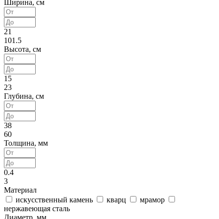
Ширина, см
21
101.5
Высота, см
15
23
Глубина, см
38
60
Толщина, мм
0.4
3
Материал
искусственный камень
кварц
мрамор
нержавеющая сталь
Диаметр, мм