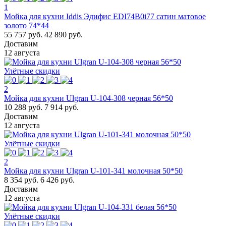
1
Мойка для кухни Iddis Эдифис EDI74B0i77 сатин матовое
золото 74*44
55 757 руб.
42 890 руб.
Доставим
12 августа
Улётные скидки
2
Мойка для кухни Ulgran U-104-308 черная 56*50
10 288 руб.
7 914 руб.
Доставим
12 августа
Улётные скидки
2
Мойка для кухни Ulgran U-101-341 молочная 50*50
8 354 руб.
6 426 руб.
Доставим
12 августа
Улётные скидки