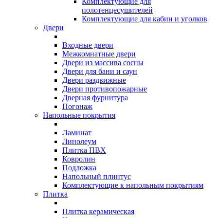
Комплектующие для
полотенцесушителей
Комплектующие для кабин и уголков
Двери
Входные двери
Межкомнатные двери
Двери из массива сосны
Двери для бани и саун
Двери раздвижные
Двери противопожарные
Дверная фурнитура
Погонаж
Напольные покрытия
Ламинат
Линолеум
Плитка ПВХ
Ковролин
Подложка
Напольный плинтус
Комплектующие к напольным покрытиям
Плитка
Плитка керамическая