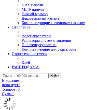
ПВХ панели
МДФ панели
Гибкий мрамор
Декоративный камень
Комплектующие к стеновым панелям
Отопление
Водонагреватели
Радиаторы систем отопления
Полотенцесушители
Комплектующие для радиаторов
Строительные смеси
Клей
РАСПРОДАЖА
Найти
В корзине
пока пусто
Товаров:
0
Сумма: