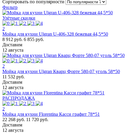
Сортировать
по популярности
Фильтр
Улётные скидки
2
Мойка для кухни Ulgran U-406-328 бежевая 44,5*50
8 912 руб.
6 855 руб.
Доставим
12 августа
2
Мойка для кухни Ulgran Кварц Форте 580-07 уголь 58*50
11 532 руб.
Доставим
12 августа
РАСПРОДАЖА
2
Мойка для кухни Florentina Касси графит 78*51
22 268 руб.
11 720 руб.
Доставим
12 августа