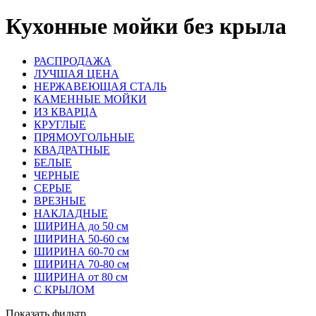
Кухонные мойки без крыла
РАСПРОДАЖА
ЛУЧШАЯ ЦЕНА
НЕРЖАВЕЮЩАЯ СТАЛЬ
КАМЕННЫЕ МОЙКИ
ИЗ КВАРЦА
КРУГЛЫЕ
ПРЯМОУГОЛЬНЫЕ
КВАДРАТНЫЕ
БЕЛЫЕ
ЧЕРНЫЕ
СЕРЫЕ
ВРЕЗНЫЕ
НАКЛАДНЫЕ
ШИРИНА до 50 см
ШИРИНА 50-60 см
ШИРИНА 60-70 см
ШИРИНА 70-80 см
ШИРИНА от 80 см
С КРЫЛОМ
Показать фильтр