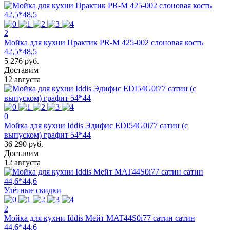
2
Мойка для кухни Практик PR-M 425-002 слоновая кость
42,5*48,5
5 276 руб.
Доставим
12 августа
0
Мойка для кухни Iddis Эдифис EDI54G0i77 сатин (с
выпуском) графит 54*44
36 290 руб.
Доставим
12 августа
Улётные скидки
2
Мойка для кухни Iddis Мейт MAT44S0i77 сатин сатин
44,6*44,6