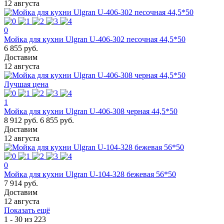
12 августа
0
Мойка для кухни Ulgran U-406-302 песочная 44,5*50
6 855 руб.
Доставим
12 августа
Лучшая цена
1
Мойка для кухни Ulgran U-406-308 черная 44,5*50
8 912 руб.
6 855 руб.
Доставим
12 августа
0
Мойка для кухни Ulgran U-104-328 бежевая 56*50
7 914 руб.
Доставим
12 августа
Показать ещё
1 - 30 из 223