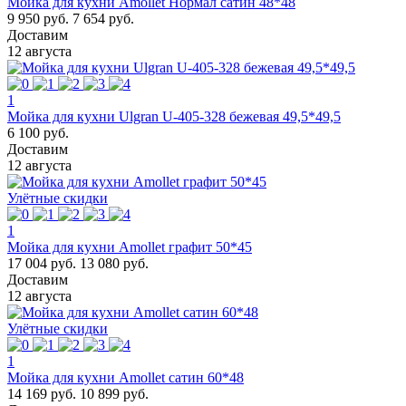
Мойка для кухни Amollet Нормал сатин 48*48
9 950 руб.
7 654 руб.
Доставим
12 августа
1
Мойка для кухни Ulgran U-405-328 бежевая 49,5*49,5
6 100 руб.
Доставим
12 августа
Улётные скидки
1
Мойка для кухни Amollet графит 50*45
17 004 руб.
13 080 руб.
Доставим
12 августа
Улётные скидки
1
Мойка для кухни Amollet сатин 60*48
14 169 руб.
10 899 руб.