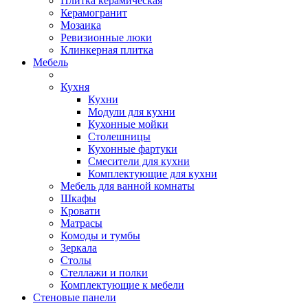
Плитка керамическая
Керамогранит
Мозаика
Ревизионные люки
Клинкерная плитка
Мебель
Кухня
Кухни
Модули для кухни
Кухонные мойки
Столешницы
Кухонные фартуки
Смесители для кухни
Комплектующие для кухни
Мебель для ванной комнаты
Шкафы
Кровати
Матрасы
Комоды и тумбы
Зеркала
Столы
Стеллажи и полки
Комплектующие к мебели
Стеновые панели