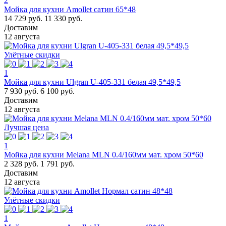
2
Мойка для кухни Amollet сатин 65*48
14 729 руб.
11 330 руб.
Доставим
12 августа
Улётные скидки
1
Мойка для кухни Ulgran U-405-331 белая 49,5*49,5
7 930 руб.
6 100 руб.
Доставим
12 августа
Лучшая цена
1
Мойка для кухни Melana MLN 0.4/160мм мат. хром 50*60
2 328 руб.
1 791 руб.
Доставим
12 августа
Улётные скидки
1