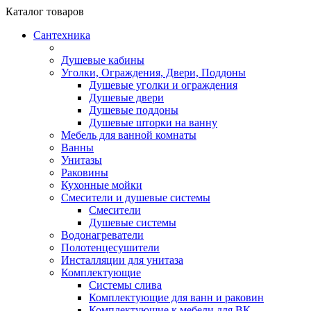
Каталог
товаров
Сантехника
Душевые кабины
Уголки, Ограждения, Двери, Поддоны
Душевые уголки и ограждения
Душевые двери
Душевые поддоны
Душевые шторки на ванну
Мебель для ванной комнаты
Ванны
Унитазы
Раковины
Кухонные мойки
Смесители и душевые системы
Смесители
Душевые системы
Водонагреватели
Полотенцесушители
Инсталляции для унитаза
Комплектующие
Системы слива
Комплектующие для ванн и раковин
Комплектующие к мебели для ВК