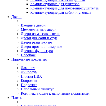
Комплектующие для унитазов
Комплектующие для полотенцесушителей
Комплектующие для кабин и уголков
Двери
Входные двери
Межкомнатные двери
Двери из массива сосны
Двери для бани и саун
Двери раздвижные
Двери противопожарные
Дверная фурнитура
Погонаж
Напольные покрытия
Ламинат
Линолеум
Плитка ПВХ
Ковролин
Подложка
Напольный плинтус
Комплектующие к напольным покрытиям
Плитка