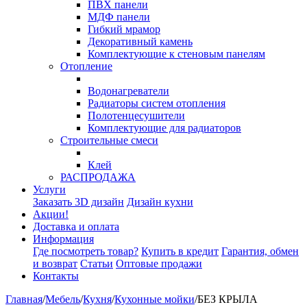
ПВХ панели
МДФ панели
Гибкий мрамор
Декоративный камень
Комплектующие к стеновым панелям
Отопление
Водонагреватели
Радиаторы систем отопления
Полотенцесушители
Комплектующие для радиаторов
Строительные смеси
Клей
РАСПРОДАЖА
Услуги
Заказать 3D дизайн
Дизайн кухни
Акции!
Доставка и оплата
Информация
Где посмотреть товар?
Купить в кредит
Гарантия, обмен
и возврат
Статьи
Оптовые продажи
Контакты
Главная
/
Мебель
/
Кухня
/
Кухонные мойки
/
БЕЗ КРЫЛА