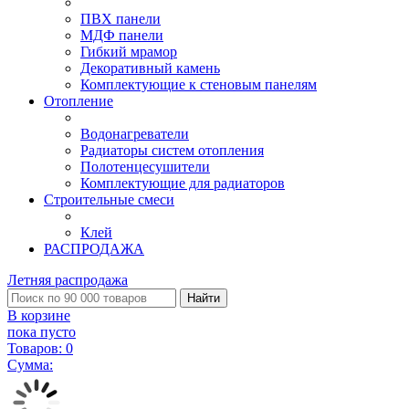
ПВХ панели
МДФ панели
Гибкий мрамор
Декоративный камень
Комплектующие к стеновым панелям
Отопление
Водонагреватели
Радиаторы систем отопления
Полотенцесушители
Комплектующие для радиаторов
Строительные смеси
Клей
РАСПРОДАЖА
Летняя распродажа
Найти
В корзине
пока пусто
Товаров:
0
Сумма: