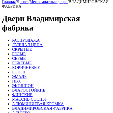
Главная
/
Двери
/
Межкомнатные двери
/
ВЛАДИМИРОВСКАЯ
ФАБРИКА
Двери Владимирская
фабрика
РАСПРОДАЖА
ЛУЧШАЯ ЦЕНА
СКРЫТЫЕ
БЕЛЫЕ
СЕРЫЕ
БЕЖЕВЫЕ
КОРИЧНЕВЫЕ
БЕТОН
ЭМАЛЬ
ПВХ
ЭКОШПОН
ВЛАГОСТОЙКИЕ
ФИНСКИЕ
МАССИВ СОСНЫ
АЛЮМИНИЕВАЯ КРОМКА
ВЛАДИМИРОВСКАЯ ФАБРИКА
АЛЬБЕРО