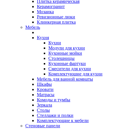
Плитка керамическая
Керамогранит
Мозаика
Ревизионные люки
Клинкерная плитка
Мебель
Кухня
Кухни
Модули для кухни
Кухонные мойки
Столешницы
Кухонные фартуки
Смесители для кухни
Комплектующие для кухни
Мебель для ванной комнаты
Шкафы
Кровати
Матрасы
Комоды и тумбы
Зеркала
Столы
Стеллажи и полки
Комплектующие к мебели
Стеновые панели