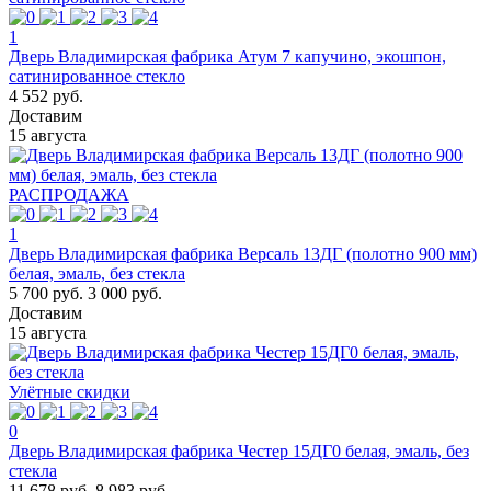
1
Дверь Владимирская фабрика Атум 7 капучино, экошпон,
сатинированное стекло
4 552 руб.
Доставим
15 августа
РАСПРОДАЖА
1
Дверь Владимирская фабрика Версаль 13ДГ (полотно 900 мм)
белая, эмаль, без стекла
5 700 руб.
3 000 руб.
Доставим
15 августа
Улётные скидки
0
Дверь Владимирская фабрика Честер 15ДГ0 белая, эмаль, без
стекла
11 678 руб.
8 983 руб.