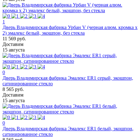
1
Дверь Владимирская фабрика Урбан V (черная алюм. кромка х
2) эмалекс белый, экошпон, без стекла
11 569 руб.
Доставим
15 августа
0
Дверь Владимирская фабрика Эмалекс ER1 серый, экошпон,
сатинированное стекло
8 565 руб.
Доставим
15 августа
0
Дверь Владимирская фабрика Эмалекс ER1 белый, экошпон,
сатинированное стекло
8 565 руб.