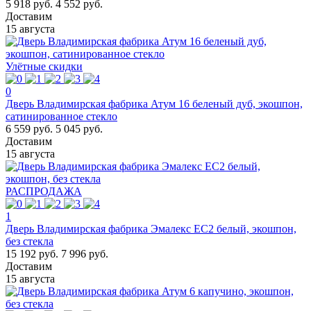
5 918 руб.
4 552 руб.
Доставим
15 августа
Улётные скидки
0
Дверь Владимирская фабрика Атум 16 беленый дуб, экошпон,
сатинированное стекло
6 559 руб.
5 045 руб.
Доставим
15 августа
РАСПРОДАЖА
1
Дверь Владимирская фабрика Эмалекс ЕС2 белый, экошпон,
без стекла
15 192 руб.
7 996 руб.
Доставим
15 августа