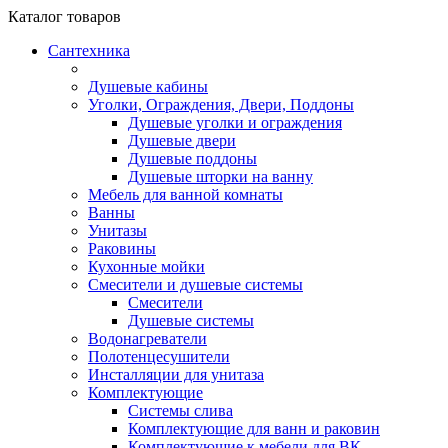
Каталог
товаров
Сантехника
Душевые кабины
Уголки, Ограждения, Двери, Поддоны
Душевые уголки и ограждения
Душевые двери
Душевые поддоны
Душевые шторки на ванну
Мебель для ванной комнаты
Ванны
Унитазы
Раковины
Кухонные мойки
Смесители и душевые системы
Смесители
Душевые системы
Водонагреватели
Полотенцесушители
Инсталляции для унитаза
Комплектующие
Системы слива
Комплектующие для ванн и раковин
Комплектующие к мебели для ВК