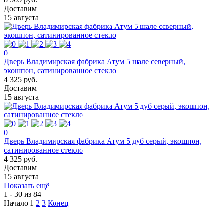
Доставим
15 августа
0
Дверь Владимирская фабрика Атум 5 шале северный,
экошпон, сатинированное стекло
4 325 руб.
Доставим
15 августа
0
Дверь Владимирская фабрика Атум 5 дуб серый, экошпон,
сатинированное стекло
4 325 руб.
Доставим
15 августа
Показать ещё
1 - 30 из 84
Начало
1
2
3
Конец