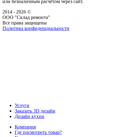
или безналичным расчётом через сайт.
2014 - 2026 ©
ООО "Склад ремонта"
Все права защищены
Политика конфиденциальности
Наша группа Вконтакте
Наш канал YouTube
Наш канал Telegram
Услуги
Заказать 3D дизайн
Дизайн кухни
Компания
Где посмотреть товар?