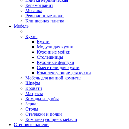
Плитка керамическая
Керамогранит
Мозаика
Ревизионные люки
Клинкерная плитка
Мебель
Кухня
Кухни
Модули для кухни
Кухонные мойки
Столешницы
Кухонные фартуки
Смесители для кухни
Комплектующие для кухни
Мебель для ванной комнаты
Шкафы
Кровати
Матрасы
Комоды и тумбы
Зеркала
Столы
Стеллажи и полки
Комплектующие к мебели
Стеновые панели