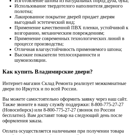
Изготовление шпона из натуральных пород дуба, бука;
Использование твердотелого наполнителя дверного
полотна;
Лакированное покрытие дверей придает дверям
выгодный эстетический вид;
Применение качественной ПВХ пленки, устойчивой к
возгоранию, механическим повреждениям;
Применение современных технологических линий в
процессе производства;
Отличная влагоустойчивость применяемого шпона;
Высокие показатели теплосохранности и
шумоизоляции.
Как купить Владимирские двери?
Интернет-магазин Склад Ремонта реализует межкомнатные
двери по Иркутск и по всей России.
Вы можете самостоятельно оформить заявку через наш сайт.
Также звоните в нашу службу поддержки: 8-800-775-27-27
(Новосибирск) или 8-800-775-27-27 (звонок по России
бесплатно). Вам доставят товар на следующий день после
оформления заказа.
Оплата осуществляется наличными при получении товара