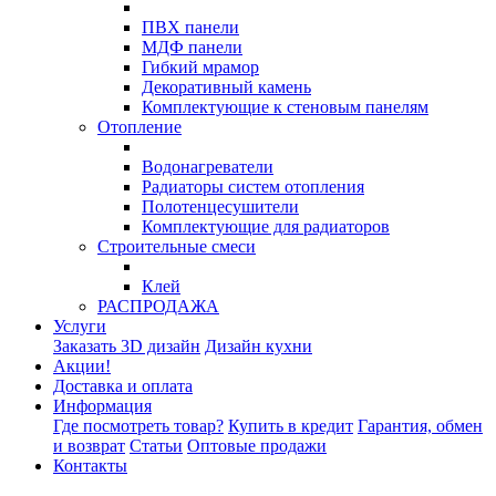
ПВХ панели
МДФ панели
Гибкий мрамор
Декоративный камень
Комплектующие к стеновым панелям
Отопление
Водонагреватели
Радиаторы систем отопления
Полотенцесушители
Комплектующие для радиаторов
Строительные смеси
Клей
РАСПРОДАЖА
Услуги
Заказать 3D дизайн
Дизайн кухни
Акции!
Доставка и оплата
Информация
Где посмотреть товар?
Купить в кредит
Гарантия, обмен
и возврат
Статьи
Оптовые продажи
Контакты