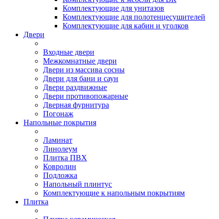
Комплектующие для унитазов
Комплектующие для полотенцесушителей
Комплектующие для кабин и уголков
Двери
Входные двери
Межкомнатные двери
Двери из массива сосны
Двери для бани и саун
Двери раздвижные
Двери противопожарные
Дверная фурнитура
Погонаж
Напольные покрытия
Ламинат
Линолеум
Плитка ПВХ
Ковролин
Подложка
Напольный плинтус
Комплектующие к напольным покрытиям
Плитка