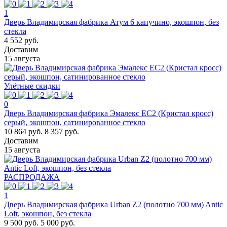
1
Дверь Владимирская фабрика Атум 6 капучино, экошпон, без
стекла
4 552 руб.
Доставим
15 августа
Улётные скидки
0
Дверь Владимирская фабрика Эмалекс ЕС2 (Кристал кросс)
серый, экошпон, сатинированное стекло
10 864 руб.
8 357 руб.
Доставим
15 августа
РАСПРОДАЖА
1
Дверь Владимирская фабрика Urban Z2 (полотно 700 мм) Antic
Loft, экошпон, без стекла
9 500 руб.
5 000 руб.