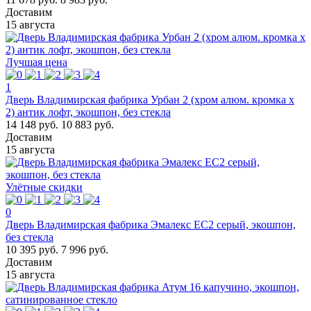
Доставим
15 августа
Лучшая цена
1
Дверь Владимирская фабрика Урбан 2 (хром алюм. кромка х
2) антик лофт, экошпон, без стекла
14 148 руб.
10 883 руб.
Доставим
15 августа
Улётные скидки
0
Дверь Владимирская фабрика Эмалекс ЕС2 серый, экошпон,
без стекла
10 395 руб.
7 996 руб.
Доставим
15 августа