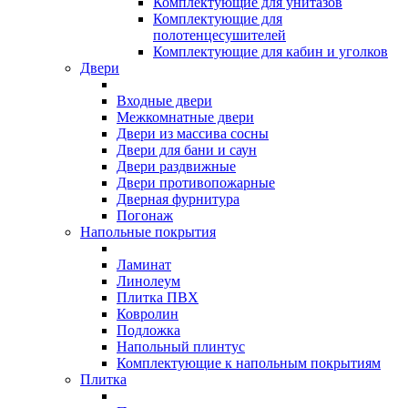
Комплектующие для унитазов
Комплектующие для
полотенцесушителей
Комплектующие для кабин и уголков
Двери
Входные двери
Межкомнатные двери
Двери из массива сосны
Двери для бани и саун
Двери раздвижные
Двери противопожарные
Дверная фурнитура
Погонаж
Напольные покрытия
Ламинат
Линолеум
Плитка ПВХ
Ковролин
Подложка
Напольный плинтус
Комплектующие к напольным покрытиям
Плитка