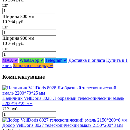
шт
Ширина 800 мм
10 364 руб.
шт
Ширина 900 мм
10 364 руб.
шт
MAX ✔
WhatsApp ✔
Telegram ✔
Доставка и оплата
Купить в 1
клик
Запросить скидку %
Комплектующие
Наличник VellDoris 8028 Л-образный телескопический эмаль
2200*70*25 мм
717 руб.
Добор VellDoris 8027 телескопический эмаль 2150*200*8 мм