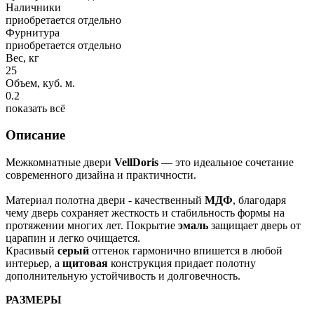
Наличники
приобретается отдельно
Фурнитура
приобретается отдельно
Вес, кг
25
Объем, куб. м.
0.2
показать всё
Описание
Межкомнатные двери
VellDoris
— это идеальное сочетание
современного дизайна и практичности.
Материал полотна двери - качественный
МДФ
, благодаря
чему дверь сохраняет жесткость и стабильность формы на
протяжении многих лет. Покрытие
эмаль
защищает дверь от
царапин и легко очищается.
Красивый
серый
оттенок гармонично впишется в любой
интерьер, а
щитовая
конструкция придает полотну
дополнительную устойчивость и долговечность.
РАЗМЕРЫ