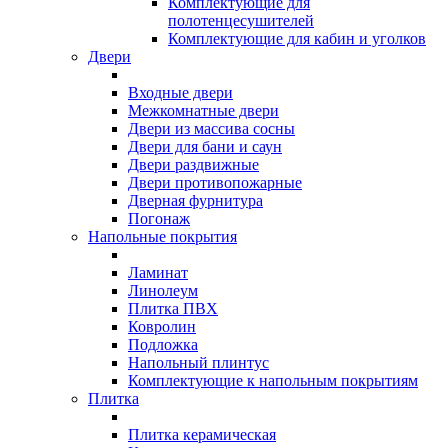
Комплектующие для
полотенцесушителей
Комплектующие для кабин и уголков
Двери
Входные двери
Межкомнатные двери
Двери из массива сосны
Двери для бани и саун
Двери раздвижные
Двери противопожарные
Дверная фурнитура
Погонаж
Напольные покрытия
Ламинат
Линолеум
Плитка ПВХ
Ковролин
Подложка
Напольный плинтус
Комплектующие к напольным покрытиям
Плитка
Плитка керамическая