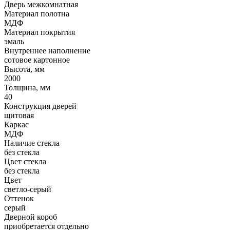
Дверь межкомнатная
Материал полотна
МДФ
Материал покрытия
эмаль
Внутреннее наполнение
сотовое картонное
Высота, мм
2000
Толщина, мм
40
Конструкция дверей
щитовая
Каркас
МДФ
Наличие стекла
без стекла
Цвет стекла
без стекла
Цвет
светло-серый
Оттенок
серый
Дверной короб
приобретается отдельно