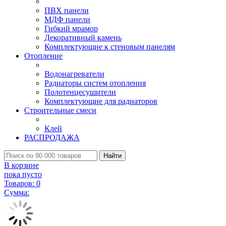
ПВХ панели
МДФ панели
Гибкий мрамор
Декоративный камень
Комплектующие к стеновым панелям
Отопление
Водонагреватели
Радиаторы систем отопления
Полотенцесушители
Комплектующие для радиаторов
Строительные смеси
Клей
РАСПРОДАЖА
Найти
В корзине
пока пусто
Товаров:
0
Сумма: