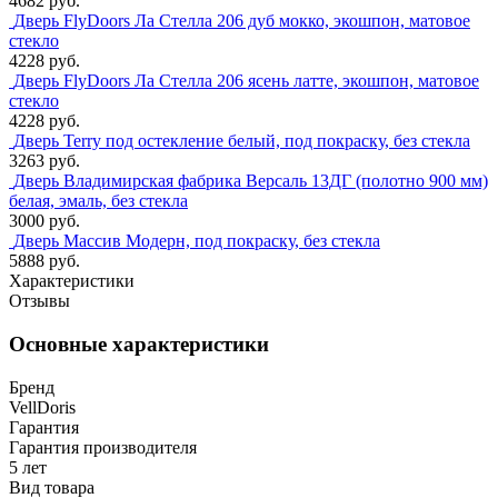
4682 руб.
Дверь FlyDoors Ла Стелла 206 дуб мокко, экошпон, матовое
стекло
4228 руб.
Дверь FlyDoors Ла Стелла 206 ясень латте, экошпон, матовое
стекло
4228 руб.
Дверь Terry под остекление белый, под покраску, без стекла
3263 руб.
Дверь Владимирская фабрика Версаль 13ДГ (полотно 900 мм)
белая, эмаль, без стекла
3000 руб.
Дверь Массив Модерн, под покраску, без стекла
5888 руб.
Характеристики
Отзывы
Основные характеристики
Бренд
VellDoris
Гарантия
Гарантия производителя
5 лет
Вид товара