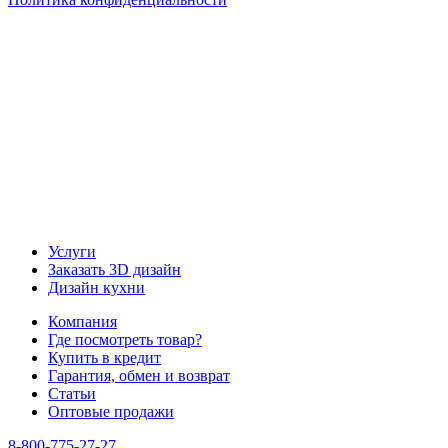
Наша группа Вконтакте
Наш канал YouTube
Наш канал Telegram
Услуги
Заказать 3D дизайн
Дизайн кухни
Компания
Где посмотреть товар?
Купить в кредит
Гарантия, обмен и возврат
Статьи
Оптовые продажи
8-800-775-27-27