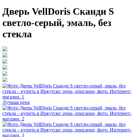
Дверь VellDoris Сканди S
светло-серый, эмаль, без
стекла
Лучшая цена