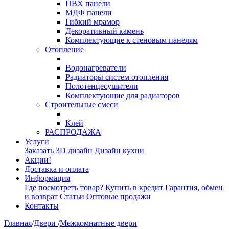
ПВХ панели
МДФ панели
Гибкий мрамор
Декоративный камень
Комплектующие к стеновым панелям
Отопление
Водонагреватели
Радиаторы систем отопления
Полотенцесушители
Комплектующие для радиаторов
Строительные смеси
Клей
РАСПРОДАЖА
Услуги
Заказать 3D дизайн
Дизайн кухни
Акции!
Доставка и оплата
Информация
Где посмотреть товар?
Купить в кредит
Гарантия, обмен
и возврат
Статьи
Оптовые продажи
Контакты
Главная
/
Двери
/
Межкомнатные двери