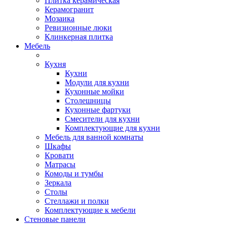
Плитка керамическая
Керамогранит
Мозаика
Ревизионные люки
Клинкерная плитка
Мебель
Кухня
Кухни
Модули для кухни
Кухонные мойки
Столешницы
Кухонные фартуки
Смесители для кухни
Комплектующие для кухни
Мебель для ванной комнаты
Шкафы
Кровати
Матрасы
Комоды и тумбы
Зеркала
Столы
Стеллажи и полки
Комплектующие к мебели
Стеновые панели