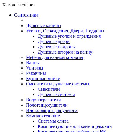
Каталог
товаров
Сантехника
Душевые кабины
Уголки, Ограждения, Двери, Поддоны
Душевые уголки и ограждения
Душевые двери
Душевые поддоны
Душевые шторки на ванну
Мебель для ванной комнаты
Ванны
Унитазы
Раковины
Кухонные мойки
Смесители и душевые системы
Смесители
Душевые системы
Водонагреватели
Полотенцесушители
Инсталляции для унитаза
Комплектующие
Системы слива
Комплектующие для ванн и раковин
Комплектующие к мебели для ВК