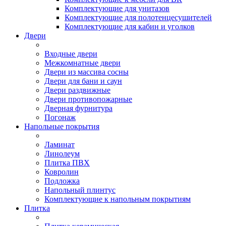
Комплектующие для унитазов
Комплектующие для полотенцесушителей
Комплектующие для кабин и уголков
Двери
Входные двери
Межкомнатные двери
Двери из массива сосны
Двери для бани и саун
Двери раздвижные
Двери противопожарные
Дверная фурнитура
Погонаж
Напольные покрытия
Ламинат
Линолеум
Плитка ПВХ
Ковролин
Подложка
Напольный плинтус
Комплектующие к напольным покрытиям
Плитка